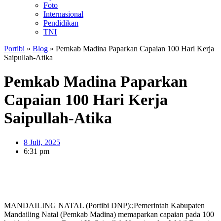
Foto
Internasional
Pendidikan
TNI
Portibi
»
Blog
»
Pemkab Madina Paparkan Capaian 100 Hari Kerja
Saipullah-Atika
Pemkab Madina Paparkan
Capaian 100 Hari Kerja
Saipullah-Atika
8 Juli, 2025
6:31 pm
MANDAILING NATAL (Portibi DNP):;Pemerintah Kabupaten
Mandailing Natal (Pemkab Madina) memaparkan capaian pada 100