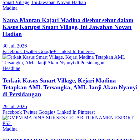
Madina
Nama Mantan Kajari Madina disebut sebut dalam
Kasus Korupsi Smart Village, Ini Jawaban Novan
Hadian
30 Juli 2026
Facebook
Twitter
Google+
Linked In
Pinterest
Headline
Terkait Kasus Smart Village, Kejari Madina
Tetapkan AML Tersangka, AML Janji Akan Nyanyi
di Persidangan
29 Juli 2026
Facebook
Twitter
Google+
Linked In
Pinterest
Madina