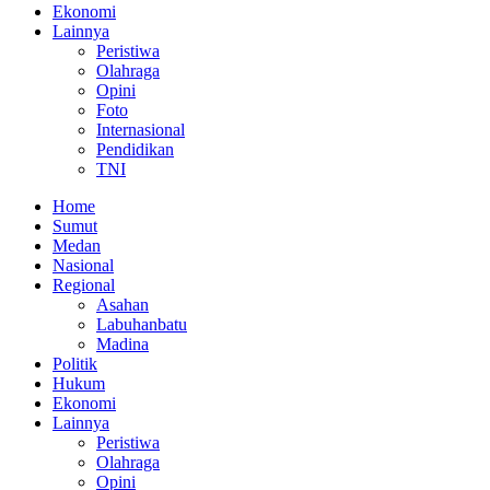
Ekonomi
Lainnya
Peristiwa
Olahraga
Opini
Foto
Internasional
Pendidikan
TNI
Home
Sumut
Medan
Nasional
Regional
Asahan
Labuhanbatu
Madina
Politik
Hukum
Ekonomi
Lainnya
Peristiwa
Olahraga
Opini