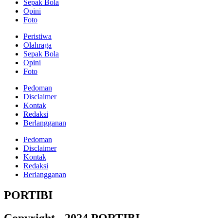
Sepak Bola
Opini
Foto
Peristiwa
Olahraga
Sepak Bola
Opini
Foto
Pedoman
Disclaimer
Kontak
Redaksi
Berlangganan
Pedoman
Disclaimer
Kontak
Redaksi
Berlangganan
PORTIBI