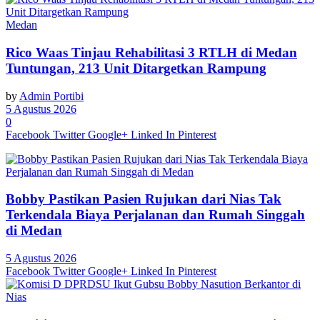
Medan
Rico Waas Tinjau Rehabilitasi 3 RTLH di Medan
Tuntungan, 213 Unit Ditargetkan Rampung
by
Admin Portibi
5 Agustus 2026
0
Facebook
Twitter
Google+
Linked In
Pinterest
Bobby Pastikan Pasien Rujukan dari Nias Tak
Terkendala Biaya Perjalanan dan Rumah Singgah
di Medan
5 Agustus 2026
Facebook
Twitter
Google+
Linked In
Pinterest