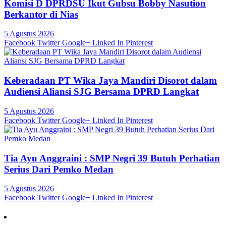
Komisi D DPRDSU Ikut Gubsu Bobby Nasution
Berkantor di Nias
5 Agustus 2026
Facebook
Twitter
Google+
Linked In
Pinterest
Keberadaan PT Wika Jaya Mandiri Disorot dalam
Audiensi Aliansi SJG Bersama DPRD Langkat
5 Agustus 2026
Facebook
Twitter
Google+
Linked In
Pinterest
Tia Ayu Anggraini : SMP Negri 39 Butuh Perhatian
Serius Dari Pemko Medan
5 Agustus 2026
Facebook
Twitter
Google+
Linked In
Pinterest