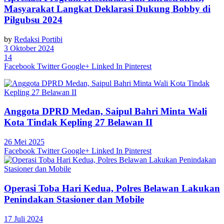
Masyarakat Langkat Deklarasi Dukung Bobby di
Pilgubsu 2024
by
Redaksi Portibi
3 Oktober 2024
14
Facebook
Twitter
Google+
Linked In
Pinterest
Anggota DPRD Medan, Saipul Bahri Minta Wali
Kota Tindak Kepling 27 Belawan II
26 Mei 2025
Facebook
Twitter
Google+
Linked In
Pinterest
Operasi Toba Hari Kedua, Polres Belawan Lakukan
Penindakan Stasioner dan Mobile
17 Juli 2024