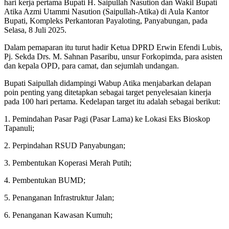
hari kerja pertama Bupati H. Saipullah Nasution dan Wakil Bupati
Atika Azmi Utammi Nasution (Saipullah-Atika) di Aula Kantor
Bupati, Kompleks Perkantoran Payaloting, Panyabungan, pada
Selasa, 8 Juli 2025.
Dalam pemaparan itu turut hadir Ketua DPRD Erwin Efendi Lubis,
Pj. Sekda Drs. M. Sahnan Pasaribu, unsur Forkopimda, para asisten
dan kepala OPD, para camat, dan sejumlah undangan.
Bupati Saipullah didampingi Wabup Atika menjabarkan delapan
poin penting yang ditetapkan sebagai target penyelesaian kinerja
pada 100 hari pertama. Kedelapan target itu adalah sebagai berikut:
1. Pemindahan Pasar Pagi (Pasar Lama) ke Lokasi Eks Bioskop
Tapanuli;
2. Perpindahan RSUD Panyabungan;
3. Pembentukan Koperasi Merah Putih;
4. Pembentukan BUMD;
5. Penanganan Infrastruktur Jalan;
6. Penanganan Kawasan Kumuh;