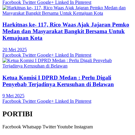
Facebook
Twitter
Google+
Linked In
Pinterest
Harkitnas ke- 117, Rico Waas Ajak Jajaran Pemko
Medan dan Masyarakat Bangkit Bersama Untuk
Kemajuan Kota
20 Mei 2025
Facebook
Twitter
Google+
Linked In
Pinterest
Ketua Komisi I DPRD Medan : Perlu Digali
Penyebab Terjadinya Kerusuhan di Belawan
9 Mei 2025
Facebook
Twitter
Google+
Linked In
Pinterest
PORTIBI
Facebook
Whatsapp
Twitter
Youtube
Instagram