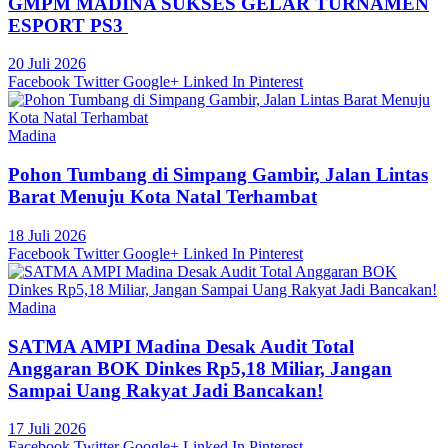
GMPM MADINA SUKSES GELAR TURNAMEN
ESPORT PS3
20 Juli 2026
Facebook
Twitter
Google+
Linked In
Pinterest
Madina
Pohon Tumbang di Simpang Gambir, Jalan Lintas
Barat Menuju Kota Natal Terhambat
18 Juli 2026
Facebook
Twitter
Google+
Linked In
Pinterest
Madina
SATMA AMPI Madina Desak Audit Total
Anggaran BOK Dinkes Rp5,18 Miliar, Jangan
Sampai Uang Rakyat Jadi Bancakan!
17 Juli 2026
Facebook
Twitter
Google+
Linked In
Pinterest