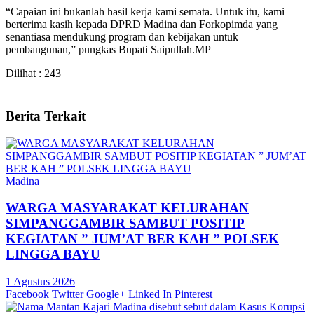
“Capaian ini bukanlah hasil kerja kami semata. Untuk itu, kami
berterima kasih kepada DPRD Madina dan Forkopimda yang
senantiasa mendukung program dan kebijakan untuk
pembangunan,” pungkas Bupati Saipullah.MP
Dilihat :
243
Berita Terkait
Madina
WARGA MASYARAKAT KELURAHAN
SIMPANGGAMBIR SAMBUT POSITIP
KEGIATAN ” JUM’AT BER KAH ” POLSEK
LINGGA BAYU
1 Agustus 2026
Facebook
Twitter
Google+
Linked In
Pinterest