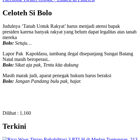
Celoteh Si Bolo
Judulnya ‘Tanah Untuk Rakyat’ harus menjadi atensi bapak
presiden karena banyak rakyat yang belum dapat legalitas atas tanah
mereka
Bolo:
Setuju…
Lapor Pak Kapoldasu, tambang ilegal disepanjang Sungai Batang
Natal masih beroperasi..
Bolo:
Sikat aja pak, Tentu kita dukung
Masih marak judi, aparat penegak hukum harus beraksi
Bolo:
Jangan Pandang bulu pak, hajar.
Dilihat :
1,160
Terkini