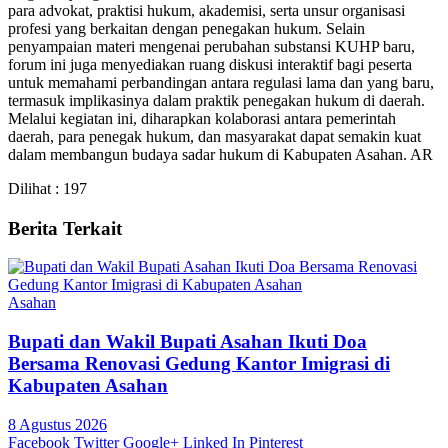
para advokat, praktisi hukum, akademisi, serta unsur organisasi
profesi yang berkaitan dengan penegakan hukum. Selain
penyampaian materi mengenai perubahan substansi KUHP baru,
forum ini juga menyediakan ruang diskusi interaktif bagi peserta
untuk memahami perbandingan antara regulasi lama dan yang baru,
termasuk implikasinya dalam praktik penegakan hukum di daerah.
Melalui kegiatan ini, diharapkan kolaborasi antara pemerintah
daerah, para penegak hukum, dan masyarakat dapat semakin kuat
dalam membangun budaya sadar hukum di Kabupaten Asahan. AR
Dilihat :
197
Berita Terkait
Asahan
Bupati dan Wakil Bupati Asahan Ikuti Doa
Bersama Renovasi Gedung Kantor Imigrasi di
Kabupaten Asahan
8 Agustus 2026
Facebook
Twitter
Google+
Linked In
Pinterest