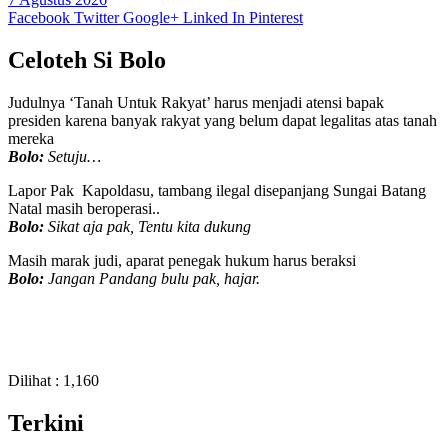
Facebook
Twitter
Google+
Linked In
Pinterest
Celoteh Si Bolo
Judulnya ‘Tanah Untuk Rakyat’ harus menjadi atensi bapak
presiden karena banyak rakyat yang belum dapat legalitas atas tanah
mereka
Bolo:
Setuju…
Lapor Pak Kapoldasu, tambang ilegal disepanjang Sungai Batang
Natal masih beroperasi..
Bolo:
Sikat aja pak, Tentu kita dukung
Masih marak judi, aparat penegak hukum harus beraksi
Bolo:
Jangan Pandang bulu pak, hajar.
Dilihat :
1,160
Terkini