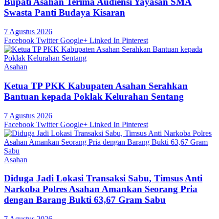
Bupati Asahan Terima Audiensi Yayasan SMA
Swasta Panti Budaya Kisaran
7 Agustus 2026
Facebook
Twitter
Google+
Linked In
Pinterest
Asahan
Ketua TP PKK Kabupaten Asahan Serahkan
Bantuan kepada Poklak Kelurahan Sentang
7 Agustus 2026
Facebook
Twitter
Google+
Linked In
Pinterest
Asahan
Diduga Jadi Lokasi Transaksi Sabu, Timsus Anti
Narkoba Polres Asahan Amankan Seorang Pria
dengan Barang Bukti 63,67 Gram Sabu
7 Agustus 2026