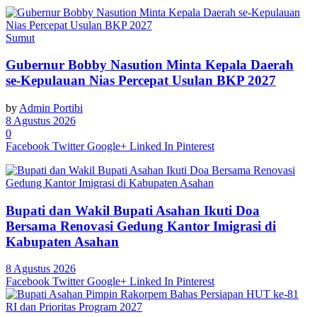
Sumut
Gubernur Bobby Nasution Minta Kepala Daerah
se-Kepulauan Nias Percepat Usulan BKP 2027
by
Admin Portibi
8 Agustus 2026
0
Facebook
Twitter
Google+
Linked In
Pinterest
Bupati dan Wakil Bupati Asahan Ikuti Doa
Bersama Renovasi Gedung Kantor Imigrasi di
Kabupaten Asahan
8 Agustus 2026
Facebook
Twitter
Google+
Linked In
Pinterest