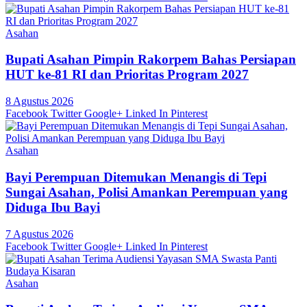
Asahan
Bupati Asahan Pimpin Rakorpem Bahas Persiapan
HUT ke-81 RI dan Prioritas Program 2027
8 Agustus 2026
Facebook
Twitter
Google+
Linked In
Pinterest
Asahan
Bayi Perempuan Ditemukan Menangis di Tepi
Sungai Asahan, Polisi Amankan Perempuan yang
Diduga Ibu Bayi
7 Agustus 2026
Facebook
Twitter
Google+
Linked In
Pinterest
Asahan