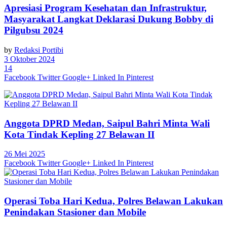
Apresiasi Program Kesehatan dan Infrastruktur,
Masyarakat Langkat Deklarasi Dukung Bobby di
Pilgubsu 2024
by
Redaksi Portibi
3 Oktober 2024
14
Facebook
Twitter
Google+
Linked In
Pinterest
Anggota DPRD Medan, Saipul Bahri Minta Wali
Kota Tindak Kepling 27 Belawan II
26 Mei 2025
Facebook
Twitter
Google+
Linked In
Pinterest
Operasi Toba Hari Kedua, Polres Belawan Lakukan
Penindakan Stasioner dan Mobile