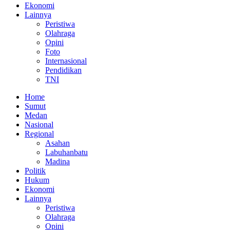
Ekonomi
Lainnya
Peristiwa
Olahraga
Opini
Foto
Internasional
Pendidikan
TNI
Home
Sumut
Medan
Nasional
Regional
Asahan
Labuhanbatu
Madina
Politik
Hukum
Ekonomi
Lainnya
Peristiwa
Olahraga
Opini