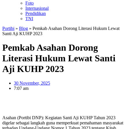
Foto
Internasional
Pendidikan
TNI
Portibi
»
Blog
»
Pemkab Asahan Dorong Literasi Hukum Lewat
Santi Aji KUHP 2023
Pemkab Asahan Dorong
Literasi Hukum Lewat Santi
Aji KUHP 2023
30 November, 2025
7:07 am
Asahan (Portibi DNP): Kegiatan Santi Aji KUHP Tahun 2023
digelar sebagai langkah guna memperkuat pemahaman masyarakat
terhadap Undang-Undang Nomor 1 Tahun 2023 tentang Kitab