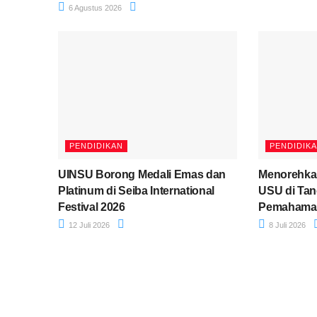
6 Agustus 2026
PENDIDIKAN
PENDIDIK
UINSU Borong Medali Emas dan
Menorehka
Platinum di Seiba International
USU di Ta
Festival 2026
Pemahama
12 Juli 2026
8 Juli 2026