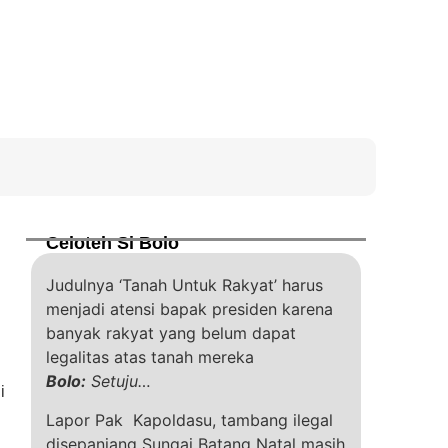
Celoteh Si Bolo
Judulnya ‘Tanah Untuk Rakyat’ harus
menjadi atensi bapak presiden karena
banyak rakyat yang belum dapat
legalitas atas tanah mereka
Bolo:
Setuju…
i
Lapor Pak Kapoldasu, tambang ilegal
disepanjang Sungai Batang Natal masih