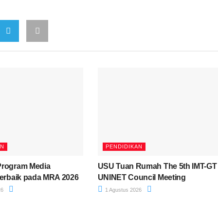
AN
PENDIDIKAN
Program Media
USU Tuan Rumah The 5th IMT-GT
Terbaik pada MRA 2026
UNINET Council Meeting
26
1 Agustus 2026