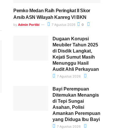
Pemko Medan Raih Peringkat II Skor
Arsib ASN Wilayah Kanreg VI BKN
by
Admin Portibi
7 Agustus 2026
0
Dugaan Korupsi
Meubiler Tahun 2025
di Disdik Langkat,
Kejati Sumut Masih
Menunggu Hasil
Audit Ahli Perkayuan
7 Agustus 2026
Bayi Perempuan
Ditemukan Menangis
di Tepi Sungai
Asahan, Polisi
Amankan Perempuan
yang Diduga Ibu Bayi
7 Agustus 2026