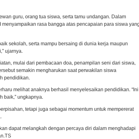
dewan guru, orang tua siswa, serta tamu undangan. Dalam
menyampaikan rasa bangga atas pencapaian para siswa yan
aik sekolah, serta mampu bersaing di dunia kerja maupun
,” ujarnya.
atan, mulai dari pembacaan doa, penampilan seni dari siswa,
tersebut semakin mengharukan saat perwakilan siswa
 pendidikan.
haru melihat anaknya berhasil menyelesaikan pendidikan. “Ini
h baik,” ungkapnya.
 perpisahan, tetapi juga sebagai momentum untuk mempererat
.
apkan dapat melangkah dengan percaya diri dalam menghadapi
an.TS