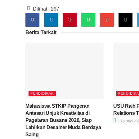
Dilihat :
297
Berita Terkait
PENDIDIKAN
PENDIDIK
Mahasiswa STKIP Pangeran
USU Raih 
Antasari Unjuk Kreativitas di
Relations 
Pagelaran Busana 2026, Siap
1 Agustus 20
Lahirkan Desainer Muda Berdaya
Saing