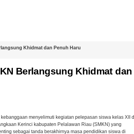
rlangsung Khidmat dan Penuh Haru
MKN Berlangsung Khidmat dan
 kebanggaan menyelimuti kegiatan pelepasan siswa kelas XII d
angkaan Kerinci kabupaten Pelalawan Riau (SMKN) yang
enting sebagai tanda berakhirnya masa pendidikan siswa di