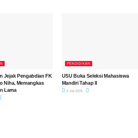
AN
PENDIDIKAN
n Jejak Pengabdian FK
USU Buka Seleksi Mahasiswa
no Niha, Memangkas
Mandiri Tahap II
n Lama
5 Juli 2026