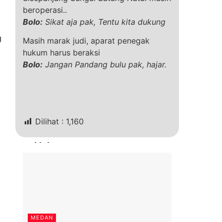
beroperasi..
Bolo:
Sikat aja pak, Tentu kita dukung
g
Masih marak judi, aparat penegak
hukum harus beraksi
Bolo:
Jangan Pandang bulu pak, hajar.
Dilihat :
1,160
Terkini
MEDAN