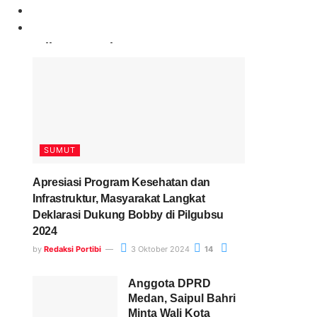
Paling Banyak Komentar
SUMUT
Apresiasi Program Kesehatan dan
Infrastruktur, Masyarakat Langkat
Deklarasi Dukung Bobby di Pilgubsu
2024
by
Redaksi Portibi
3 Oktober 2024
14
Anggota DPRD
Medan, Saipul Bahri
Minta Wali Kota