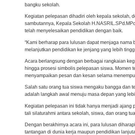
bangku sekolah.
Kegiatan pelepasan dihadiri oleh kepala sekolah, 
sambutannya, Kepala Sekolah H.NASRIL.SPd.MPd 
telah menyelesaikan pendidikan dengan baik.
“Kami berharap para lulusan dapat menjaga nama b
melanjutkan pendidikan ke jenjang yang lebih tinggi
Acara berlangsung dengan berbagai rangkaian kegi
hingga prosesi simbolis pelepasan siswa. Momen 
menyampaikan pesan dan kesan selama menempuh
Salah satu orang tua siswa mengaku bangga dan ter
adalah langkah awal menuju masa depan yang lebi
Kegiatan pelepasan ini tidak hanya menjadi ajang
tali silaturahmi antara sekolah, siswa, dan orang tua
Dengan berakhirnya acara ini, para lulusan dihar
tantangan di dunia kerja maupun pendidikan lanjut