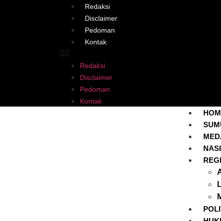
Redaksi
Disclaimer
Pedoman
Kontak
Redaksi
Disclaimer
Pedoman
Kontak
HOM
SUM
MED
NAS
REG
POLI
HUK