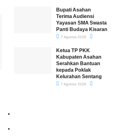
Bupati Asahan
Terima Audiensi
Yayasan SMA Swasta
Panti Budaya Kisaran
7 Agustus 2026
Ketua TP PKK
Kabupaten Asahan
Serahkan Bantuan
kepada Poklak
Kelurahan Sentang
7 Agustus 2026