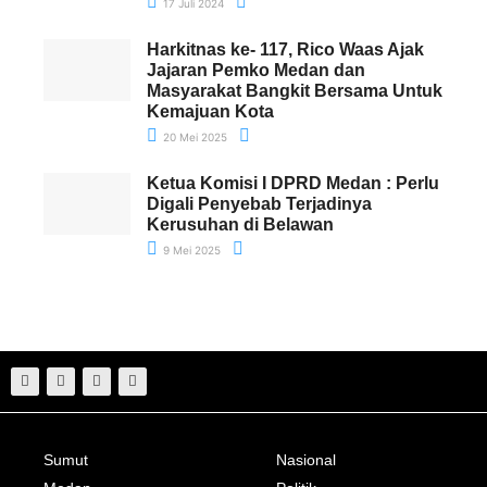
17 Juli 2024
Harkitnas ke- 117, Rico Waas Ajak
Jajaran Pemko Medan dan
Masyarakat Bangkit Bersama Untuk
Kemajuan Kota
20 Mei 2025
Ketua Komisi I DPRD Medan : Perlu
Digali Penyebab Terjadinya
Kerusuhan di Belawan
9 Mei 2025
Sumut
Nasional