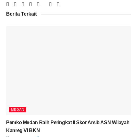
Berita Terkait
MEDAN
Pemko Medan Raih Peringkat II Skor Arsib ASN Wilayah
Kanreg VI BKN