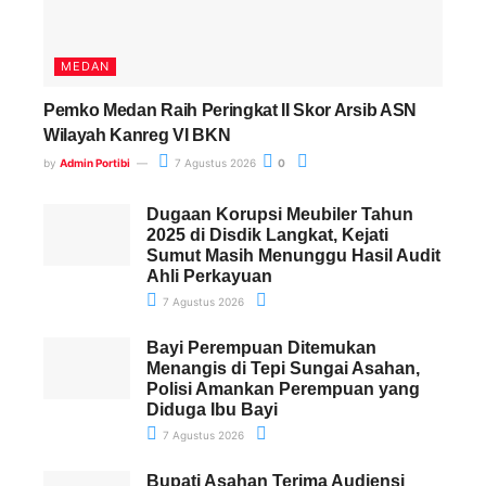
MEDAN
Pemko Medan Raih Peringkat II Skor Arsib ASN
Wilayah Kanreg VI BKN
by
Admin Portibi
7 Agustus 2026
0
Dugaan Korupsi Meubiler Tahun
2025 di Disdik Langkat, Kejati
Sumut Masih Menunggu Hasil Audit
Ahli Perkayuan
7 Agustus 2026
Bayi Perempuan Ditemukan
Menangis di Tepi Sungai Asahan,
Polisi Amankan Perempuan yang
Diduga Ibu Bayi
7 Agustus 2026
Bupati Asahan Terima Audiensi