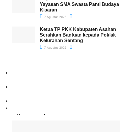
Yayasan SMA Swasta Panti Budaya
Kisaran
7 Agustus 2026
Ketua TP PKK Kabupaten Asahan
Serahkan Bantuan kepada Poklak
Kelurahan Sentang
7 Agustus 2026
Paling Banyak Komentar