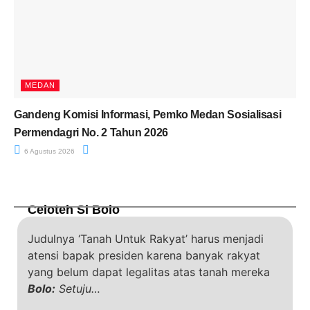
MEDAN
Gandeng Komisi Informasi, Pemko Medan Sosialisasi
Permendagri No. 2 Tahun 2026
6 Agustus 2026
Celoteh Si Bolo
Judulnya ‘Tanah Untuk Rakyat’ harus menjadi
atensi bapak presiden karena banyak rakyat
yang belum dapat legalitas atas tanah mereka
Bolo:
Setuju…