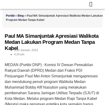
Portibi
»
Blog
»
Paul MA Simanjuntak Apresiasi Walikota Medan Lakukan
Program Medan Tanpa Kabel
Paul MA Simanjuntak Apresiasi Walikota
Medan Lakukan Program Medan Tanpa
Kabel
20 Januari, 2023
4:24 pm
MEDAN (Portibi DNP) :
Komisi IV Dewan Perwakilan
Rakyat Daerah (DPRD) Medan dari Fraksi PDI
Perjuangan Paul Mei Anton Simanjuntak mengapresiasi
dan mendukung penuh program Walikota Medan
Muhammad Bobby Afif Nasution yang melakukan
pembenahan Sarana Jaringan Utilitas Terpadu (SJUT) di
Kota Medan. Melalui program Medan Rapi Tanpa Kabel
(Merata) maka penataan estetika kota semakin bagus.