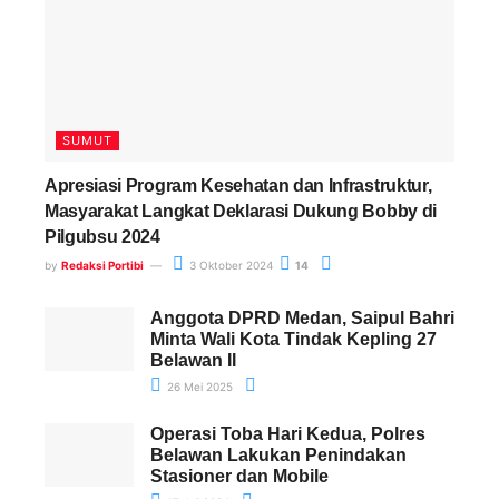
SUMUT
Apresiasi Program Kesehatan dan Infrastruktur,
Masyarakat Langkat Deklarasi Dukung Bobby di
Pilgubsu 2024
by
Redaksi Portibi
3 Oktober 2024
14
Anggota DPRD Medan, Saipul Bahri
Minta Wali Kota Tindak Kepling 27
Belawan II
26 Mei 2025
Operasi Toba Hari Kedua, Polres
Belawan Lakukan Penindakan
Stasioner dan Mobile