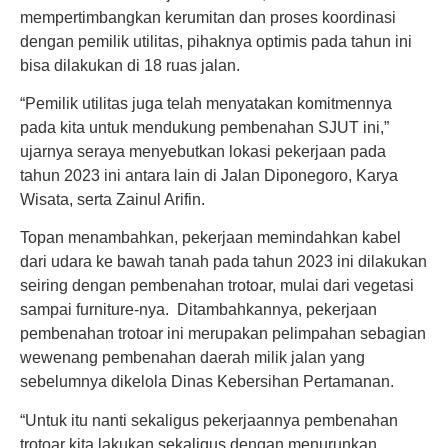
mempertimbangkan kerumitan dan proses koordinasi
dengan pemilik utilitas, pihaknya optimis pada tahun ini
bisa dilakukan di 18 ruas jalan.
“Pemilik utilitas juga telah menyatakan komitmennya
pada kita untuk mendukung pembenahan SJUT ini,”
ujarnya seraya menyebutkan lokasi pekerjaan pada
tahun 2023 ini antara lain di Jalan Diponegoro, Karya
Wisata, serta Zainul Arifin.
Topan menambahkan, pekerjaan memindahkan kabel
dari udara ke bawah tanah pada tahun 2023 ini dilakukan
seiring dengan pembenahan trotoar, mulai dari vegetasi
sampai furniture-nya. Ditambahkannya, pekerjaan
pembenahan trotoar ini merupakan pelimpahan sebagian
wewenang pembenahan daerah milik jalan yang
sebelumnya dikelola Dinas Kebersihan Pertamanan.
“Untuk itu nanti sekaligus pekerjaannya pembenahan
trotoar kita lakukan sekaligus dengan menurunkan