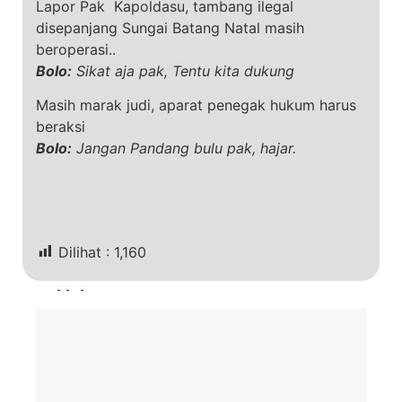
Lapor Pak Kapoldasu, tambang ilegal
disepanjang Sungai Batang Natal masih
beroperasi..
Bolo:
Sikat aja pak, Tentu kita dukung
Masih marak judi, aparat penegak hukum harus
beraksi
Bolo:
Jangan Pandang bulu pak, hajar.
Dilihat :
1,160
Terkini