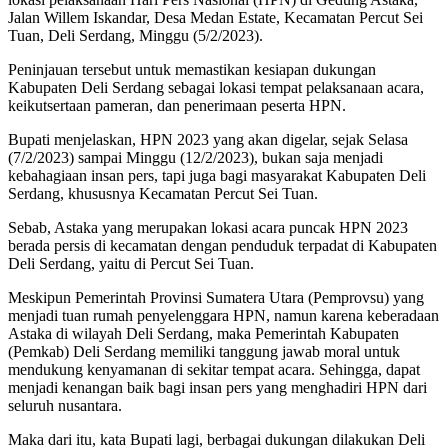
Jalan Willem Iskandar, Desa Medan Estate, Kecamatan Percut Sei
Tuan, Deli Serdang, Minggu (5/2/2023).
Peninjauan tersebut untuk memastikan kesiapan dukungan
Kabupaten Deli Serdang sebagai lokasi tempat pelaksanaan acara,
keikutsertaan pameran, dan penerimaan peserta HPN.
Bupati menjelaskan, HPN 2023 yang akan digelar, sejak Selasa
(7/2/2023) sampai Minggu (12/2/2023), bukan saja menjadi
kebahagiaan insan pers, tapi juga bagi masyarakat Kabupaten Deli
Serdang, khususnya Kecamatan Percut Sei Tuan.
Sebab, Astaka yang merupakan lokasi acara puncak HPN 2023
berada persis di kecamatan dengan penduduk terpadat di Kabupaten
Deli Serdang, yaitu di Percut Sei Tuan.
Meskipun Pemerintah Provinsi Sumatera Utara (Pemprovsu) yang
menjadi tuan rumah penyelenggara HPN, namun karena keberadaan
Astaka di wilayah Deli Serdang, maka Pemerintah Kabupaten
(Pemkab) Deli Serdang memiliki tanggung jawab moral untuk
mendukung kenyamanan di sekitar tempat acara. Sehingga, dapat
menjadi kenangan baik bagi insan pers yang menghadiri HPN dari
seluruh nusantara.
Maka dari itu, kata Bupati lagi, berbagai dukungan dilakukan Deli