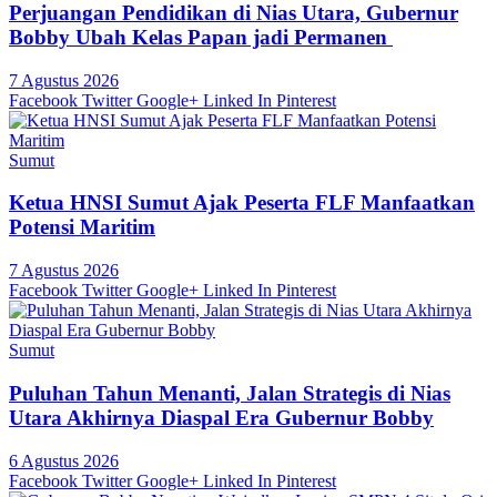
Perjuangan Pendidikan di Nias Utara, Gubernur
Bobby Ubah Kelas Papan jadi Permanen
7 Agustus 2026
Facebook
Twitter
Google+
Linked In
Pinterest
Sumut
Ketua HNSI Sumut Ajak Peserta FLF Manfaatkan
Potensi Maritim
7 Agustus 2026
Facebook
Twitter
Google+
Linked In
Pinterest
Sumut
Puluhan Tahun Menanti, Jalan Strategis di Nias
Utara Akhirnya Diaspal Era Gubernur Bobby
6 Agustus 2026
Facebook
Twitter
Google+
Linked In
Pinterest