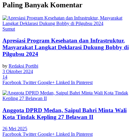
Paling Banyak Komentar
Sumut
Apresiasi Program Kesehatan dan Infrastruktur,
Masyarakat Langkat Deklarasi Dukung Bobby di
Pilgubsu 2024
by
Redaksi Portibi
3 Oktober 2024
14
Facebook
Twitter
Google+
Linked In
Pinterest
Anggota DPRD Medan, Saipul Bahri Minta Wali
Kota Tindak Kepling 27 Belawan II
26 Mei 2025
Facebook
Twitter
Google+
Linked In
Pinterest