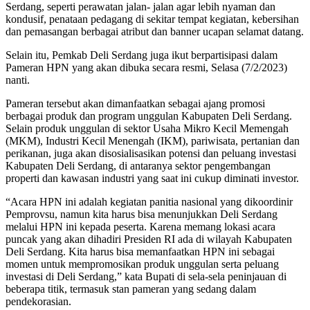
Serdang, seperti perawatan jalan- jalan agar lebih nyaman dan
kondusif, penataan pedagang di sekitar tempat kegiatan, kebersihan
dan pemasangan berbagai atribut dan banner ucapan selamat datang.
Selain itu, Pemkab Deli Serdang juga ikut berpartisipasi dalam
Pameran HPN yang akan dibuka secara resmi, Selasa (7/2/2023)
nanti.
Pameran tersebut akan dimanfaatkan sebagai ajang promosi
berbagai produk dan program unggulan Kabupaten Deli Serdang.
Selain produk unggulan di sektor Usaha Mikro Kecil Memengah
(MKM), Industri Kecil Menengah (IKM), pariwisata, pertanian dan
perikanan, juga akan disosialisasikan potensi dan peluang investasi
Kabupaten Deli Serdang, di antaranya sektor pengembangan
properti dan kawasan industri yang saat ini cukup diminati investor.
“Acara HPN ini adalah kegiatan panitia nasional yang dikoordinir
Pemprovsu, namun kita harus bisa menunjukkan Deli Serdang
melalui HPN ini kepada peserta. Karena memang lokasi acara
puncak yang akan dihadiri Presiden RI ada di wilayah Kabupaten
Deli Serdang. Kita harus bisa memanfaatkan HPN ini sebagai
momen untuk mempromosikan produk unggulan serta peluang
investasi di Deli Serdang,” kata Bupati di sela-sela peninjauan di
beberapa titik, termasuk stan pameran yang sedang dalam
pendekorasian.