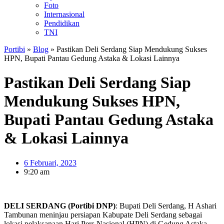
Foto
Internasional
Pendidikan
TNI
Portibi
»
Blog
»
Pastikan Deli Serdang Siap Mendukung Sukses
HPN, Bupati Pantau Gedung Astaka & Lokasi Lainnya
Pastikan Deli Serdang Siap
Mendukung Sukses HPN,
Bupati Pantau Gedung Astaka
& Lokasi Lainnya
6 Februari, 2023
9:20 am
DELI SERDANG (Portibi DNP)
: Bupati Deli Serdang, H Ashari
Tambunan meninjau persiapan Kabupate Deli Serdang sebagai
lokasi pelaksanaan Hari Pers Nasional (HPN) di Gedung Astaka,