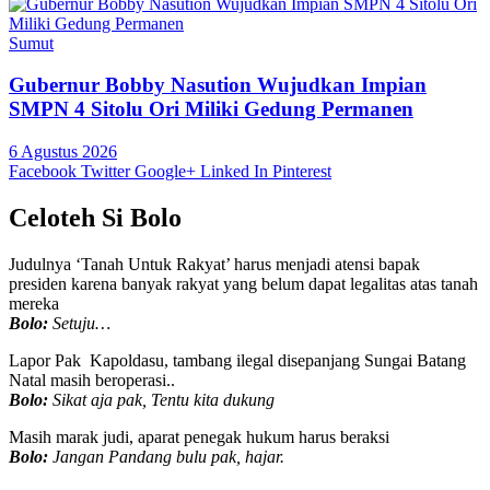
Sumut
Gubernur Bobby Nasution Wujudkan Impian
SMPN 4 Sitolu Ori Miliki Gedung Permanen
6 Agustus 2026
Facebook
Twitter
Google+
Linked In
Pinterest
Celoteh Si Bolo
Judulnya ‘Tanah Untuk Rakyat’ harus menjadi atensi bapak
presiden karena banyak rakyat yang belum dapat legalitas atas tanah
mereka
Bolo:
Setuju…
Lapor Pak Kapoldasu, tambang ilegal disepanjang Sungai Batang
Natal masih beroperasi..
Bolo:
Sikat aja pak, Tentu kita dukung
Masih marak judi, aparat penegak hukum harus beraksi
Bolo:
Jangan Pandang bulu pak, hajar.