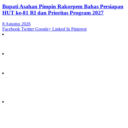
Bupati Asahan Pimpin Rakorpem Bahas Persiapan
HUT ke-81 RI dan Prioritas Program 2027
8 Agustus 2026
Facebook
Twitter
Google+
Linked In
Pinterest