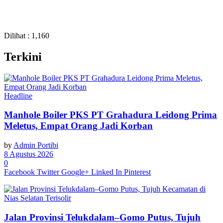
Dilihat :
1,160
Terkini
Headline
Manhole Boiler PKS PT Grahadura Leidong Prima
Meletus, Empat Orang Jadi Korban
by
Admin Portibi
8 Agustus 2026
0
Facebook
Twitter
Google+
Linked In
Pinterest
Jalan Provinsi Telukdalam–Gomo Putus, Tujuh