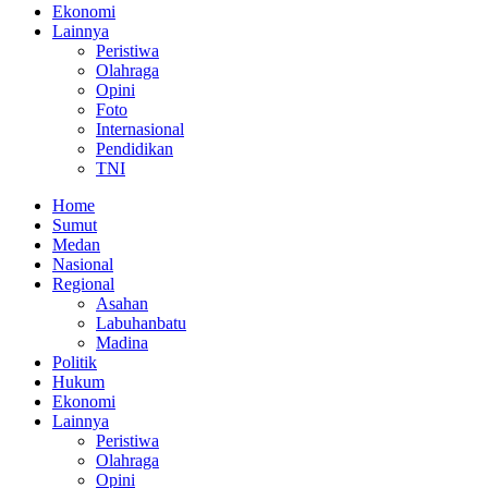
Ekonomi
Lainnya
Peristiwa
Olahraga
Opini
Foto
Internasional
Pendidikan
TNI
Home
Sumut
Medan
Nasional
Regional
Asahan
Labuhanbatu
Madina
Politik
Hukum
Ekonomi
Lainnya
Peristiwa
Olahraga
Opini