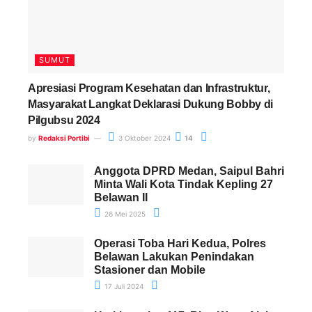
SUMUT
Apresiasi Program Kesehatan dan Infrastruktur,
Masyarakat Langkat Deklarasi Dukung Bobby di
Pilgubsu 2024
by
Redaksi Portibi
3 Oktober 2024
14
Anggota DPRD Medan, Saipul Bahri
Minta Wali Kota Tindak Kepling 27
Belawan II
26 Mei 2025
Operasi Toba Hari Kedua, Polres
Belawan Lakukan Penindakan
Stasioner dan Mobile
17 Juli 2024