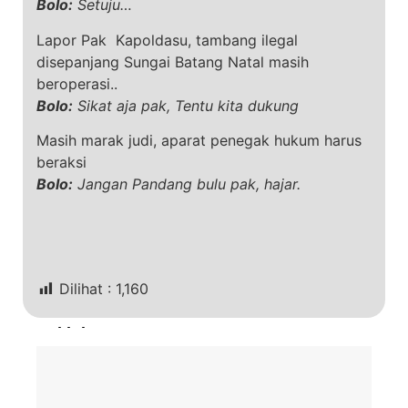
Bolo:
Setuju…
Lapor Pak Kapoldasu, tambang ilegal
disepanjang Sungai Batang Natal masih
beroperasi..
Bolo:
Sikat aja pak, Tentu kita dukung
Masih marak judi, aparat penegak hukum harus
beraksi
Bolo:
Jangan Pandang bulu pak, hajar.
Dilihat :
1,160
Terkini