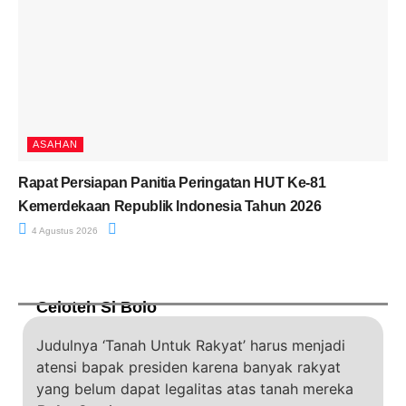
ASAHAN
Rapat Persiapan Panitia Peringatan HUT Ke-81
Kemerdekaan Republik Indonesia Tahun 2026
4 Agustus 2026
Celoteh Si Bolo
Judulnya ‘Tanah Untuk Rakyat’ harus menjadi
atensi bapak presiden karena banyak rakyat
yang belum dapat legalitas atas tanah mereka