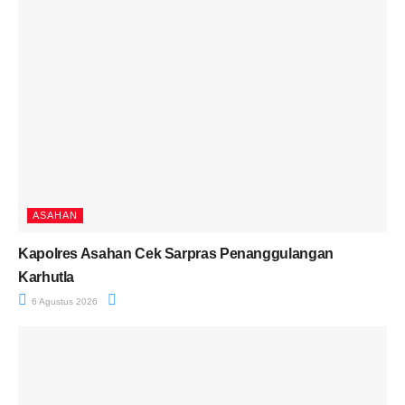
ASAHAN
Kapolres Asahan Cek Sarpras Penanggulangan
Karhutla
6 Agustus 2026