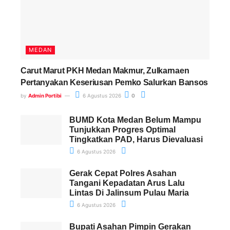
MEDAN
Carut Marut PKH Medan Makmur, Zulkarnaen
Pertanyakan Keseriusan Pemko Salurkan Bansos
by
Admin Portibi
6 Agustus 2026
0
BUMD Kota Medan Belum Mampu
Tunjukkan Progres Optimal
Tingkatkan PAD, Harus Dievaluasi
6 Agustus 2026
Gerak Cepat Polres Asahan
Tangani Kepadatan Arus Lalu
Lintas Di Jalinsum Pulau Maria
6 Agustus 2026
Bupati Asahan Pimpin Gerakan