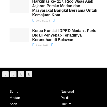
Harkitnas ke- 117, Rico Waas Ajak
Jajaran Pemko Medan dan
Masyarakat Bangkit Bersama Untuk
Kemajuan Kota
20 Mei 2025
Ketua Komisi I DPRD Medan : Perlu
Digali Penyebab Terjadinya
Kerusuhan di Belawan
9 Mei 2025
Sumut
Nasional
Medan
Politik
Aceh
Hukum