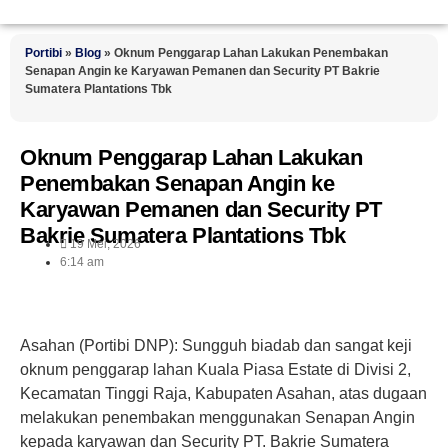
Portibi
»
Blog
»
Oknum Penggarap Lahan Lakukan Penembakan
Senapan Angin ke Karyawan Pemanen dan Security PT Bakrie
Sumatera Plantations Tbk
Oknum Penggarap Lahan Lakukan
Penembakan Senapan Angin ke
Karyawan Pemanen dan Security PT
Bakrie Sumatera Plantations Tbk
19 Mei, 2026
6:14 am
Asahan (Portibi DNP): Sungguh biadab dan sangat keji
oknum penggarap lahan Kuala Piasa Estate di Divisi 2,
Kecamatan Tinggi Raja, Kabupaten Asahan, atas dugaan
melakukan penembakan menggunakan Senapan Angin
kepada karyawan dan Security PT. Bakrie Sumatera