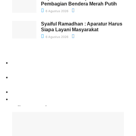
Pembagian Bendera Merah Putih
6 Agustus 2026
Syaiful Ramadhan : Aparatur Harus
Siapa Layani Masyarakat
6 Agustus 2026
Paling Banyak Komentar