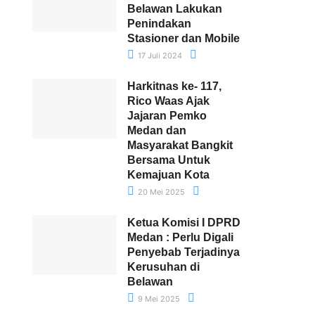
Belawan Lakukan
Penindakan
Stasioner dan Mobile
17 Juli 2024
Harkitnas ke- 117,
Rico Waas Ajak
Jajaran Pemko
Medan dan
Masyarakat Bangkit
Bersama Untuk
Kemajuan Kota
20 Mei 2025
Ketua Komisi I DPRD
Medan : Perlu Digali
Penyebab Terjadinya
Kerusuhan di
Belawan
9 Mei 2025