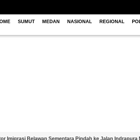
OME
SUMUT
MEDAN
NASIONAL
REGIONAL
POL
tor Imigrasi Belawan Sementara Pindah ke Jalan Indrapura