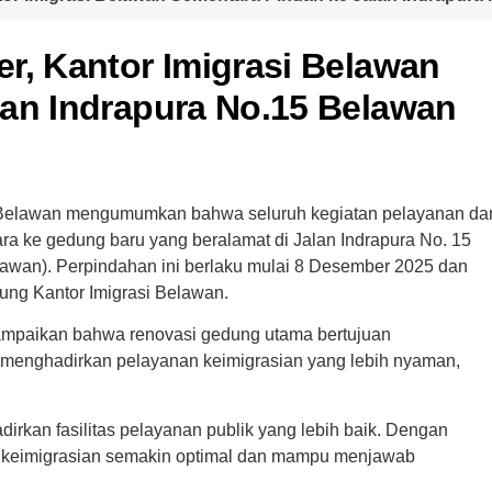
r, Kantor Imigrasi Belawan
lan Indrapura No.15 Belawan
PI Belawan mengumumkan bahwa seluruh kegiatan pelayanan da
ra ke gedung baru yang beralamat di Jalan Indrapura No. 15
lawan). Perpindahan ini berlaku mulai 8 Desember 2025 dan
ung Kantor Imigrasi Belawan.
yampaikan bahwa renovasi gedung utama bertujuan
a menghadirkan pelayanan keimigrasian yang lebih nyaman,
rkan fasilitas pelayanan publik yang lebih baik. Dengan
an keimigrasian semakin optimal dan mampu menjawab