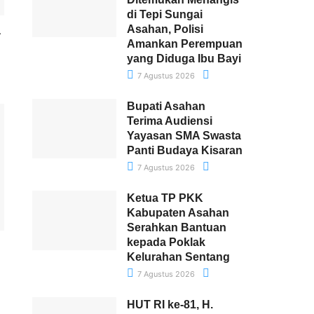
di Tepi Sungai
Asahan, Polisi
a
Amankan Perempuan
yang Diduga Ibu Bayi
7 Agustus 2026
Bupati Asahan
Terima Audiensi
Yayasan SMA Swasta
Panti Budaya Kisaran
7 Agustus 2026
Ketua TP PKK
Kabupaten Asahan
Serahkan Bantuan
kepada Poklak
Kelurahan Sentang
7 Agustus 2026
HUT RI ke-81, H.