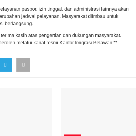
ayanan paspor, izin tinggal, dan administrasi lainnya akan
 perubahan jadwal pelayanan. Masyarakat diimbau untuk
si berlangsung.
 terima kasih atas pengertian dan dukungan masyarakat.
peroleh melalui kanal resmi Kantor Imigrasi Belawan.**