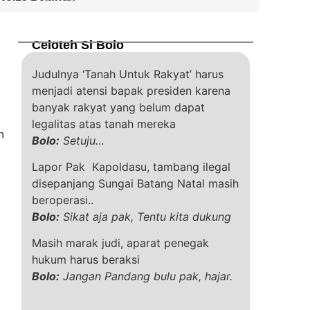
Celoteh Si Bolo
Judulnya ‘Tanah Untuk Rakyat’ harus
menjadi atensi bapak presiden karena
banyak rakyat yang belum dapat
legalitas atas tanah mereka
n
Bolo:
Setuju…
Lapor Pak Kapoldasu, tambang ilegal
disepanjang Sungai Batang Natal masih
beroperasi..
Bolo:
Sikat aja pak, Tentu kita dukung
Masih marak judi, aparat penegak
hukum harus beraksi
Bolo:
Jangan Pandang bulu pak, hajar.