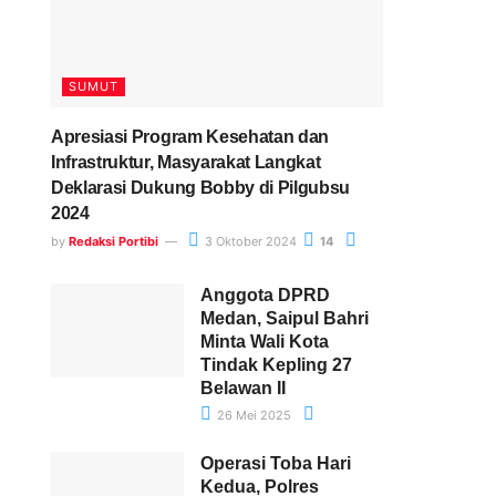
SUMUT
Apresiasi Program Kesehatan dan
Infrastruktur, Masyarakat Langkat
Deklarasi Dukung Bobby di Pilgubsu
2024
by
Redaksi Portibi
3 Oktober 2024
14
Anggota DPRD
Medan, Saipul Bahri
Minta Wali Kota
Tindak Kepling 27
Belawan II
26 Mei 2025
Operasi Toba Hari
Kedua, Polres