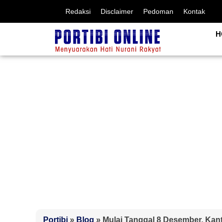
Redaksi
Disclaimer
Pedoman
Kontak
H
Portibi
»
Blog
»
Mulai Tanggal 8 Desember, Kan