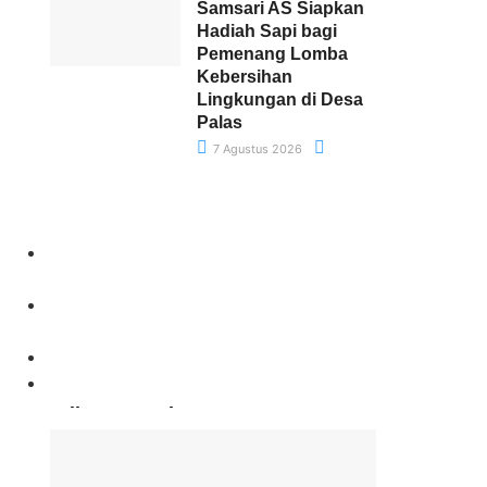
Samsari AS Siapkan
Hadiah Sapi bagi
Pemenang Lomba
Kebersihan
Lingkungan di Desa
Palas
7 Agustus 2026
Paling Banyak Komentar