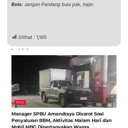
Bolo:
Jangan Pandang bulu pak, hajar.
Dilihat :
1,160
Terkini
NIAS
Manager SPBU Amandraya Disorot Soal
Penyaluran BBM, Aktivitas Malam Hari dan
Mobil MBG Dipertanyakan Warga