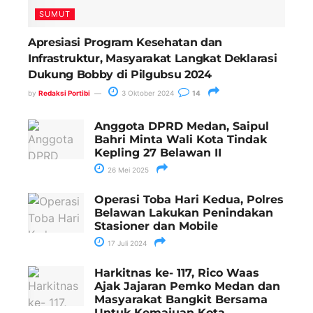
SUMUT
Apresiasi Program Kesehatan dan
Infrastruktur, Masyarakat Langkat Deklarasi
Dukung Bobby di Pilgubsu 2024
by
Redaksi Portibi
3 Oktober 2024
14
Anggota DPRD Medan, Saipul
Bahri Minta Wali Kota Tindak
Kepling 27 Belawan II
26 Mei 2025
Operasi Toba Hari Kedua, Polres
Belawan Lakukan Penindakan
Stasioner dan Mobile
17 Juli 2024
Harkitnas ke- 117, Rico Waas
Ajak Jajaran Pemko Medan dan
Masyarakat Bangkit Bersama
Untuk Kemajuan Kota