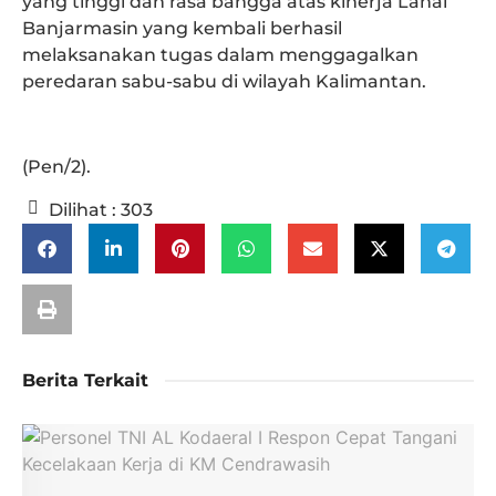
yang tinggi dan rasa bangga atas kinerja Lanal
Banjarmasin yang kembali berhasil
melaksanakan tugas dalam menggagalkan
peredaran sabu-sabu di wilayah Kalimantan.
(Pen/2).
Dilihat :
303
Berita Terkait