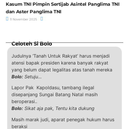
Kasum TNI Pimpin Sertijab Asintel Panglima TNI
dan Aster Panglima TNI
11 November 2025
Celoteh Si Bolo
Judulnya ‘Tanah Untuk Rakyat’ harus menjadi
atensi bapak presiden karena banyak rakyat
yang belum dapat legalitas atas tanah mereka
Bolo:
Setuju…
Lapor Pak Kapoldasu, tambang ilegal
disepanjang Sungai Batang Natal masih
beroperasi..
Bolo:
Sikat aja pak, Tentu kita dukung
Masih marak judi, aparat penegak hukum harus
beraksi