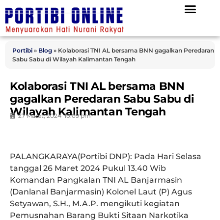
Portibi
»
Blog
»
Kolaborasi TNI AL bersama BNN gagalkan Peredaran
Sabu Sabu di Wilayah Kalimantan Tengah
Kolaborasi TNI AL bersama BNN
gagalkan Peredaran Sabu Sabu di
Wilayah Kalimantan Tengah
27 Maret, 2024
10:09 pm
PALANGKARAYA(Portibi DNP):
Pada Hari Selasa
tanggal 26 Maret 2024 Pukul 13.40 Wib
Komandan Pangkalan TNI AL Banjarmasin
(Danlanal Banjarmasin) Kolonel Laut (P) Agus
Setyawan, S.H., M.A.P. mengikuti kegiatan
Pemusnahan Barang Bukti Sitaan Narkotika