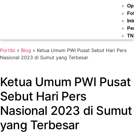
Op
Fo
Int
Pe
TN
Portibi
»
Blog
»
Ketua Umum PWI Pusat Sebut Hari Pers
Nasional 2023 di Sumut yang Terbesar
Ketua Umum PWI Pusat
Sebut Hari Pers
Nasional 2023 di Sumut
yang Terbesar