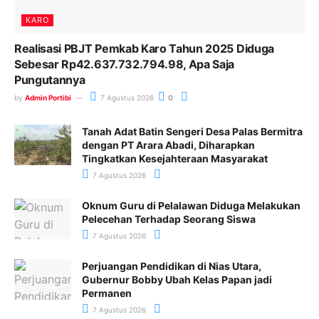
KARO
Realisasi PBJT Pemkab Karo Tahun 2025 Diduga
Sebesar Rp42.637.732.794.98, Apa Saja
Pungutannya
by
Admin Portibi
7 Agustus 2026
0
Tanah Adat Batin Sengeri Desa Palas Bermitra
dengan PT Arara Abadi, Diharapkan
Tingkatkan Kesejahteraan Masyarakat
7 Agustus 2026
Oknum Guru di Pelalawan Diduga Melakukan
Pelecehan Terhadap Seorang Siswa
7 Agustus 2026
Perjuangan Pendidikan di Nias Utara,
Gubernur Bobby Ubah Kelas Papan jadi
Permanen
7 Agustus 2026