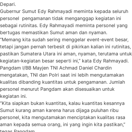
Depari.
Gubernur Sumut Edy Rahmayadi meminta kepada seluruh
personel pengamanan tidak menganggap kegiatan ini
sebagai rutinitas. Edy Rahmayadi meminta personel yang
bertugas memastikan Sumut aman dan nyaman.
“Memang kita sudah sering menggelar event-event besar,
tetapi jangan pernah terbesit di pikirkan kalian ini rutinitas,
pastikan Sumatera Utara ini aman, nyaman, terutama untuk
kegiatan-kegiatan besar seperti ini,” kata Edy Rahmayadi.
Pangdam I/BB Mayjen TNI Achmad Daniel Chardin
mengatakan, TNI dan Polri saat ini lebih mengutamakan
kualitas dibanding kuantitas untuk pengamanan. Jumlah
personel menurut Pangdam akan disesuaikan untuk
kegiatan ini.
“Kita siapkan bukan kuantitas, kalau kuantitas kesannya
Sumut kurang aman karena harus dijaga puluhan ribu
personel, kita mengutamakan menciptakan kualitas rasa
aman kepada semua orang, ini yang ingin kita pastikan,”
tegas Pangdam.