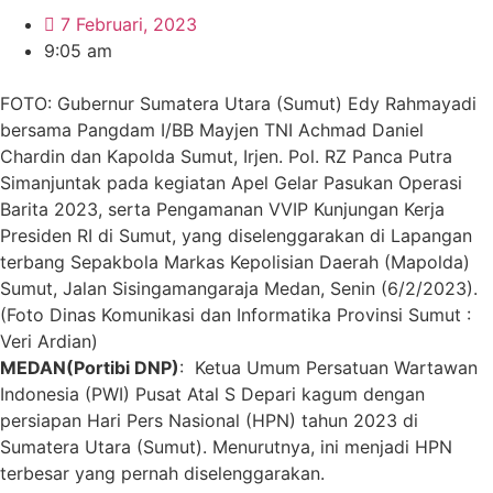
7 Februari, 2023
9:05 am
FOTO: Gubernur Sumatera Utara (Sumut) Edy Rahmayadi
bersama Pangdam I/BB Mayjen TNI Achmad Daniel
Chardin dan Kapolda Sumut, Irjen. Pol. RZ Panca Putra
Simanjuntak pada kegiatan Apel Gelar Pasukan Operasi
Barita 2023, serta Pengamanan VVIP Kunjungan Kerja
Presiden RI di Sumut, yang diselenggarakan di Lapangan
terbang Sepakbola Markas Kepolisian Daerah (Mapolda)
Sumut, Jalan Sisingamangaraja Medan, Senin (6/2/2023).
(Foto Dinas Komunikasi dan Informatika Provinsi Sumut :
Veri Ardian)
MEDAN(Portibi DNP)
: Ketua Umum Persatuan Wartawan
Indonesia (PWI) Pusat Atal S Depari kagum dengan
persiapan Hari Pers Nasional (HPN) tahun 2023 di
Sumatera Utara (Sumut). Menurutnya, ini menjadi HPN
terbesar yang pernah diselenggarakan.