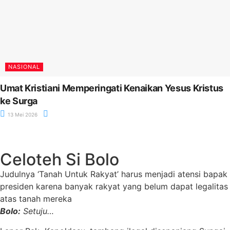
NASIONAL
Umat Kristiani Memperingati Kenaikan Yesus Kristus
ke Surga
13 Mei 2026
Celoteh Si Bolo
Judulnya ‘Tanah Untuk Rakyat’ harus menjadi atensi bapak
presiden karena banyak rakyat yang belum dapat legalitas
atas tanah mereka
Bolo:
Setuju…