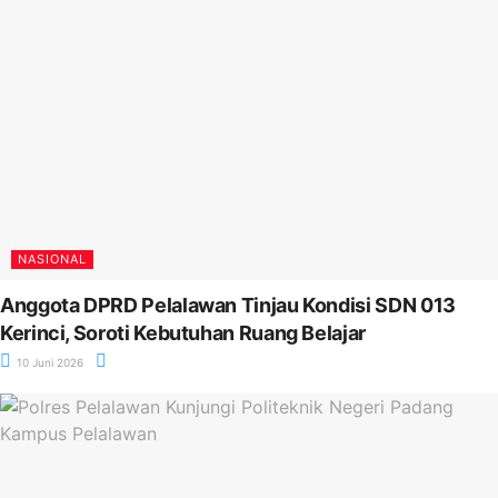
NASIONAL
Anggota DPRD Pelalawan Tinjau Kondisi SDN 013
Kerinci, Soroti Kebutuhan Ruang Belajar
10 Juni 2026