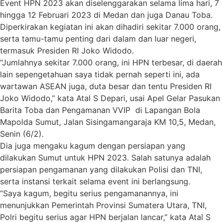
Event HPN 2023 akan diselenggarakan selama lima hari, 7
hingga 12 Februari 2023 di Medan dan juga Danau Toba.
Diperkirakan kegiatan ini akan dihadiri sekitar 7.000 orang,
serta tamu-tamu penting dari dalam dan luar negeri,
termasuk Presiden RI Joko Widodo.
“Jumlahnya sekitar 7.000 orang, ini HPN terbesar, di daerah
lain sepengetahuan saya tidak pernah seperti ini, ada
wartawan ASEAN juga, duta besar dan tentu Presiden RI
Joko Widodo,” kata Atal S Depari, usai Apel Gelar Pasukan
Barita Toba dan Pengamanan VVIP di Lapangan Bola
Mapolda Sumut, Jalan Sisingamangaraja KM 10,5, Medan,
Senin (6/2).
Dia juga mengaku kagum dengan persiapan yang
dilakukan Sumut untuk HPN 2023. Salah satunya adalah
persiapan pengamanan yang dilakukan Polisi dan TNI,
serta instansi terkait selama event ini berlangsung.
“Saya kagum, begitu serius pengamanannya, ini
menunjukkan Pemerintah Provinsi Sumatera Utara, TNI,
Polri begitu serius agar HPN berjalan lancar,” kata Atal S