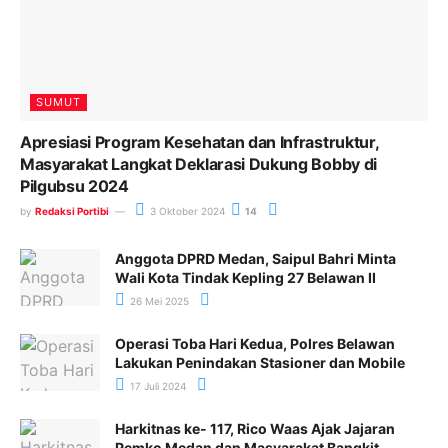
SUMUT
Apresiasi Program Kesehatan dan Infrastruktur,
Masyarakat Langkat Deklarasi Dukung Bobby di
Pilgubsu 2024
by
Redaksi Portibi
3 Oktober 2024
14
Anggota DPRD Medan, Saipul Bahri Minta
Wali Kota Tindak Kepling 27 Belawan II
26 Mei 2025
Operasi Toba Hari Kedua, Polres Belawan
Lakukan Penindakan Stasioner dan Mobile
17 Juli 2024
Harkitnas ke- 117, Rico Waas Ajak Jajaran
Pemko Medan dan Masyarakat Bangkit