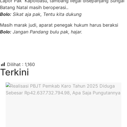
Lapor Pak Kapoldasu, tambang ilegal disepanjang Sungai
Batang Natal masih beroperasi..
Bolo:
Sikat aja pak, Tentu kita dukung
Masih marak judi, aparat penegak hukum harus beraksi
Bolo:
Jangan Pandang bulu pak, hajar.
Dilihat :
1,160
Terkini