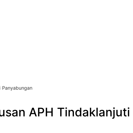
di Panyabungan
usan APH Tindaklanjuti