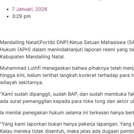
7 Januari, 2026
3:29 pm
Mandailing Natal(Portibi DNP):Ketua Satuan Mahasiswa (
Hukum (APH) dalam menindaklanjuti laporan resmi yang tel
Kabupaten Mandailing Natal.
Muhammad Luthfi menegaskan bahwa pihaknya telah menjal
hingga kini, belum terlihat langkah konkret terhadap pa
wilayah sekitarnya.
“Kami sudah dipanggil, sudah BAP, dan sudah membuka fak
ada surat pemanggilan kepada para toke tong dan aktor 
Ia menilai penegakan hukum selama ini terkesan hanya berh
“Yang kami laporkan bukan hanya pekerja lapangan. Yang k
Kalau mereka tidak disentuh, maka jelas ada dugaan pembia