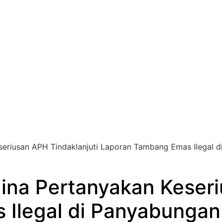
eriusan APH Tindaklanjuti Laporan Tambang Emas Ilegal 
na Pertanyakan Keseri
Ilegal di Panyabungan