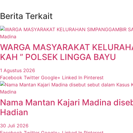
Berita Terkait
Madina
WARGA MASYARAKAT KELURAHAN
KAH ” POLSEK LINGGA BAYU
1 Agustus 2026
Facebook
Twitter
Google+
Linked In
Pinterest
Madina
Nama Mantan Kajari Madina diseb
Hadian
30 Juli 2026
Facebook
Twitter
Google+
Linked In
Pinterest