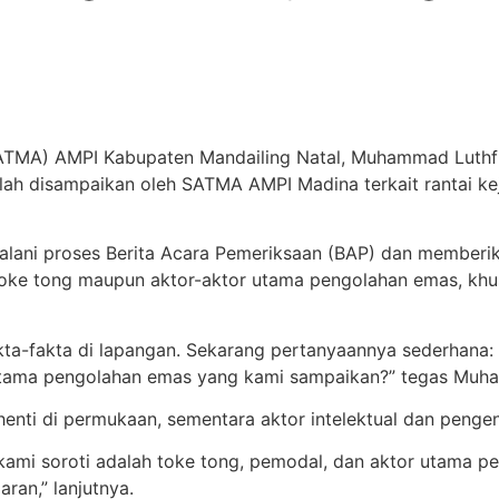
SATMA) AMPI Kabupaten Mandailing Natal, Muhammad Luthf
ah disampaikan oleh SATMA AMPI Madina terkait rantai kej
ani proses Berita Acara Pemeriksaan (BAP) dan memberik
ra toke tong maupun aktor-aktor utama pengolahan emas, k
ta-fakta di lapangan. Sekarang pertanyaannya sederhana:
utama pengolahan emas yang kami sampaikan?” tegas Muha
enti di permukaan, sementara aktor intelektual dan pengend
ami soroti adalah toke tong, pemodal, dan aktor utama pe
ran,” lanjutnya.