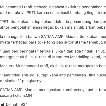
Muhammad Luthfi menyebut bahwa aktivitas pengolahan ema
dari maraknya PETI, karena emas hasil tambang ilegal teru
“PETI tidak akan hidup kalau tidak ada penampung dan pen
aktor pengolahan emas ilegal, bukan malah dibiarkan bebas
Ia menegaskan bahwa SATMA AMPI Madina tidak akan mene
nyata terhadap para toke tong dan aktor utama tersebut,
“Kami beri peringatan terbuka. Jika tidak ada tindak lanj
menggelar aksi unjuk rasa di Mapolres Mandailing Natal,” 
Menurut Muhammad Luthfi, aksi unjuk rasa merupakan bent
“Kami tidak anti-polisi, tapi kami anti pembiaran. Jika 
di Madina?” pungkasnya.
SATMA AMPI Madina menegaskan komitmennya untuk terus m
secara hukum.MH
Dilihat :
924