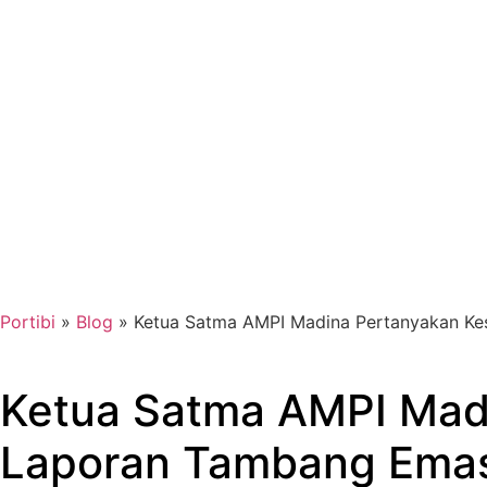
Portibi
»
Blog
»
Ketua Satma AMPI Madina Pertanyakan Kes
Ketua Satma AMPI Madi
Laporan Tambang Emas 