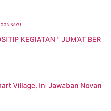
TIP KEGIATAN ” JUM’AT BER
rt Village, Ini Jawaban Novan