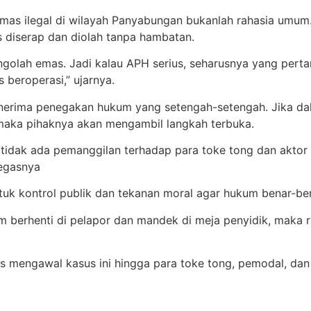
s ilegal di wilayah Panyabungan bukanlah rahasia umum. 
s diserap dan diolah tanpa hambatan.
golah emas. Jadi kalau APH serius, seharusnya yang perta
 beroperasi,” ujarnya.
rima penegakan hukum yang setengah-setengah. Jika dal
 maka pihaknya akan mengambil langkah terbuka.
ut, tidak ada pemanggilan terhadap para toke tong dan akt
tegasnya
uk kontrol publik dan tekanan moral agar hukum benar-be
hukum berhenti di pelapor dan mandek di meja penyidik, ma
engawal kasus ini hingga para toke tong, pemodal, dan 