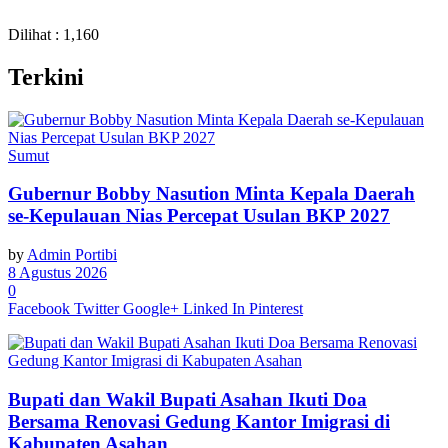
Dilihat :
1,160
Terkini
Sumut
Gubernur Bobby Nasution Minta Kepala Daerah
se-Kepulauan Nias Percepat Usulan BKP 2027
by
Admin Portibi
8 Agustus 2026
0
Facebook
Twitter
Google+
Linked In
Pinterest
Bupati dan Wakil Bupati Asahan Ikuti Doa
Bersama Renovasi Gedung Kantor Imigrasi di
Kabupaten Asahan