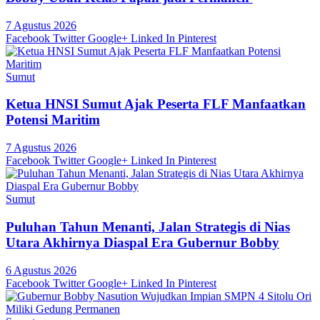
7 Agustus 2026
Facebook
Twitter
Google+
Linked In
Pinterest
Sumut
Ketua HNSI Sumut Ajak Peserta FLF Manfaatkan
Potensi Maritim
7 Agustus 2026
Facebook
Twitter
Google+
Linked In
Pinterest
Sumut
Puluhan Tahun Menanti, Jalan Strategis di Nias
Utara Akhirnya Diaspal Era Gubernur Bobby
6 Agustus 2026
Facebook
Twitter
Google+
Linked In
Pinterest