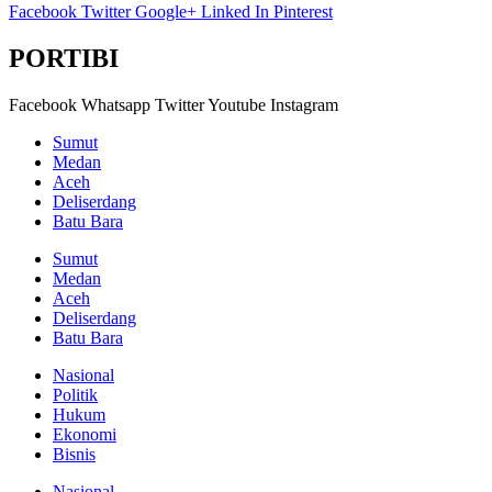
Facebook
Twitter
Google+
Linked In
Pinterest
PORTIBI
Facebook
Whatsapp
Twitter
Youtube
Instagram
Sumut
Medan
Aceh
Deliserdang
Batu Bara
Sumut
Medan
Aceh
Deliserdang
Batu Bara
Nasional
Politik
Hukum
Ekonomi
Bisnis
Nasional