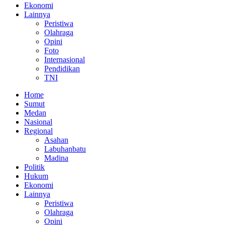
Ekonomi
Lainnya
Peristiwa
Olahraga
Opini
Foto
Internasional
Pendidikan
TNI
Home
Sumut
Medan
Nasional
Regional
Asahan
Labuhanbatu
Madina
Politik
Hukum
Ekonomi
Lainnya
Peristiwa
Olahraga
Opini