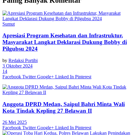
Paling Banyak Komentar
Sumut
Apresiasi Program Kesehatan dan Infrastruktur,
Masyarakat Langkat Deklarasi Dukung Bobby di
Pilgubsu 2024
by
Redaksi Portibi
3 Oktober 2024
14
Facebook
Twitter
Google+
Linked In
Pinterest
Anggota DPRD Medan, Saipul Bahri Minta Wali
Kota Tindak Kepling 27 Belawan II
26 Mei 2025
Facebook
Twitter
Google+
Linked In
Pinterest