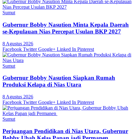
Sumut
Gubernur Bobby Nasution Minta Kepala Daerah
se-Kepulauan Nias Percepat Usulan BKP 2027
8 Agustus 2026
Facebook
Twitter
Google+
Linked In
Pinterest
Sumut
Gubernur Bobby Nasution Siapkan Rumah
Produksi Kelapa di Nias Utara
8 Agustus 2026
Facebook
Twitter
Google+
Linked In
Pinterest
Sumut
Perjuangan Pendidikan di Nias Utara, Gubernur
Bobby Ubah Kelas Papan jadi Permanen