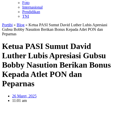
Foto
Internasional
Pendidikan
TNI
Portibi
»
Blog
»
Ketua PASI Sumut David Luther Lubis Apresiasi
Gubsu Bobby Nasution Berikan Bonus Kepada Atlet PON dan
Peparnas
Ketua PASI Sumut David
Luther Lubis Apresiasi Gubsu
Bobby Nasution Berikan Bonus
Kepada Atlet PON dan
Peparnas
26 Maret, 2025
11:01 am