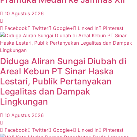
10 Agustus 2026
Facebook
Twitter
Google+
Linked In
Pinterest
Diduga Aliran Sungai Diubah di
Areal Kebun PT Sinar Haska
Lestari, Publik Pertanyakan
Legalitas dan Dampak
Lingkungan
10 Agustus 2026
Facebook
Twitter
Google+
Linked In
Pinterest