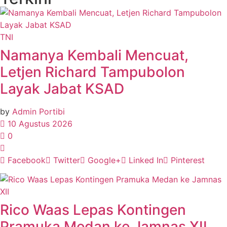
TNI
Namanya Kembali Mencuat,
Letjen Richard Tampubolon
Layak Jabat KSAD
by
Admin Portibi
10 Agustus 2026
0
Facebook
Twitter
Google+
Linked In
Pinterest
Rico Waas Lepas Kontingen
Pramuka Medan ke Jamnas XII