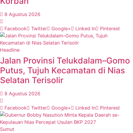
Korban
8 Agustus 2026
Facebook
Twitter
Google+
Linked In
Pinterest
Headline
Jalan Provinsi Telukdalam–Gomo
Putus, Tujuh Kecamatan di Nias
Selatan Terisolir
8 Agustus 2026
Facebook
Twitter
Google+
Linked In
Pinterest
Sumut