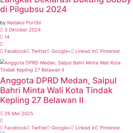
di Pilgubsu 2024
by
Redaksi Portibi
3 Oktober 2024
14
Facebook
Twitter
Google+
Linked In
Pinterest
Anggota DPRD Medan, Saipul
Bahri Minta Wali Kota Tindak
Kepling 27 Belawan II
26 Mei 2025
Facebook
Twitter
Google+
Linked In
Pinterest