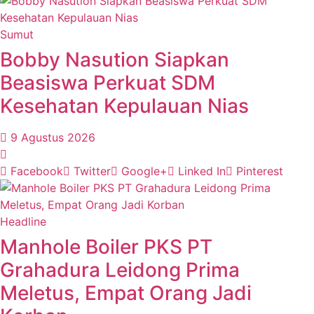
Sumut
Bobby Nasution Siapkan
Beasiswa Perkuat SDM
Kesehatan Kepulauan Nias
9 Agustus 2026
Facebook
Twitter
Google+
Linked In
Pinterest
Headline
Manhole Boiler PKS PT
Grahadura Leidong Prima
Meletus, Empat Orang Jadi