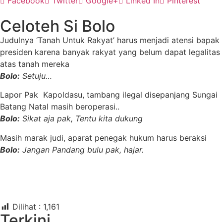
Facebook
Twitter
Google+
Linked In
Pinterest
Celoteh Si Bolo
Judulnya ‘Tanah Untuk Rakyat’ harus menjadi atensi bapak
presiden karena banyak rakyat yang belum dapat legalitas
atas tanah mereka
Bolo:
Setuju…
Lapor Pak Kapoldasu, tambang ilegal disepanjang Sungai
Batang Natal masih beroperasi..
Bolo:
Sikat aja pak, Tentu kita dukung
Masih marak judi, aparat penegak hukum harus beraksi
Bolo:
Jangan Pandang bulu pak, hajar.
Dilihat :
1,161
Terkini