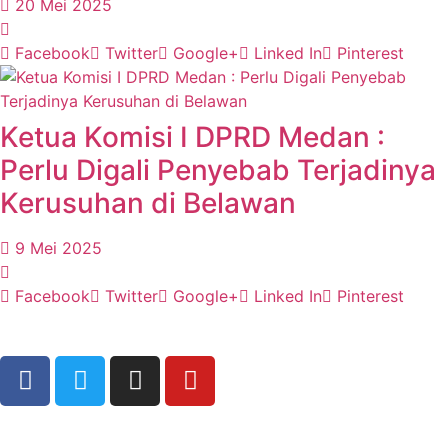
20 Mei 2025
Facebook
Twitter
Google+
Linked In
Pinterest
Ketua Komisi I DPRD Medan :
Perlu Digali Penyebab Terjadinya
Kerusuhan di Belawan
9 Mei 2025
Facebook
Twitter
Google+
Linked In
Pinterest