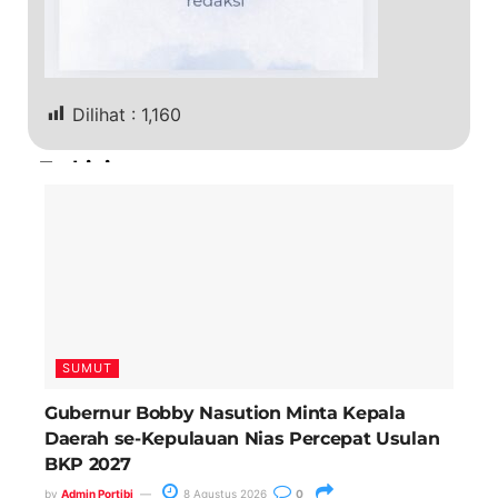
Dilihat :
1,160
Terkini
SUMUT
Gubernur Bobby Nasution Minta Kepala
Daerah se-Kepulauan Nias Percepat Usulan
BKP 2027
by
Admin Portibi
8 Agustus 2026
0