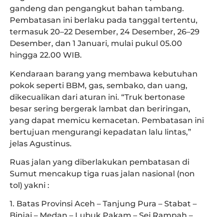
gandeng dan pengangkut bahan tambang.
Pembatasan ini berlaku pada tanggal tertentu,
termasuk 20–22 Desember, 24 Desember, 26–29
Desember, dan 1 Januari, mulai pukul 05.00
hingga 22.00 WIB.
Kendaraan barang yang membawa kebutuhan
pokok seperti BBM, gas, sembako, dan uang,
dikecualikan dari aturan ini. “Truk bertonase
besar sering bergerak lambat dan beriringan,
yang dapat memicu kemacetan. Pembatasan ini
bertujuan mengurangi kepadatan lalu lintas,”
jelas Agustinus.
Ruas jalan yang diberlakukan pembatasan di
Sumut mencakup tiga ruas jalan nasional (non
tol) yakni :
1. Batas Provinsi Aceh – Tanjung Pura – Stabat –
Binjai – Medan – Lubuk Pakam – Sei Rampah –