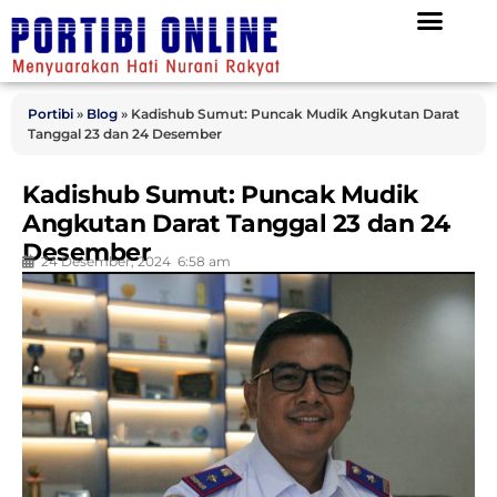
Portibi
»
Blog
»
Kadishub Sumut: Puncak Mudik Angkutan Darat
Tanggal 23 dan 24 Desember
Kadishub Sumut: Puncak Mudik
Angkutan Darat Tanggal 23 dan 24
Desember
24 Desember, 2024
6:58 am