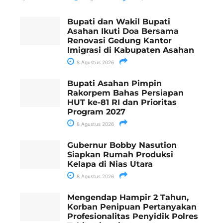
Bupati dan Wakil Bupati
Asahan Ikuti Doa Bersama
Renovasi Gedung Kantor
Imigrasi di Kabupaten Asahan
8 Agustus 2026
Bupati Asahan Pimpin
Rakorpem Bahas Persiapan
HUT ke-81 RI dan Prioritas
Program 2027
8 Agustus 2026
Gubernur Bobby Nasution
Siapkan Rumah Produksi
Kelapa di Nias Utara
8 Agustus 2026
Mengendap Hampir 2 Tahun,
Korban Penipuan Pertanyakan
Profesionalitas Penyidik Polres