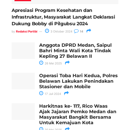
Apresiasi Program Kesehatan dan
Infrastruktur, Masyarakat Langkat Deklarasi
Dukung Bobby di Pilgubsu 2024
by
Redaksi Portibi
3 Oktober 2024
14
Anggota DPRD Medan, Saipul
Bahri Minta Wali Kota Tindak
Kepling 27 Belawan II
26 Mei 2025
Operasi Toba Hari Kedua, Polres
Belawan Lakukan Penindakan
Stasioner dan Mobile
17 Juli 2024
Harkitnas ke- 117, Rico Waas
Ajak Jajaran Pemko Medan dan
Masyarakat Bangkit Bersama
Untuk Kemajuan Kota
20 Mei 2025