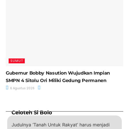
SUMUT
Gubernur Bobby Nasution Wujudkan Impian
SMPN 4 Sitolu Ori Miliki Gedung Permanen
6 Agustus 2026
Celoteh Si Bolo
Judulnya ‘Tanah Untuk Rakyat’ harus menjadi