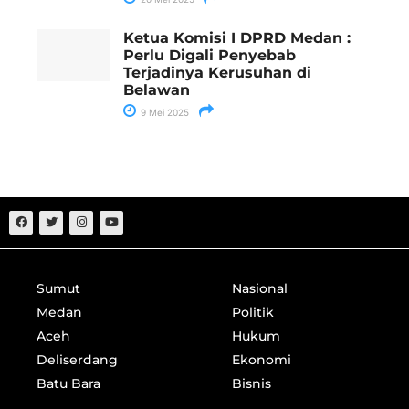
Ketua Komisi I DPRD Medan :
Perlu Digali Penyebab
Terjadinya Kerusuhan di
Belawan
9 Mei 2025
Sumut
Nasional
Medan
Politik
Aceh
Hukum
Deliserdang
Ekonomi
Batu Bara
Bisnis