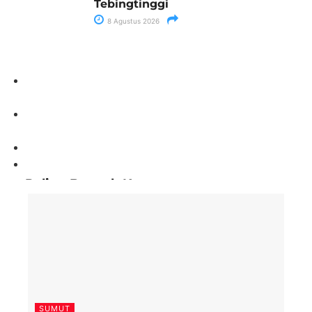
Tebingtinggi
8 Agustus 2026
Paling Banyak Komentar
SUMUT