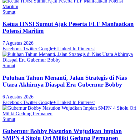
Sumut
Ketua HNSI Sumut Ajak Peserta FLF Manfaatkan
Potensi Maritim
7 Agustus 2026
Facebook
Twitter
Google+
Linked In
Pinterest
Sumut
Puluhan Tahun Menanti, Jalan Strategis di Nias
Utara Akhirnya Diaspal Era Gubernur Bobby
6 Agustus 2026
Facebook
Twitter
Google+
Linked In
Pinterest
Sumut
Gubernur Bobby Nasution Wujudkan Impian
SMPN 4 Sitolu Ori Miliki Gedung Permanen