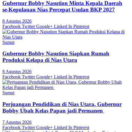
Gubernur Bobby Nasution Minta Kepala Daerah
se-Kepulauan Nias Percepat Usulan BKP 2027
8 Agustus 2026
Facebook
Twitter
Google+
Linked In
Pinterest
Sumut
Gubernur Bobby Nasution Siapkan Rumah
Produksi Kelapa di Nias Utara
8 Agustus 2026
Facebook
Twitter
Google+
Linked In
Pinterest
Sumut
Perjuangan Pendidikan di Nias Utara, Gubernur
Bobby Ubah Kelas Papan jadi Permanen
7 Agustus 2026
Facebook
Twitter
Google+
Linked In
Pinterest