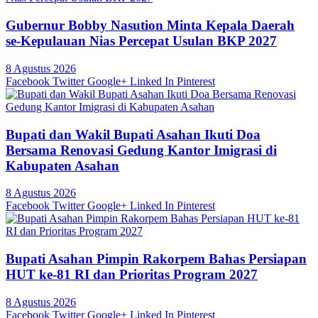
Gubernur Bobby Nasution Minta Kepala Daerah
se-Kepulauan Nias Percepat Usulan BKP 2027
8 Agustus 2026
Facebook
Twitter
Google+
Linked In
Pinterest
Bupati dan Wakil Bupati Asahan Ikuti Doa
Bersama Renovasi Gedung Kantor Imigrasi di
Kabupaten Asahan
8 Agustus 2026
Facebook
Twitter
Google+
Linked In
Pinterest
Bupati Asahan Pimpin Rakorpem Bahas Persiapan
HUT ke-81 RI dan Prioritas Program 2027
8 Agustus 2026
Facebook
Twitter
Google+
Linked In
Pinterest