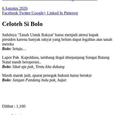
6 Agustus 2026
Facebook
Twitter
Google+
Linked In
Pinterest
Celoteh Si Bolo
Judulnya ‘Tanah Untuk Rakyat’ harus menjadi atensi bapak
presiden karena banyak rakyat yang belum dapat legalitas atas tanah
mereka
Bolo:
Setuju…
Lapor Pak Kapoldasu, tambang ilegal disepanjang Sungai Batang
Natal masih beroperasi..
Bolo:
Sikat aja pak, Tentu kita dukung
Masih marak judi, aparat penegak hukum harus beraksi
Bolo:
Jangan Pandang bulu pak, hajar.
Dilihat :
1,160