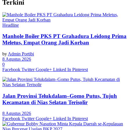
Terkini
Headline
Manhole Boiler PKS PT Grahadura Leidong Prima
Meletus, Empat Orang Jadi Korban
by
Admin Portibi
8 Agustus 2026
0
Facebook
Twitter
Google+
Linked In
Pinterest
Jalan Provinsi Telukdalam–Gomo Putus, Tujuh
Kecamatan di Nias Selatan Terisolir
8 Agustus 2026
Facebook
Twitter
Google+
Linked In
Pinterest