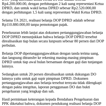
Rp4.200.000.00, dengan perhitungan 2 kali uang representasi Ketua
DPRD, dan untuk wakil ketua DPRD sebesar Rp2.520.000,00
dengan perhitungan 1,5 kali uang representasi Wakil Ketua DPRD.
Selama TA 2021, realisasi belanja DOP DPRD adalah sebesar
Rp110.880.000,00 tanpa pemotongan pajak.
Penelusuran lebih lanjut atas dokumen pertanggungjawaban belanja
DOP DPRD menunjukkan bahwa belanja DOP DPRD tersebut
direalisasikan tiap bulan secara lunpsum sebesar 80 persen dari DOP
perbulan.
Belanja DOP dipertanggungjawabkan dengan tanda terima uang,
dan langsung ditransfer ke rekening masing-masing pimpinan
DPRD untuk tiap awal bulan bersamaan dengan gaji dan tunjangan
lainnya.
Sedangkan untuk 20 persen direalisasikan untuk dukungan DO
lainnya yaitu untuk gaji supir pimpinan DPRD. Dokumen
pertanggungjawaban atas belanja tersehut ternyata tidak dilengkapi
dengan pakta integritas, laporan penggunaan DO dan bukti
pengeluaran yang lengkap dan sah.
Hasil permintaan keterangan kepada Bendahara Pengeluaran dan
PPK diketahui bahwa, dokumen pendukung realisasi belanja DOP