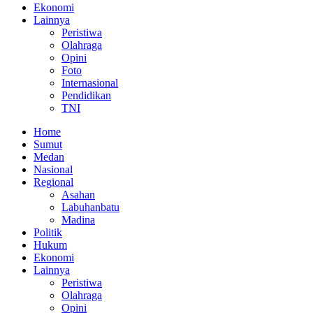
Ekonomi
Lainnya
Peristiwa
Olahraga
Opini
Foto
Internasional
Pendidikan
TNI
Home
Sumut
Medan
Nasional
Regional
Asahan
Labuhanbatu
Madina
Politik
Hukum
Ekonomi
Lainnya
Peristiwa
Olahraga
Opini