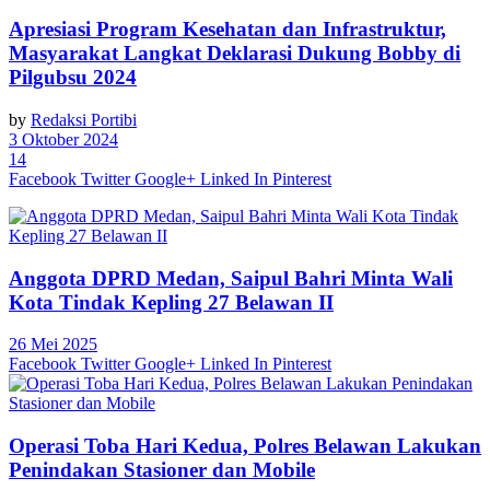
Apresiasi Program Kesehatan dan Infrastruktur,
Masyarakat Langkat Deklarasi Dukung Bobby di
Pilgubsu 2024
by
Redaksi Portibi
3 Oktober 2024
14
Facebook
Twitter
Google+
Linked In
Pinterest
Anggota DPRD Medan, Saipul Bahri Minta Wali
Kota Tindak Kepling 27 Belawan II
26 Mei 2025
Facebook
Twitter
Google+
Linked In
Pinterest
Operasi Toba Hari Kedua, Polres Belawan Lakukan
Penindakan Stasioner dan Mobile