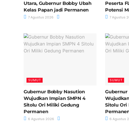
Utara, Gubernur Bobby Ubah
Peserta F
Kelas Papan jadi Permanen
Potensi M
7 Agustus 2026
7 Agustus 
SUMUT
SUMUT
Gubernur Bobby Nasution
Gubernur
Wujudkan Impian SMPN 4
Wujudkan
Sitolu Ori Miliki Gedung
Sitolu Ori
Permanen
Permane
6 Agustus 2026
6 Agustus 