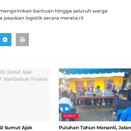
mengirimkan bantuan hingga seluruh warga
pasokan logistik secara merata.ril
SUMUT
I Sumut Ajak
Puluhan Tahun Menanti, Jala