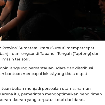
h Provinsi Sumatera Utara (Sumut) mempercepat
njir dan longsor di Tapanuli Tengah (Tapteng) dan
 masih terisolir.
pin langsung pemantauan udara dan distribusi
kan bantuan mencapai lokasi yang tidak dapat
ntuan bukan menjadi persoalan utama, namun
n. Karena itu, pemerintah mengoptimalkan pengiriman
rah-daerah yang terputus total dari darat.