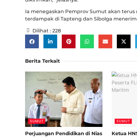
Ia menegaskan Pemprov Sumut akan terus 
terdampak di Tapteng dan Sibolga menerima 
Dilihat :
228
Berita Terkait
SUMUT
SUMUT
Perjuangan Pendidikan di Nias
Ketua HNS