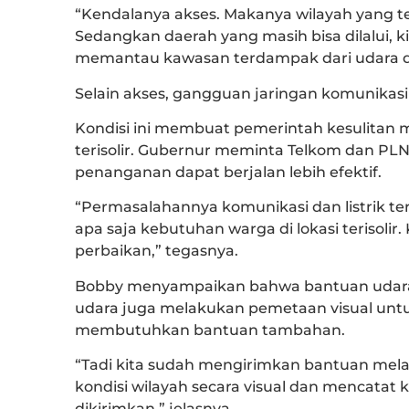
“Kendalanya akses. Makanya wilayah yang teri
Sedangkan daerah yang masih bisa dilalui, kit
memantau kawasan terdampak dari udara da
Selain akses, gangguan jaringan komunikasi
Kondisi ini membuat pemerintah kesulitan m
terisolir. Gubernur meminta Telkom dan PLN
penanganan dapat berjalan lebih efektif.
“Permasalahannya komunikasi dan listrik ter
apa saja kebutuhan warga di lokasi terisolir
perbaikan,” tegasnya.
Bobby menyampaikan bahwa bantuan udara t
udara juga melakukan pemetaan visual untuk
membutuhkan bantuan tambahan.
“Tadi kita sudah mengirimkan bantuan mela
kondisi wilayah secara visual dan mencatat 
dikirimkan,” jelasnya.