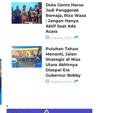
Duta Genre Harus
Jadi Penggerak
Remaja, Rico Waas
: Jangan Hanya
Aktif Saat Ada
Acara
6 Agustus 2026
Puluhan Tahun
Menanti, Jalan
Strategis di Nias
Utara Akhirnya
Diaspal Era
Gubernur Bobby
6 Agustus 2026
n