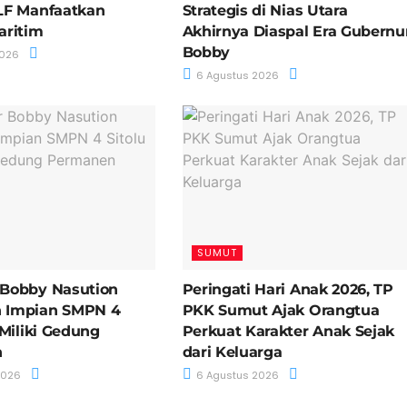
LF Manfaatkan
Strategis di Nias Utara
aritim
Akhirnya Diaspal Era Gubernu
Bobby
2026
6 Agustus 2026
SUMUT
 Bobby Nasution
Peringati Hari Anak 2026, TP
 Impian SMPN 4
PKK Sumut Ajak Orangtua
 Miliki Gedung
Perkuat Karakter Anak Sejak
n
dari Keluarga
2026
6 Agustus 2026