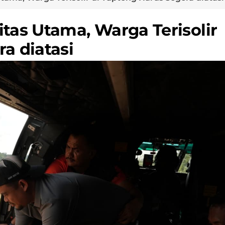
tas Utama, Warga Terisolir
a diatasi