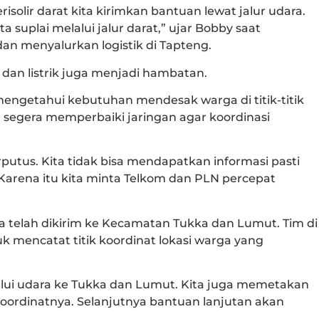
solir darat kita kirimkan bantuan lewat jalur udara.
a suplai melalui jalur darat,” ujar Bobby saat
n menyalurkan logistik di Tapteng.
 dan listrik juga menjadi hambatan.
engetahui kebutuhan mendesak warga di titik-titik
 segera memperbaiki jaringan agar koordinasi
putus. Kita tidak bisa mendapatkan informasi pasti
. Karena itu kita minta Telkom dan PLN percepat
elah dikirim ke Kecamatan Tukka dan Lumut. Tim di
 mencatat titik koordinat lokasi warga yang
lui udara ke Tukka dan Lumut. Kita juga memetakan
koordinatnya. Selanjutnya bantuan lanjutan akan