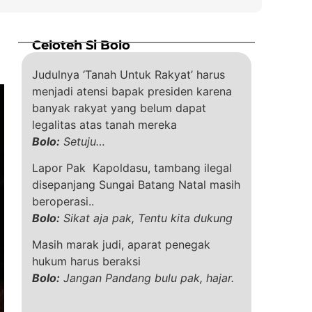
Celoteh Si Bolo
Judulnya ‘Tanah Untuk Rakyat’ harus
menjadi atensi bapak presiden karena
banyak rakyat yang belum dapat
legalitas atas tanah mereka
Bolo:
Setuju…
Lapor Pak Kapoldasu, tambang ilegal
disepanjang Sungai Batang Natal masih
beroperasi..
Bolo:
Sikat aja pak, Tentu kita dukung
Masih marak judi, aparat penegak
hukum harus beraksi
Bolo:
Jangan Pandang bulu pak, hajar.