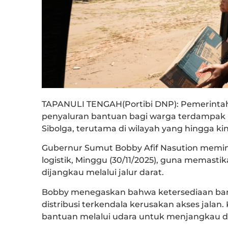
TAPANULI TENGAH(Portibi DNP): Pemerinta
penyaluran bantuan bagi warga terdampak ba
Sibolga, terutama di wilayah yang hingga kini
Gubernur Sumut Bobby Afif Nasution memim
logistik, Minggu (30/11/2025), guna memasti
dijangkau melalui jalur darat.
Bobby menegaskan bahwa ketersediaan ba
distribusi terkendala kerusakan akses jala
bantuan melalui udara untuk menjangkau dae