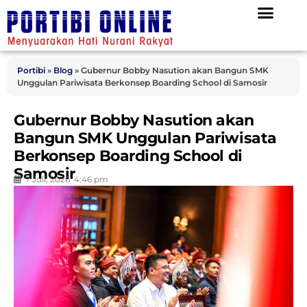
Portibi
»
Blog
»
Gubernur Bobby Nasution akan Bangun SMK
Unggulan Pariwisata Berkonsep Boarding School di Samosir
Gubernur Bobby Nasution akan
Bangun SMK Unggulan Pariwisata
Berkonsep Boarding School di
Samosir
7 Juli, 2026
4:46 pm