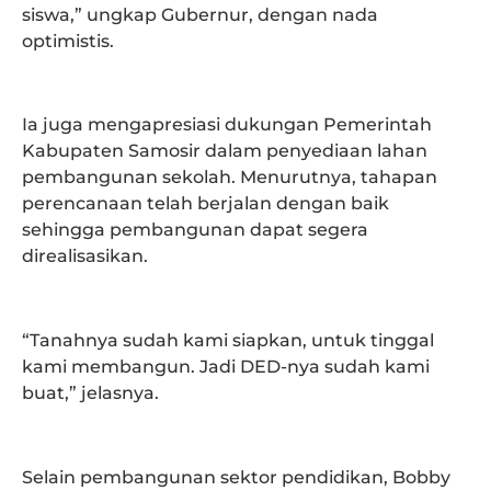
siswa,” ungkap Gubernur, dengan nada
optimistis.
Ia juga mengapresiasi dukungan Pemerintah
Kabupaten Samosir dalam penyediaan lahan
pembangunan sekolah. Menurutnya, tahapan
perencanaan telah berjalan dengan baik
sehingga pembangunan dapat segera
direalisasikan.
“Tanahnya sudah kami siapkan, untuk tinggal
kami membangun. Jadi DED-nya sudah kami
buat,” jelasnya.
Selain pembangunan sektor pendidikan, Bobby