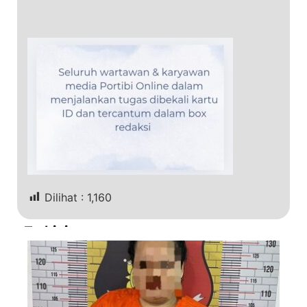
Dilihat :
1,160
Terkini