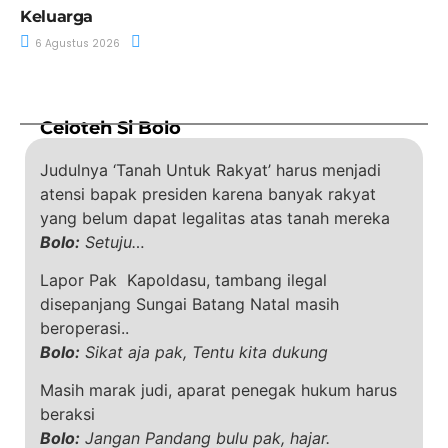
Keluarga
6 Agustus 2026
Celoteh Si Bolo
Judulnya ‘Tanah Untuk Rakyat’ harus menjadi
atensi bapak presiden karena banyak rakyat
yang belum dapat legalitas atas tanah mereka
Bolo:
Setuju…
Lapor Pak Kapoldasu, tambang ilegal
disepanjang Sungai Batang Natal masih
beroperasi..
Bolo:
Sikat aja pak, Tentu kita dukung
Masih marak judi, aparat penegak hukum harus
beraksi
Bolo:
Jangan Pandang bulu pak, hajar.