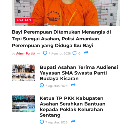
ASAHAN
Bayi Perempuan Ditemukan Menangis di
Tepi Sungai Asahan, Polisi Amankan
Perempuan yang Diduga Ibu Bayi
by
Admin Portibi
7 Agustus 2026
0
Bupati Asahan Terima Audiensi
Yayasan SMA Swasta Panti
Budaya Kisaran
7 Agustus 2026
Ketua TP PKK Kabupaten
Asahan Serahkan Bantuan
kepada Poklak Kelurahan
Sentang
7 Agustus 2026