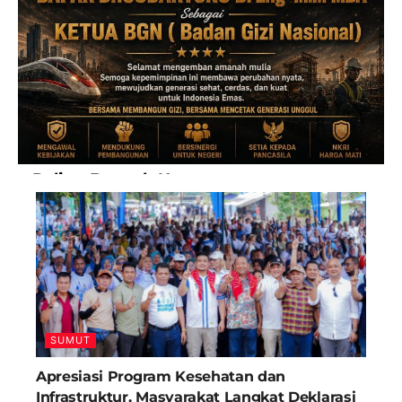
Paling Banyak Komentar
SUMUT
Apresiasi Program Kesehatan dan
Infrastruktur, Masyarakat Langkat Deklarasi