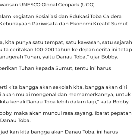
 warisan UNESCO Global Geopark (UGG).
lam kegiatan Sosialiasi dan Edukasi Toba Caldera
 Kebudayaan Pariwisata dan Ekonomi Kreatif Sumut
sa, kita punya satu tempat, satu kawasan, satu sejarah
ita ceritakan 100-200 tahun ke depan cerita ini tetap
 anugerah Tuhan, yaitu Danau Toba,” ujar Bobby.
berikan Tuhan kepada Sumut, tentu ini harus
ti kita bangga akan sekolah kita, bangga akan diri
pasti akan mulai mengenal dan memamerkannya, untuk
ita kenali Danau Toba lebih dalam lagi,” kata Bobby.
obby, maka akan muncul rasa sayang. Ibarat pepatah
 Danau Toba.
njadikan kita bangga akan Danau Toba, ini harus