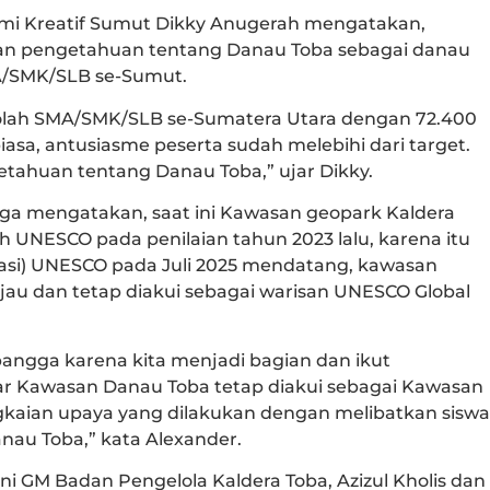
omi Kreatif Sumut Dikky Anugerah mengatakan,
ikan pengetahuan tentang Danau Toba sebagai danau
MA/SMK/SLB se-Sumut.
kolah SMA/SMK/SLB se-Sumatera Utara dengan 72.400
 biasa, antusiasme peserta sudah melebihi dari target.
tahuan tentang Danau Toba,” ujar Dikky.
gga mengatakan, saat ini Kawasan geopark Kaldera
 UNESCO pada penilaian tahun 2023 lalu, karena itu
dasi) UNESCO pada Juli 2025 mendatang, kawasan
jau dan tetap diakui sebagai warisan UNESCO Global
angga karena kita menjadi bagian dan ikut
ar Kawasan Danau Toba tetap diakui sebagai Kawasan
gkaian upaya yang dilakukan dengan melibatkan siswa
nau Toba,” kata Alexander.
 GM Badan Pengelola Kaldera Toba, Azizul Kholis dan