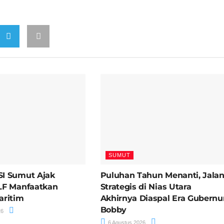
SUMUT
I Sumut Ajak
Puluhan Tahun Menanti, Jala
LF Manfaatkan
Strategis di Nias Utara
aritim
Akhirnya Diaspal Era Gubernu
Bobby
26
6 Agustus 2026