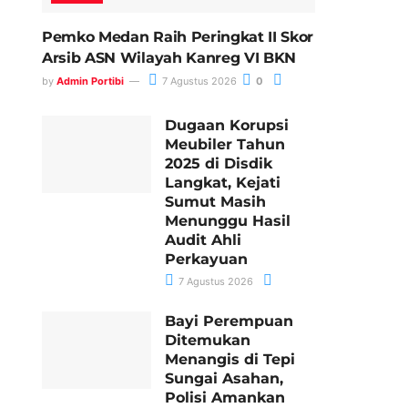
Pemko Medan Raih Peringkat II Skor
Arsib ASN Wilayah Kanreg VI BKN
by
Admin Portibi
7 Agustus 2026
0
Dugaan Korupsi
Meubiler Tahun
2025 di Disdik
Langkat, Kejati
Sumut Masih
Menunggu Hasil
Audit Ahli
Perkayuan
7 Agustus 2026
Bayi Perempuan
Ditemukan
Menangis di Tepi
Sungai Asahan,
Polisi Amankan