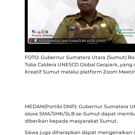
FOTO: Gubernur Sumatera Utara (Sumut) Bobb
Toba Caldera UNESCO Global Geopark, yang 
Kreatif Sumut melalui platform Zoom Meeting
MEDAN(Portibi DNP): Gubernur Sumatera Uta
siswa SMA/SMK/SLB se-Sumut dapat memba
diberikan kepada masyarakat Sumut.
Siswa juga diharapkan dapat mengenalkan d