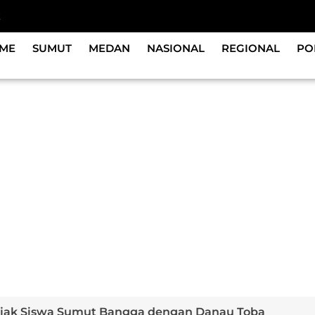
k
ME
SUMUT
MEDAN
NASIONAL
REGIONAL
PO
Ajak Siswa Sumut Bangga dengan Danau Toba