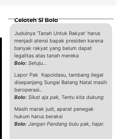
Celoteh Si Bolo
Judulnya ‘Tanah Untuk Rakyat’ harus
menjadi atensi bapak presiden karena
banyak rakyat yang belum dapat
legalitas atas tanah mereka
Bolo:
Setuju…
Lapor Pak Kapoldasu, tambang ilegal
disepanjang Sungai Batang Natal masih
beroperasi..
Bolo:
Sikat aja pak, Tentu kita dukung
Masih marak judi, aparat penegak
hukum harus beraksi
Bolo:
Jangan Pandang bulu pak, hajar.