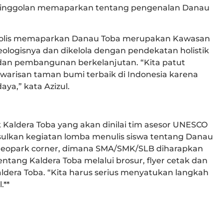
Nainggolan memaparkan tentang pengenalan Danau
 Kholis memaparkan Danau Toba merupakan Kawasan
geologisnya dan dikelola dengan pendekatan holistik
dan pembangunan berkelanjutan. “Kita patut
arisan taman bumi terbaik di Indonesia karena
ya,” kata Azizul.
Kaldera Toba yang akan dinilai tim asesor UNESCO
sulkan kegiatan lomba menulis siswa tentang Danau
eopark corner, dimana SMA/SMK/SLB diharapkan
tang Kaldera Toba melalui brosur, flyer cetak dan
aldera Toba. “Kita harus serius menyatukan langkah
.**