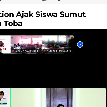
ion Ajak Siswa Sumut
 Toba