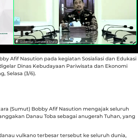
y Afif Nasution pada kegiatan Sosialiasi dan Edukasi
digelar Dinas Kebudayaan Pariwisata dan Ekonomi
, Selasa (3/6).
ra (Sumut) Bobby Afif Nasution mengajak seluruh
nggakan Danau Toba sebagai anugerah Tuhan, yang
anau vulkano terbesar tersebut ke seluruh dunia,