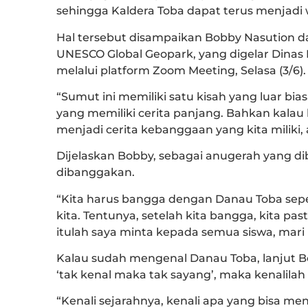
sehingga Kaldera Toba dapat terus menjadi
Hal tersebut disampaikan Bobby Nasution da
UNESCO Global Geopark, yang digelar Dinas
melalui platform Zoom Meeting, Selasa (3/6).
“Sumut ini memiliki satu kisah yang luar bia
yang memiliki cerita panjang. Bahkan kalau k
menjadi cerita kebanggaan yang kita miliki,
Dijelaskan Bobby, sebagai anugerah yang di
dibanggakan.
“Kita harus bangga dengan Danau Toba seper
kita. Tentunya, setelah kita bangga, kita 
itulah saya minta kepada semua siswa, mari k
Kalau sudah mengenal Danau Toba, lanjut B
‘tak kenal maka tak sayang’, maka kenalilah
“Kenali sejarahnya, kenali apa yang bisa me