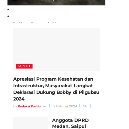
Paling Banyak Komentar
SUMUT
Apresiasi Program Kesehatan dan
Infrastruktur, Masyarakat Langkat
Deklarasi Dukung Bobby di Pilgubsu
2024
by
Redaksi Portibi
3 Oktober 2024
14
Anggota DPRD
Medan, Saipul