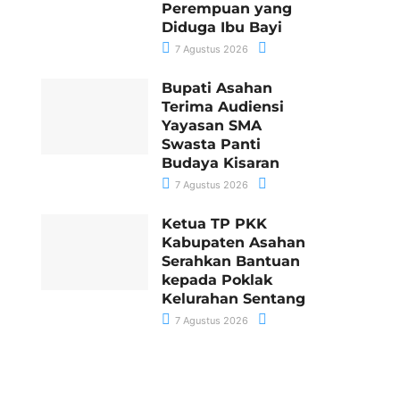
Perempuan yang
Diduga Ibu Bayi
7 Agustus 2026
Bupati Asahan
Terima Audiensi
Yayasan SMA
Swasta Panti
Budaya Kisaran
7 Agustus 2026
Ketua TP PKK
Kabupaten Asahan
Serahkan Bantuan
kepada Poklak
Kelurahan Sentang
7 Agustus 2026