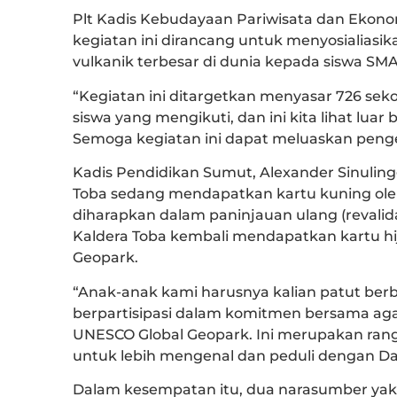
Plt Kadis Kebudayaan Pariwisata dan Ekon
kegiatan ini dirancang untuk menyosialias
vulkanik terbesar di dunia kepada siswa S
“Kegiatan ini ditargetkan menyasar 726 se
siswa yang mengikuti, dan ini kita lihat luar
Semoga kegiatan ini dapat meluaskan penge
Kadis Pendidikan Sumut, Alexander Sinulin
Toba sedang mendapatkan kartu kuning oleh
diharapkan dalam paninjauan ulang (revali
Kaldera Toba kembali mendapatkan kartu hi
Geopark.
“Anak-anak kami harusnya kalian patut berb
berpartisipasi dalam komitmen bersama ag
UNESCO Global Geopark. Ini merupakan ran
untuk lebih mengenal dan peduli dengan Da
Dalam kesempatan itu, dua narasumber yakni