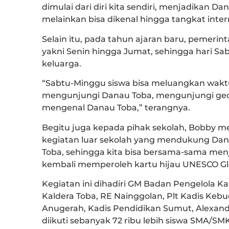
dimulai dari diri kita sendiri, menjadikan 
melainkan bisa dikenal hingga tangkat intern
Selain itu, pada tahun ajaran baru, pemeri
yakni Senin hingga Jumat, sehingga hari S
keluarga.
“Sabtu-Minggu siswa bisa meluangkan wakt
mengunjungi Danau Toba, mengunjungi geosi
mengenal Danau Toba,” terangnya.
Begitu juga kepada pihak sekolah, Bobby
kegiatan luar sekolah yang mendukung Dana
Toba, sehingga kita bisa bersama-sama m
kembali memperoleh kartu hijau UNESCO Glo
Kegiatan ini dihadiri GM Badan Pengelola Ka
Kaldera Toba, RE Nainggolan, Plt Kadis Keb
Anugerah, Kadis Pendidikan Sumut, Alexand
diikuti sebanyak 72 ribu lebih siswa SMA/S