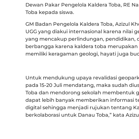
Dewan Pakar Pengelola Kaldera Toba, RE 
Toba kepada siswa.
GM Badan Pengelola Kaldera Toba, Azizul
UGG yang diakui internasional karena nilai 
yang mencakup perlindungan, pendidikan, 
berbangga karena kaldera toba merupakan w
memiliki keragaman geologi, hayati juga buda
Untuk mendukung upaya revalidasi geopark 
pada 15-20 Juli mendatang, maka sudah diu
Toba dan mendorong sekolah membentuk g
dapat lebih banyak memberikan informasi ten
digital sehingga menjadi rujukan tentang K
berkolaborasi untuk Danau Toba,” kata Azizul