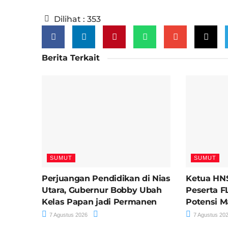
Dilihat :
353
Berita Terkait
SUMUT
SUMUT
Perjuangan Pendidikan di Nias
Ketua HNS
Utara, Gubernur Bobby Ubah
Peserta F
Kelas Papan jadi Permanen
Potensi M
7 Agustus 2026
7 Agustus 20