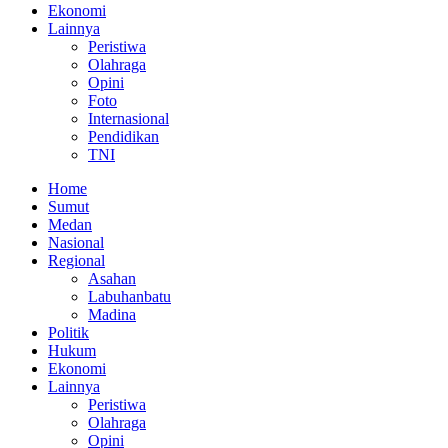
Ekonomi
Lainnya
Peristiwa
Olahraga
Opini
Foto
Internasional
Pendidikan
TNI
Home
Sumut
Medan
Nasional
Regional
Asahan
Labuhanbatu
Madina
Politik
Hukum
Ekonomi
Lainnya
Peristiwa
Olahraga
Opini