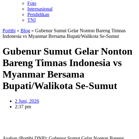
Foto
Internasional
Pendidikan
TNI
Portibi
»
Blog
»
Gubenur Sumut Gelar Nonton Bareng Timnas
Indonesia vs Myanmar Bersama Bupati/Walikota Se-Sumut
Gubenur Sumut Gelar Nonton
Bareng Timnas Indonesia vs
Myanmar Bersama
Bupati/Walikota Se-Sumut
2 Juni, 2026
2:37 pm
Asahan (Portibi DNP): Gubenur Sumut Gelar Nonton Bareng