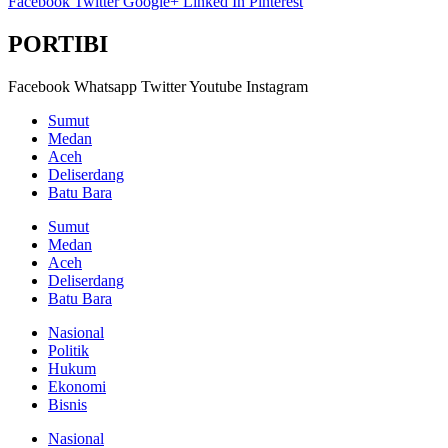
Facebook
Twitter
Google+
Linked In
Pinterest
PORTIBI
Facebook
Whatsapp
Twitter
Youtube
Instagram
Sumut
Medan
Aceh
Deliserdang
Batu Bara
Sumut
Medan
Aceh
Deliserdang
Batu Bara
Nasional
Politik
Hukum
Ekonomi
Bisnis
Nasional