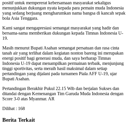
positif untuk mempererat kebersamaan masyarakat sekaligus
menunjukkan dukungan nyata kepada para pemain muda Indonesia
yang sedang berjuang mengharumkan nama bangsa di kancah sepak
bola Asia Tenggara.
Kami sangat mengapresiasi semangat masyarakat yang hadir dan
bersama-sama memberikan dukungan kepada Timnas Indonesia U-
19.
Masih menurut Bupati Asahan semangat persatuan dan rasa cinta
tanah air yang terlihat dalam kegiatan nonton bareng ini merupakan
energi positif bagi generasi muda, dan saya berharap Timnas
Indonesia U-19 dapat menampilkan permainan terbaik, menjunjung
tinggi sportivitas, serta meraih hasil maksimal dalam setiap
pertandingan yang dijalani pada turnamen Piala AFF U-19, ujar
Bupati Asahan.
Pertandingan Berakhir Pukul 22.15 Wib dan berjalan Sukses dan
ditandai dengan Kemenangan Tim Garuda Muda Indonesia dengan
Score 3-0 atas Myanmar. AR
Dilihat :
168
Berita Terkait