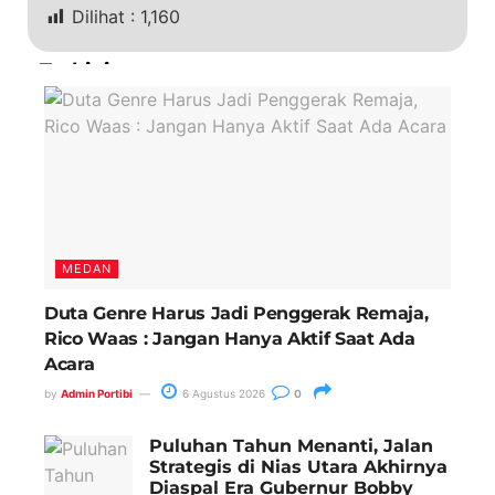
Dilihat :
1,160
Terkini
MEDAN
Duta Genre Harus Jadi Penggerak Remaja,
Rico Waas : Jangan Hanya Aktif Saat Ada
Acara
by
Admin Portibi
6 Agustus 2026
0
Puluhan Tahun Menanti, Jalan
Strategis di Nias Utara Akhirnya
Diaspal Era Gubernur Bobby