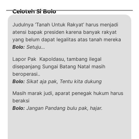
Celoteh Si Bolo
Judulnya ‘Tanah Untuk Rakyat’ harus menjadi
atensi bapak presiden karena banyak rakyat
yang belum dapat legalitas atas tanah mereka
Bolo:
Setuju…
Lapor Pak Kapoldasu, tambang ilegal
disepanjang Sungai Batang Natal masih
beroperasi..
Bolo:
Sikat aja pak, Tentu kita dukung
Masih marak judi, aparat penegak hukum harus
beraksi
Bolo:
Jangan Pandang bulu pak, hajar.