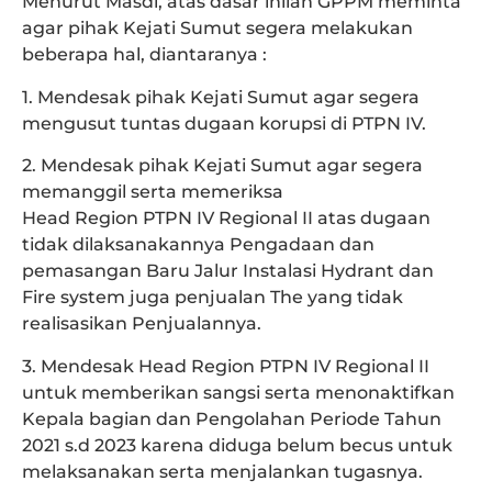
Menurut Masdi, atas dasar inilah GPPM meminta
agar pihak Kejati Sumut segera melakukan
beberapa hal, diantaranya :
1. Mendesak pihak Kejati Sumut agar segera
mengusut tuntas dugaan korupsi di PTPN IV.
2. Mendesak pihak Kejati Sumut agar segera
memanggil serta memeriksa
Head Region PTPN IV Regional II atas dugaan
tidak dilaksanakannya Pengadaan dan
pemasangan Baru Jalur Instalasi Hydrant dan
Fire system juga penjualan The yang tidak
realisasikan Penjualannya.
3. Mendesak Head Region PTPN IV Regional II
untuk memberikan sangsi serta menonaktifkan
Kepala bagian dan Pengolahan Periode Tahun
2021 s.d 2023 karena diduga belum becus untuk
melaksanakan serta menjalankan tugasnya.