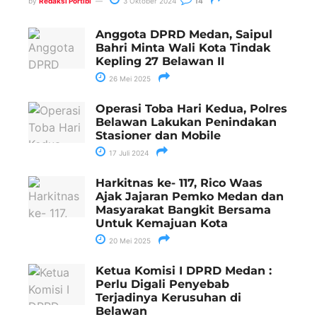
by
Redaksi Portibi
3 Oktober 2024
14
Anggota DPRD Medan, Saipul
Bahri Minta Wali Kota Tindak
Kepling 27 Belawan II
26 Mei 2025
Operasi Toba Hari Kedua, Polres
Belawan Lakukan Penindakan
Stasioner dan Mobile
17 Juli 2024
Harkitnas ke- 117, Rico Waas
Ajak Jajaran Pemko Medan dan
Masyarakat Bangkit Bersama
Untuk Kemajuan Kota
20 Mei 2025
Ketua Komisi I DPRD Medan :
Perlu Digali Penyebab
Terjadinya Kerusuhan di
Belawan