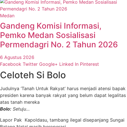
Medan
Gandeng Komisi Informasi,
Pemko Medan Sosialisasi
Permendagri No. 2 Tahun 2026
6 Agustus 2026
Facebook
Twitter
Google+
Linked In
Pinterest
Celoteh Si Bolo
Judulnya ‘Tanah Untuk Rakyat’ harus menjadi atensi bapak
presiden karena banyak rakyat yang belum dapat legalitas
atas tanah mereka
Bolo:
Setuju…
Lapor Pak Kapoldasu, tambang ilegal disepanjang Sungai
Batang Natal masih beroperasi..