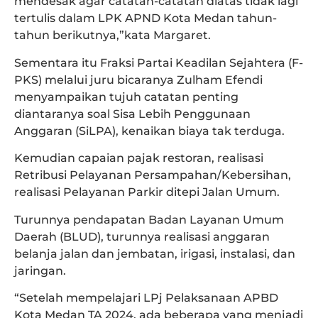
mendesak agar catatan-catatan diatas tidak lagi
tertulis dalam LPK APND Kota Medan tahun-
tahun berikutnya,”kata Margaret.
Sementara itu Fraksi Partai Keadilan Sejahtera (F-
PKS) melalui juru bicaranya Zulham Efendi
menyampaikan tujuh catatan penting
diantaranya soal Sisa Lebih Penggunaan
Anggaran (SiLPA), kenaikan biaya tak terduga.
Kemudian capaian pajak restoran, realisasi
Retribusi Pelayanan Persampahan/Kebersihan,
realisasi Pelayanan Parkir ditepi Jalan Umum.
Turunnya pendapatan Badan Layanan Umum
Daerah (BLUD), turunnya realisasi anggaran
belanja jalan dan jembatan, irigasi, instalasi, dan
jaringan.
“‎Setelah mempelajari LPj Pelaksanaan APBD
Kota Medan TA 2024, ada beberapa yang menjadi