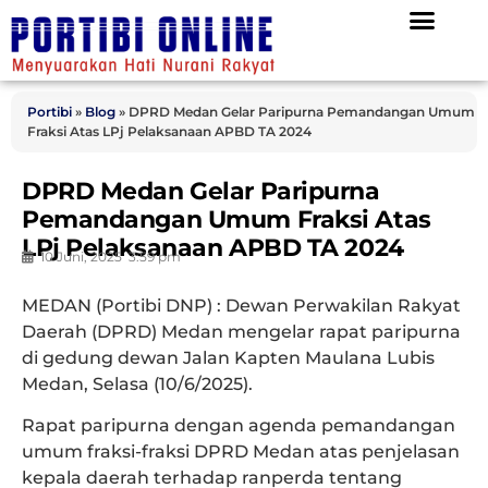
Portibi
»
Blog
»
DPRD Medan Gelar Paripurna Pemandangan Umum
Fraksi Atas LPj Pelaksanaan APBD TA 2024
DPRD Medan Gelar Paripurna
Pemandangan Umum Fraksi Atas
LPj Pelaksanaan APBD TA 2024
10 Juni, 2025
3:59 pm
MEDAN (Portibi DNP) : Dewan Perwakilan Rakyat
Daerah (DPRD) Medan mengelar rapat paripurna
di gedung dewan Jalan Kapten Maulana Lubis
Medan, Selasa (10/6/2025).
Rapat paripurna dengan agenda pemandangan
umum fraksi-fraksi DPRD Medan atas penjelasan
kepala daerah terhadap ranperda tentang