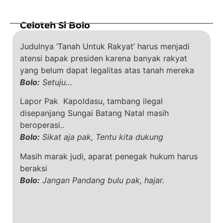
Celoteh Si Bolo
Judulnya ‘Tanah Untuk Rakyat’ harus menjadi
atensi bapak presiden karena banyak rakyat
yang belum dapat legalitas atas tanah mereka
Bolo:
Setuju…
Lapor Pak Kapoldasu, tambang ilegal
disepanjang Sungai Batang Natal masih
beroperasi..
Bolo:
Sikat aja pak, Tentu kita dukung
Masih marak judi, aparat penegak hukum harus
beraksi
Bolo:
Jangan Pandang bulu pak, hajar.