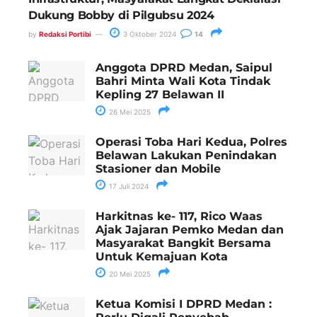
Dukung Bobby di Pilgubsu 2024
by
Redaksi Portibi
3 Oktober 2024
14
Anggota DPRD Medan, Saipul
Bahri Minta Wali Kota Tindak
Kepling 27 Belawan II
26 Mei 2025
Operasi Toba Hari Kedua, Polres
Belawan Lakukan Penindakan
Stasioner dan Mobile
17 Juli 2024
Harkitnas ke- 117, Rico Waas
Ajak Jajaran Pemko Medan dan
Masyarakat Bangkit Bersama
Untuk Kemajuan Kota
20 Mei 2025
Ketua Komisi I DPRD Medan :