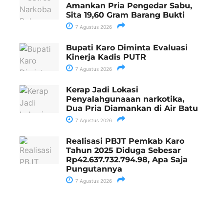
Amankan Pria Pengedar Sabu,
Sita 19,60 Gram Barang Bukti
7 Agustus 2026
Bupati Karo Diminta Evaluasi
Kinerja Kadis PUTR
7 Agustus 2026
Kerap Jadi Lokasi
Penyalahgunaaan narkotika,
Dua Pria Diamankan di Air Batu
7 Agustus 2026
Realisasi PBJT Pemkab Karo
Tahun 2025 Diduga Sebesar
Rp42.637.732.794.98, Apa Saja
Pungutannya
7 Agustus 2026