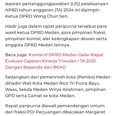
laporan pertanggungjawaban (LPj) pelaksanaan
APBD tahun anggaran (TA) 2024 ini dipimpin
Ketua DPRD Wong Chun Sen.
Hadir juga dalam rapat paripurna tersebut para
wakil ketua DPRD Medan, para pimpinan fraksi,
pimpinan komisi, alat kelengkapan dewan serta
anggota DPRD Medan lainnya.
Baca juga:
Komisi III DPRD Medan Gelar Rapat
Evaluasi Capaian Kinerja Triwulan I TA 2025
Dengan Bapenda dan BKAD
Sedangkan dari pemerintah kota (Pemko) Medan
dihadiri Wali Kota Medan Rico Tri Putra Bayu
Waas, Sekda Medan Wirya Alrahman, pimpinan
OPD serta Camat se kota Medan.
Rapat paripurna diawali pemandangan umum
dari fraksi PDI Perjuangan dibacakan Margaret