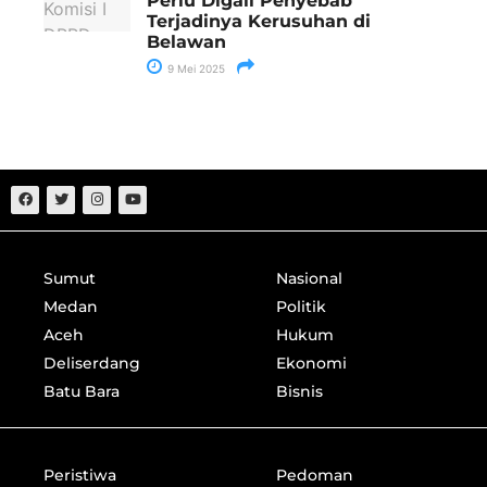
Perlu Digali Penyebab
Terjadinya Kerusuhan di
Belawan
9 Mei 2025
Sumut
Nasional
Medan
Politik
Aceh
Hukum
Deliserdang
Ekonomi
Batu Bara
Bisnis
Peristiwa
Pedoman