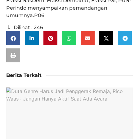
Fraksi NasDem, Fraksi Demokrat, Fraksi PSI, PAN-
Perindo menyampaikan pemandangan
umumnya.P06
Dilihat :
246
Berita Terkait