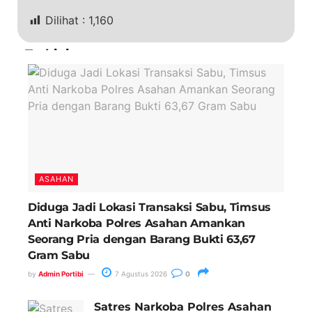
Dilihat :
1,160
Terkini
ASAHAN
Diduga Jadi Lokasi Transaksi Sabu, Timsus
Anti Narkoba Polres Asahan Amankan
Seorang Pria dengan Barang Bukti 63,67
Gram Sabu
by
Admin Portibi
7 Agustus 2026
0
Satres Narkoba Polres Asahan