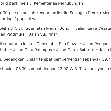
orld bank melalui Kementerian Perhubungan.
k 30 persen adalah kendaraan listrik. Sehingga Pemko Med
or lagi,” papar Iswar.
Kompleks J-City, Kecamatan Medan Johor – Jalan Karya Wisat
an Pattimura – Jalan Sudirman.
seputaran kantor Gubsu atau Sun Plaza) – Jalan Pengadil
 Kota – Jalan Guru Patimpus – Jalan Gatot Subroto – Jalan 
1 Km. Sedangkan jumlah tempat pemberhentian sebanyak 39, 
erasi pukul 06.30 sampai dengan 22.00 WIB. Total pelayanan