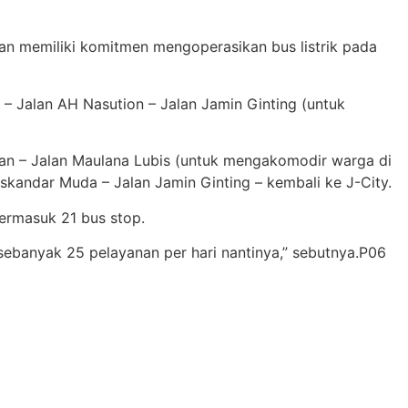
an memiliki komitmen mengoperasikan bus listrik pada
a – Jalan AH Nasution – Jalan Jamin Ginting (untuk
an – Jalan Maulana Lubis (untuk mengakomodir warga di
Iskandar Muda – Jalan Jamin Ginting – kembali ke J-City.
termasuk 21 bus stop.
 sebanyak 25 pelayanan per hari nantinya,” sebutnya.P06