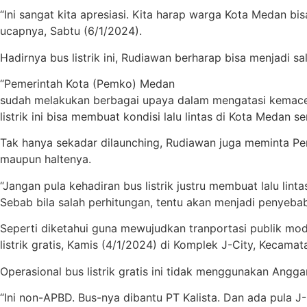
“Ini sangat kita apresiasi. Kita harap warga Kota Medan bi
ucapnya, Sabtu (6/1/2024).
Hadirnya bus listrik ini, Rudiawan berharap bisa menjadi 
“Pemerintah Kota (Pemko) Medan
sudah melakukan berbagai upaya dalam mengatasi kemacet
listrik ini bisa membuat kondisi lalu lintas di Kota Meda
Tak hanya sekadar dilaunching, Rudiawan juga meminta Pe
maupun haltenya.
“Jangan pula kehadiran bus listrik justru membuat lalu li
Sebab bila salah perhitungan, tentu akan menjadi penyebab 
Seperti diketahui guna mewujudkan tranportasi publik mo
listrik gratis, Kamis (4/1/2024) di Komplek J-City, Kecama
Operasional bus listrik gratis ini tidak menggunakan Ang
“Ini non-APBD. Bus-nya dibantu PT Kalista. Dan ada pul