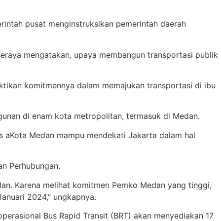
intah pusat menginstruksikan pemerintah daerah
a seraya mengatakan, upaya membangun transportasi publik
tikan komitmennya dalam memajukan transportasi di ibu
nan di enam kota metropolitan, termasuk di Medan.
atas aKota Medan mampu mendekati Jakarta dalam hal
an Perhubungan.
dan. Karena melihat komitmen Pemko Medan yang tinggi,
Januari 2024,” ungkapnya.
operasional Bus Rapid Transit (BRT) akan menyediakan 17