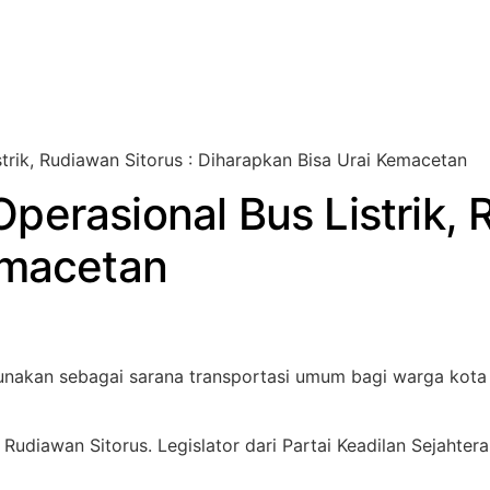
rik, Rudiawan Sitorus : Diharapkan Bisa Urai Kemacetan
erasional Bus Listrik, R
emacetan
igunakan sebagai sarana transportasi umum bagi warga ko
diawan Sitorus. Legislator dari Partai Keadilan Sejahtera 