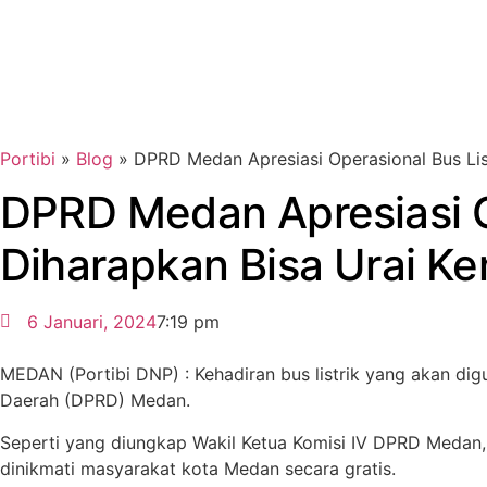
Portibi
»
Blog
»
DPRD Medan Apresiasi Operasional Bus List
DPRD Medan Apresiasi Op
Diharapkan Bisa Urai K
6 Januari, 2024
7:19 pm
MEDAN (Portibi DNP) : Kehadiran bus listrik yang akan d
Daerah (DPRD) Medan.
Seperti yang diungkap Wakil Ketua Komisi IV DPRD Medan, Ru
dinikmati masyarakat kota Medan secara gratis.