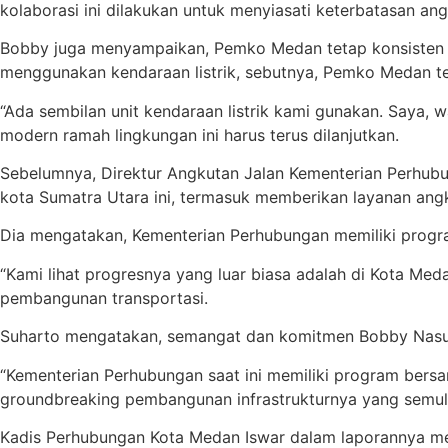
kolaborasi ini dilakukan untuk menyiasati keterbatasan an
Bobby juga menyampaikan, Pemko Medan tetap konsisten 
menggunakan kendaraan listrik, sebutnya, Pemko Medan ter
“Ada sembilan unit kendaraan listrik kami gunakan. Saya,
modern ramah lingkungan ini harus terus dilanjutkan.
Sebelumnya, Direktur Angkutan Jalan Kementerian Perhub
kota Sumatra Utara ini, termasuk memberikan layanan an
Dia mengatakan, Kementerian Perhubungan memiliki prog
“Kami lihat progresnya yang luar biasa adalah di Kota M
pembangunan transportasi.
Suharto mengatakan, semangat dan komitmen Bobby Nasut
“Kementerian Perhubungan saat ini memiliki program ber
groundbreaking pembangunan infrastrukturnya yang semula 
Kadis Perhubungan Kota Medan Iswar dalam laporannya meny