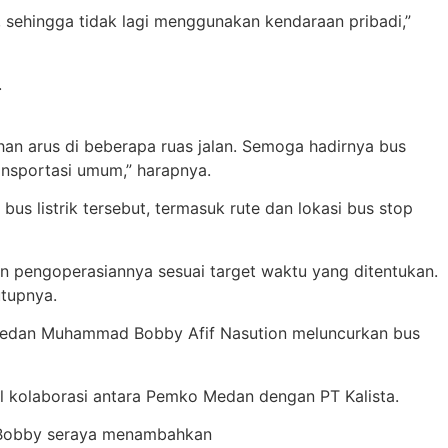
a, sehingga tidak lagi menggunakan kendaraan pribadi,”
.
n arus di beberapa ruas jalan. Semoga hadirnya bus
ransportasi umum,” harapnya.
 listrik tersebut, termasuk rute dan lokasi bus stop
kan pengoperasiannya sesuai target waktu yang ditentukan.
utupnya.
a Medan Muhammad Bobby Afif Nasution meluncurkan bus
il kolaborasi antara Pemko Medan dengan PT Kalista.
ap Bobby seraya menambahkan