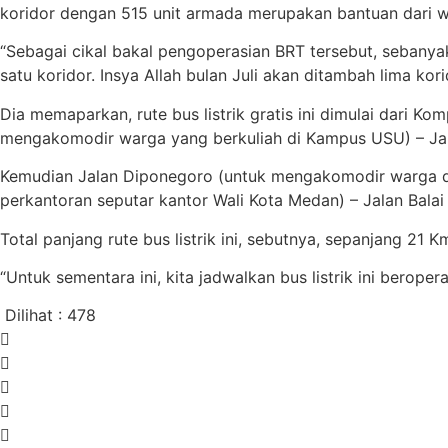
koridor dengan 515 unit armada merupakan bantuan dari w
“Sebagai cikal bakal pengoperasian BRT tersebut, sebanya
satu koridor. Insya Allah bulan Juli akan ditambah lima korid
Dia memaparkan, rute bus listrik gratis ini dimulai dari 
mengakomodir warga yang berkuliah di Kampus USU) – Jal
Kemudian Jalan Diponegoro (untuk mengakomodir warga di 
perkantoran seputar kantor Wali Kota Medan) – Jalan Balai
Total panjang rute bus listrik ini, sebutnya, sepanjang 2
“Untuk sementara ini, kita jadwalkan bus listrik ini berop
Dilihat :
478