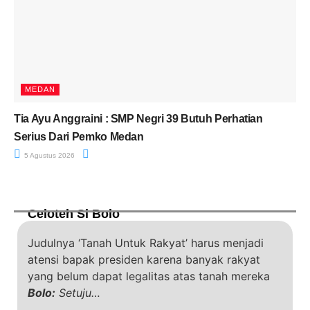
MEDAN
Tia Ayu Anggraini : SMP Negri 39 Butuh Perhatian
Serius Dari Pemko Medan
5 Agustus 2026
Celoteh Si Bolo
Judulnya ‘Tanah Untuk Rakyat’ harus menjadi
atensi bapak presiden karena banyak rakyat
yang belum dapat legalitas atas tanah mereka
Bolo:
Setuju…