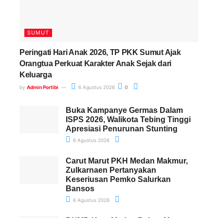
SUMUT
Peringati Hari Anak 2026, TP PKK Sumut Ajak
Orangtua Perkuat Karakter Anak Sejak dari
Keluarga
by
Admin Portibi
6 Agustus 2026
0
Buka Kampanye Germas Dalam
ISPS 2026, Walikota Tebing Tinggi
Apresiasi Penurunan Stunting
6 Agustus 2026
Carut Marut PKH Medan Makmur,
Zulkarnaen Pertanyakan
Keseriusan Pemko Salurkan
Bansos
6 Agustus 2026