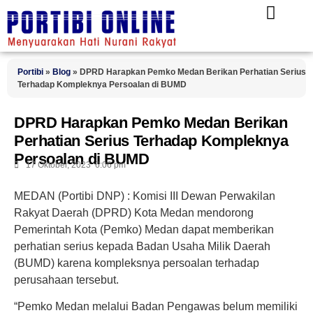
Portibi
»
Blog
»
DPRD Harapkan Pemko Medan Berikan Perhatian Serius
Terhadap Kompleknya Persoalan di BUMD
DPRD Harapkan Pemko Medan Berikan
Perhatian Serius Terhadap Kompleknya
Persoalan di BUMD
17 Oktober, 2023
6:06 pm
MEDAN (Portibi DNP)
: Komisi III Dewan Perwakilan
Rakyat Daerah (DPRD) Kota Medan mendorong
Pemerintah Kota (Pemko) Medan dapat memberikan
perhatian serius kepada Badan Usaha Milik Daerah
(BUMD) karena kompleksnya persoalan terhadap
perusahaan tersebut.
“Pemko Medan melalui Badan Pengawas belum memiliki