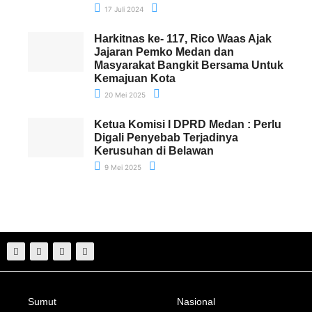
17 Juli 2024
Harkitnas ke- 117, Rico Waas Ajak
Jajaran Pemko Medan dan
Masyarakat Bangkit Bersama Untuk
Kemajuan Kota
20 Mei 2025
Ketua Komisi I DPRD Medan : Perlu
Digali Penyebab Terjadinya
Kerusuhan di Belawan
9 Mei 2025
Sumut
Nasional