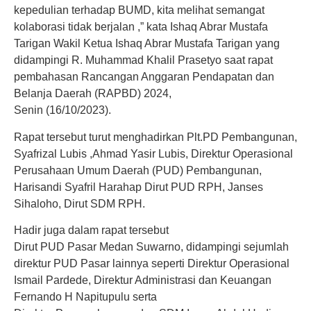
kepedulian terhadap BUMD, kita melihat semangat
kolaborasi tidak berjalan ,” kata Ishaq Abrar Mustafa
Tarigan Wakil Ketua Ishaq Abrar Mustafa Tarigan yang
didampingi R. Muhammad Khalil Prasetyo saat rapat
pembahasan Rancangan Anggaran Pendapatan dan
Belanja Daerah (RAPBD) 2024,
Senin (16/10/2023).
Rapat tersebut turut menghadirkan Plt.PD Pembangunan,
Syafrizal Lubis ,Ahmad Yasir Lubis, Direktur Operasional
Perusahaan Umum Daerah (PUD) Pembangunan,
Harisandi Syafril Harahap Dirut PUD RPH, Janses
Sihaloho, Dirut SDM RPH.
Hadir juga dalam rapat tersebut
Dirut PUD Pasar Medan Suwarno, didampingi sejumlah
direktur PUD Pasar lainnya seperti Direktur Operasional
Ismail Pardede, Direktur Administrasi dan Keuangan
Fernando H Napitupulu serta