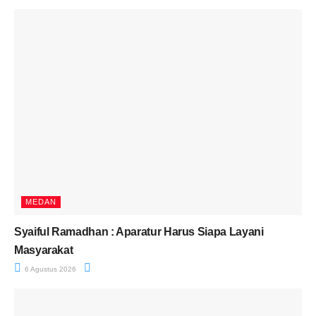
MEDAN
Syaiful Ramadhan : Aparatur Harus Siapa Layani
Masyarakat
6 Agustus 2026