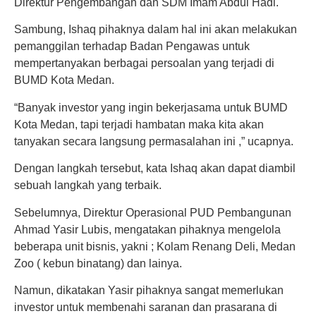
Direktur Pengembangan dan SDM Imam Abdul Hadi.
Sambung, Ishaq pihaknya dalam hal ini akan melakukan
pemanggilan terhadap Badan Pengawas untuk
mempertanyakan berbagai persoalan yang terjadi di
BUMD Kota Medan.
“Banyak investor yang ingin bekerjasama untuk BUMD
Kota Medan, tapi terjadi hambatan maka kita akan
tanyakan secara langsung permasalahan ini ,” ucapnya.
Dengan langkah tersebut, kata Ishaq akan dapat diambil
sebuah langkah yang terbaik.
Sebelumnya, Direktur Operasional PUD Pembangunan
Ahmad Yasir Lubis, mengatakan pihaknya mengelola
beberapa unit bisnis, yakni ; Kolam Renang Deli, Medan
Zoo ( kebun binatang) dan lainya.
Namun, dikatakan Yasir pihaknya sangat memerlukan
investor untuk membenahi saranan dan prasarana di