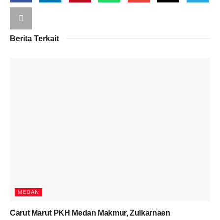
Berita Terkait
MEDAN
Carut Marut PKH Medan Makmur, Zulkarnaen