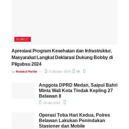
SUMUT
Apresiasi Program Kesehatan dan Infrastruktur,
Masyarakat Langkat Deklarasi Dukung Bobby di
Pilgubsu 2024
by
Redaksi Portibi
3 Oktober 2024
14
Anggota DPRD Medan, Saipul Bahri
Minta Wali Kota Tindak Kepling 27
Belawan II
26 Mei 2025
Operasi Toba Hari Kedua, Polres
Belawan Lakukan Penindakan
Stasioner dan Mobile