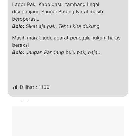
Lapor Pak Kapoldasu, tambang ilegal
disepanjang Sungai Batang Natal masih
beroperasi..
Bolo:
Sikat aja pak, Tentu kita dukung
Masih marak judi, aparat penegak hukum harus
beraksi
Bolo:
Jangan Pandang bulu pak, hajar.
Dilihat :
1,160
Terkini