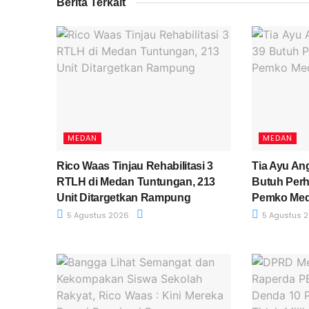
Berita Terkait
MEDAN
MEDAN
Rico Waas Tinjau Rehabilitasi 3
Tia Ayu Ang
RTLH di Medan Tuntungan, 213
Butuh Perh
Unit Ditargetkan Rampung
Pemko Me
5 Agustus 2026
5 Agustus 