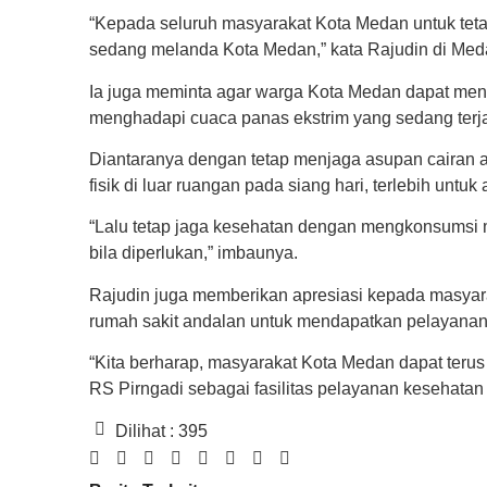
“Kepada seluruh masyarakat Kota Medan untuk tet
sedang melanda Kota Medan,” kata Rajudin di Meda
Ia juga meminta agar warga Kota Medan dapat men
menghadapi cuaca panas ekstrim yang sedang terja
Diantaranya dengan tetap menjaga asupan cairan ag
fisik di luar ruangan pada siang hari, terlebih untuk
“Lalu tetap jaga kesehatan dengan mengkonsumsi m
bila diperlukan,” imbaunya.
Rajudin juga memberikan apresiasi kepada masyar
rumah sakit andalan untuk mendapatkan pelayanan
“Kita berharap, masyarakat Kota Medan dapat ter
RS Pirngadi sebagai fasilitas pelayanan kesehata
Dilihat :
395