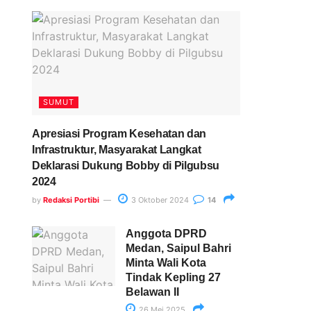
Paling Banyak Komentar
SUMUT
Apresiasi Program Kesehatan dan
Infrastruktur, Masyarakat Langkat
Deklarasi Dukung Bobby di Pilgubsu
2024
by
Redaksi Portibi
3 Oktober 2024
14
Anggota DPRD
Medan, Saipul Bahri
Minta Wali Kota
Tindak Kepling 27
Belawan II
26 Mei 2025