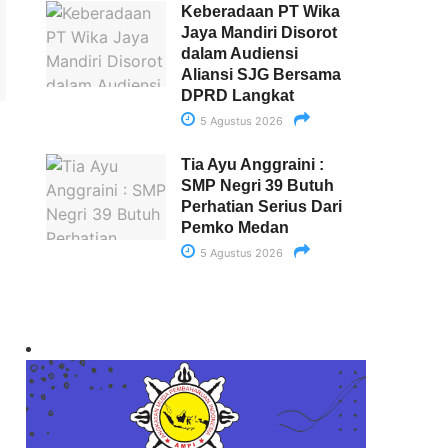
Keberadaan PT Wika
Jaya Mandiri Disorot
dalam Audiensi
Aliansi SJG Bersama
DPRD Langkat
5 Agustus 2026
Tia Ayu Anggraini :
SMP Negri 39 Butuh
Perhatian Serius Dari
Pemko Medan
5 Agustus 2026