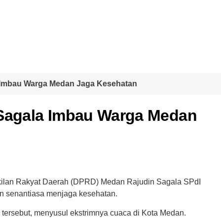
a Imbau Warga Medan Jaga Kesehatan
 Sagala Imbau Warga Medan
kilan Rakyat Daerah (DPRD) Medan Rajudin Sagala SPdI
 senantiasa menjaga kesehatan.
S) tersebut, menyusul ekstrimnya cuaca di Kota Medan.