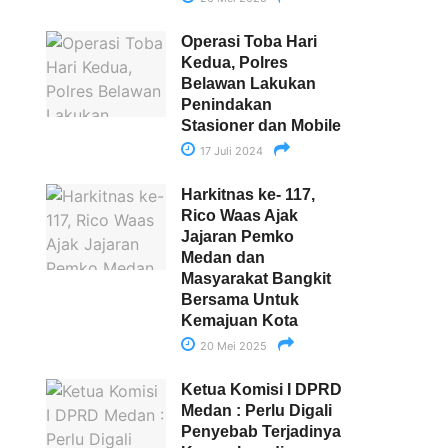
Operasi Toba Hari
Kedua, Polres
Belawan Lakukan
Penindakan
Stasioner dan Mobile
17 Juli 2024
Harkitnas ke- 117,
Rico Waas Ajak
Jajaran Pemko
Medan dan
Masyarakat Bangkit
Bersama Untuk
Kemajuan Kota
20 Mei 2025
Ketua Komisi I DPRD
Medan : Perlu Digali
Penyebab Terjadinya