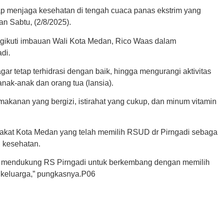
ap menjaga kesehatan di tengah cuaca panas ekstrim yang
n Sabtu, (2/8/2025).
gikuti imbauan Wali Kota Medan, Rico Waas dalam
di.
ar tetap terhidrasi dengan baik, hingga mengurangi aktivitas
 anak-anak dan orang tua (lansia).
akanan yang bergizi, istirahat yang cukup, dan minum vitamin
akat Kota Medan yang telah memilih RSUD dr Pirngadi sebaga
 kesehatan.
us mendukung RS Pirngadi untuk berkembang dengan memilih
n keluarga,” pungkasnya.P06