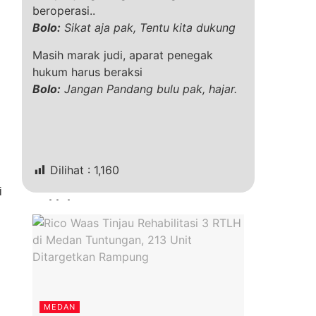
beroperasi..
Bolo:
Sikat aja pak, Tentu kita dukung
Masih marak judi, aparat penegak
hukum harus beraksi
Bolo:
Jangan Pandang bulu pak, hajar.
Dilihat :
1,160
i
Terkini
MEDAN