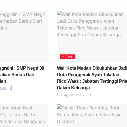
MEDAN
graini : SMP Negri 39
Wali Kota Medan Dikukuhkan Jad
atian Serius Dari
Duta Penggerak Ayah Teladan,
dan
Rico Waas : Jabatan Tertinggi Pri
Dalam Keluarga
2026
5 Agustus 2026