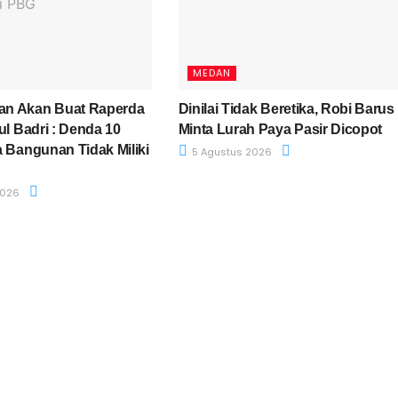
MEDAN
n Akan Buat Raperda
Dinilai Tidak Beretika, Robi Barus
ul Badri : Denda 10
Minta Lurah Paya Pasir Dicopot
a Bangunan Tidak Miliki
5 Agustus 2026
2026