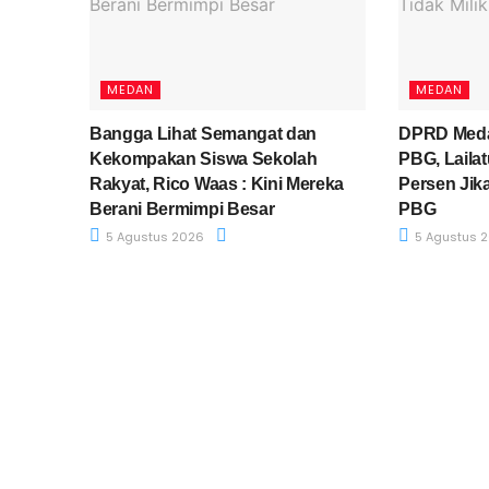
MEDAN
MEDAN
Bangga Lihat Semangat dan
DPRD Meda
Kekompakan Siswa Sekolah
PBG, Lailat
Rakyat, Rico Waas : Kini Mereka
Persen Jik
Berani Bermimpi Besar
PBG
5 Agustus 2026
5 Agustus 