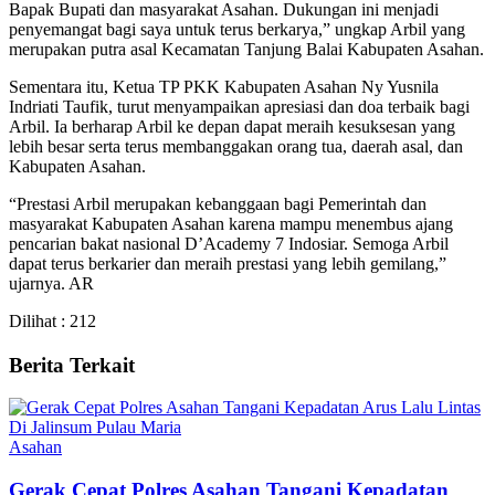
Bapak Bupati dan masyarakat Asahan. Dukungan ini menjadi
penyemangat bagi saya untuk terus berkarya,” ungkap Arbil yang
merupakan putra asal Kecamatan Tanjung Balai Kabupaten Asahan.
Sementara itu, Ketua TP PKK Kabupaten Asahan Ny Yusnila
Indriati Taufik, turut menyampaikan apresiasi dan doa terbaik bagi
Arbil. Ia berharap Arbil ke depan dapat meraih kesuksesan yang
lebih besar serta terus membanggakan orang tua, daerah asal, dan
Kabupaten Asahan.
“Prestasi Arbil merupakan kebanggaan bagi Pemerintah dan
masyarakat Kabupaten Asahan karena mampu menembus ajang
pencarian bakat nasional D’Academy 7 Indosiar. Semoga Arbil
dapat terus berkarier dan meraih prestasi yang lebih gemilang,”
ujarnya. AR
Dilihat :
212
Berita Terkait
Asahan
Gerak Cepat Polres Asahan Tangani Kepadatan