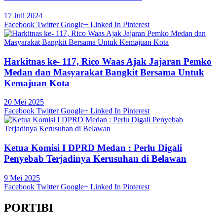
17 Juli 2024
Facebook
Twitter
Google+
Linked In
Pinterest
Harkitnas ke- 117, Rico Waas Ajak Jajaran Pemko
Medan dan Masyarakat Bangkit Bersama Untuk
Kemajuan Kota
20 Mei 2025
Facebook
Twitter
Google+
Linked In
Pinterest
Ketua Komisi I DPRD Medan : Perlu Digali
Penyebab Terjadinya Kerusuhan di Belawan
9 Mei 2025
Facebook
Twitter
Google+
Linked In
Pinterest
PORTIBI