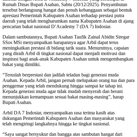
Rumah Dinas Bupati Asahan, Sabtu (20/12/2025). Penyambutan
tersebut berlangsung hangat dan penuh kebanggaan sebagai bentuk
apresiasi Pemerintah Kabupaten Asahan terhadap prestasi putra
daerah yang telah mengharumkan nama Kabupaten Asahan di ajang
pencarian bakat nasional D’Academy 7 (DA 7) Indosiar.
Dalam sambutannya, Bupati Asahan Taufik Zainal Abidin Siregar
SSos MSi menyampaikan harapannya agar Arbil dapat terus
meningkatkan prestasi di bidang tarik suara. Menurutnya, capaian
yang diraih Arbil di tingkat nasional dapat menjadi motivasi dan
inspirasi bagi anak-anak Kabupaten Asahan untuk mengembangkan
bakat yang dimiliki.
“Teruslah berprestasi dan jadilah teladan bagi generasi muda
Asahan. Kepada Arbil, jangan pernah melupakan orang tua dan para
penggemar yang telah mendukung hingga sampai ke tahap ini.
Kepada generasi muda agar tidak mudah menyerah dan berani
menunjukkan kemampuan sesuai bakat masing-masing”, harap
Bupati Asahan.
Arbil DA 7 Indosiar, menyampaikan rasa terima kasih atas
dukungan Pemerintah Kabupaten Asahan dan masyarakat yang
telah mengiringi langkahnya hingga ke tingkat nasional.
“Saya sangat bersyukur dan bangga atas sambutan hangat dari