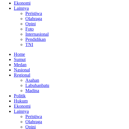
Ekonomi
Lainnya
Peristiwa
Olahraga
Opini
Foto
Internasional
Pendidikan
TNI
Home
Sumut
Medan
Nasional
Regional
Asahan
Labuhanbatu
Madina
Politik
Hukum
Ekonomi
Lainnya
Peristiwa
Olahraga
Opini