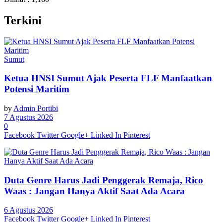
Terkini
Sumut
Ketua HNSI Sumut Ajak Peserta FLF Manfaatkan
Potensi Maritim
by
Admin Portibi
7 Agustus 2026
0
Facebook
Twitter
Google+
Linked In
Pinterest
Duta Genre Harus Jadi Penggerak Remaja, Rico
Waas : Jangan Hanya Aktif Saat Ada Acara
6 Agustus 2026
Facebook
Twitter
Google+
Linked In
Pinterest