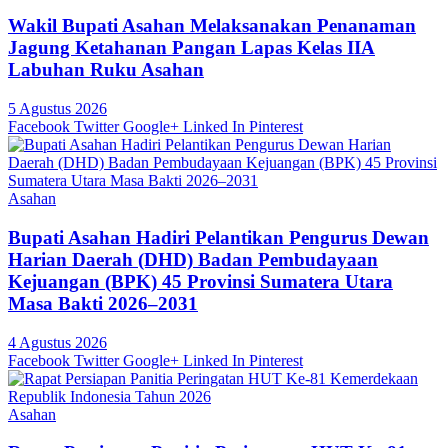
Wakil Bupati Asahan Melaksanakan Penanaman
Jagung Ketahanan Pangan Lapas Kelas IIA
Labuhan Ruku Asahan
5 Agustus 2026
Facebook
Twitter
Google+
Linked In
Pinterest
Asahan
Bupati Asahan Hadiri Pelantikan Pengurus Dewan
Harian Daerah (DHD) Badan Pembudayaan
Kejuangan (BPK) 45 Provinsi Sumatera Utara
Masa Bakti 2026–2031
4 Agustus 2026
Facebook
Twitter
Google+
Linked In
Pinterest
Asahan