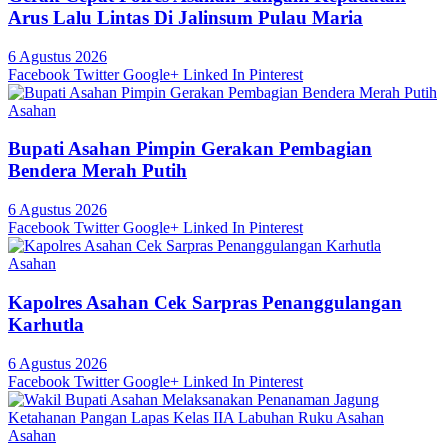
Arus Lalu Lintas Di Jalinsum Pulau Maria
6 Agustus 2026
Facebook
Twitter
Google+
Linked In
Pinterest
Asahan
Bupati Asahan Pimpin Gerakan Pembagian
Bendera Merah Putih
6 Agustus 2026
Facebook
Twitter
Google+
Linked In
Pinterest
Asahan
Kapolres Asahan Cek Sarpras Penanggulangan
Karhutla
6 Agustus 2026
Facebook
Twitter
Google+
Linked In
Pinterest
Asahan