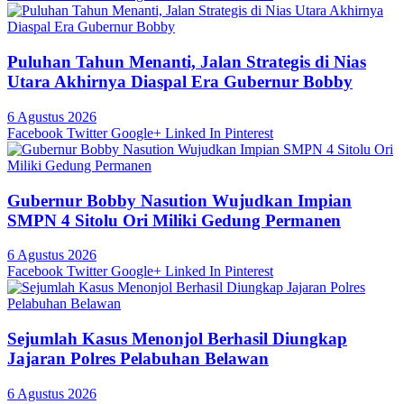
Puluhan Tahun Menanti, Jalan Strategis di Nias
Utara Akhirnya Diaspal Era Gubernur Bobby
6 Agustus 2026
Facebook
Twitter
Google+
Linked In
Pinterest
Gubernur Bobby Nasution Wujudkan Impian
SMPN 4 Sitolu Ori Miliki Gedung Permanen
6 Agustus 2026
Facebook
Twitter
Google+
Linked In
Pinterest
Sejumlah Kasus Menonjol Berhasil Diungkap
Jajaran Polres Pelabuhan Belawan
6 Agustus 2026