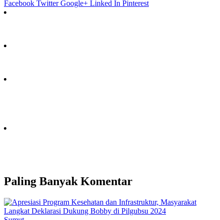
Facebook
Twitter
Google+
Linked In
Pinterest
Paling Banyak Komentar
Sumut