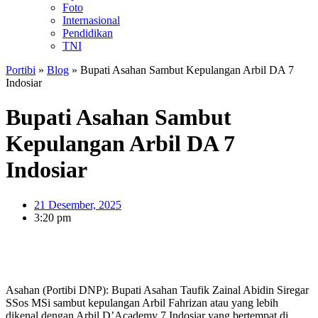
Foto
Internasional
Pendidikan
TNI
Portibi
»
Blog
»
Bupati Asahan Sambut Kepulangan Arbil DA 7
Indosiar
Bupati Asahan Sambut
Kepulangan Arbil DA 7
Indosiar
21 Desember, 2025
3:20 pm
Asahan (Portibi DNP): Bupati Asahan Taufik Zainal Abidin Siregar
SSos MSi sambut kepulangan Arbil Fahrizan atau yang lebih
dikenal dengan Arbil D’Academy 7 Indosiar yang bertempat di