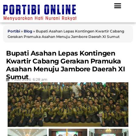
Portibi
»
Blog
»
Bupati Asahan Lepas Kontingen Kwartir Cabang
Gerakan Pramuka Asahan Menuju Jambore Daerah XI Sumut
Bupati Asahan Lepas Kontingen
Kwartir Cabang Gerakan Pramuka
Asahan Menuju Jambore Daerah XI
Sumut
7 Juli, 2026
6:28 am