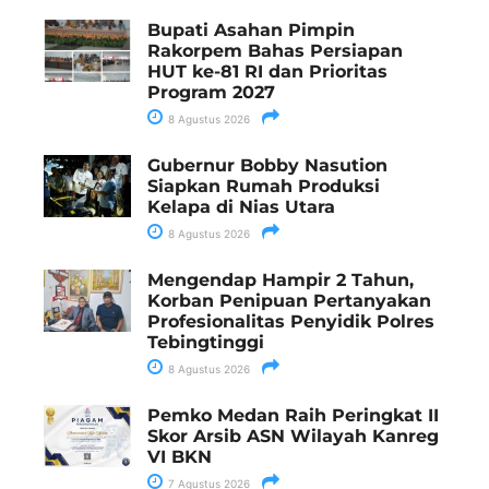
Bupati Asahan Pimpin
Rakorpem Bahas Persiapan
HUT ke-81 RI dan Prioritas
Program 2027
8 Agustus 2026
Gubernur Bobby Nasution
Siapkan Rumah Produksi
Kelapa di Nias Utara
8 Agustus 2026
Mengendap Hampir 2 Tahun,
Korban Penipuan Pertanyakan
Profesionalitas Penyidik Polres
Tebingtinggi
8 Agustus 2026
Pemko Medan Raih Peringkat II
Skor Arsib ASN Wilayah Kanreg
VI BKN
7 Agustus 2026