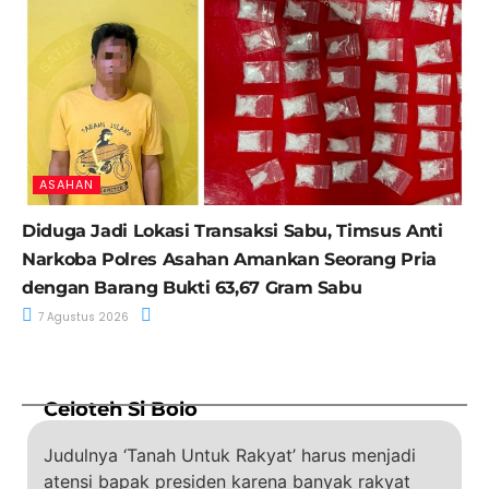
ASAHAN
Diduga Jadi Lokasi Transaksi Sabu, Timsus Anti
Narkoba Polres Asahan Amankan Seorang Pria
dengan Barang Bukti 63,67 Gram Sabu
7 Agustus 2026
Celoteh Si Bolo
Judulnya ‘Tanah Untuk Rakyat’ harus menjadi
atensi bapak presiden karena banyak rakyat