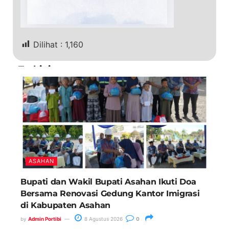
Dilihat :
1,160
Terkini
ASAHAN
Bupati dan Wakil Bupati Asahan Ikuti Doa
Bersama Renovasi Gedung Kantor Imigrasi
di Kabupaten Asahan
by
Admin Portibi
8 Agustus 2026
0