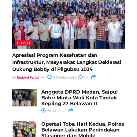
SUMUT
Apresiasi Program Kesehatan dan
Infrastruktur, Masyarakat Langkat Deklarasi
Dukung Bobby di Pilgubsu 2024
by
Redaksi Portibi
3 Oktober 2024
14
Anggota DPRD Medan, Saipul
Bahri Minta Wali Kota Tindak
Kepling 27 Belawan II
26 Mei 2025
Operasi Toba Hari Kedua, Polres
Belawan Lakukan Penindakan
Stasioner dan Mobile