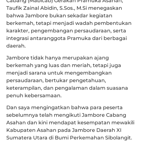
Cabang (Mabicab) Gerakan Pramuka Asahan,
Taufik Zainal Abidin, S.Sos., M.Si menegaskan
bahwa Jambore bukan sekadar kegiatan
berkemah, tetapi menjadi wadah pembentukan
karakter, pengembangan persaudaraan, serta
integrasi antaranggota Pramuka dari berbagai
daerah.
Jambore tidak hanya merupakan ajang
berkemah yang luas dan meriah, tetapi juga
menjadi sarana untuk mengembangkan
persaudaraan, bertukar pengetahuan,
keterampilan, dan pengalaman dalam suasana
penuh kebersamaan.
Dan saya mengingatkan bahwa para peserta
sebelumnya telah mengikuti Jambore Cabang
Asahan dan kini mendapat kesempatan mewakili
Kabupaten Asahan pada Jambore Daerah XI
Sumatera Utara di Bumi Perkemahan Sibolangit.