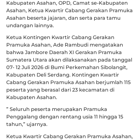
Kabupaten Asahan, OPD, Camat se-Kabupaten
Asahan, Ketua Kwartir Cabang Gerakan Pramuka
Asahan beserta jajaran, dan serta para tamu
undangan lainnya.
Ketua Kontingen Kwartir Cabang Gerakan
Pramuka Asahan, Ade Rambudi mengatakan
bahwa Jambore Daerah XI Gerakan Pramuka
Sumatera Utara akan dilaksanakan pada tanggal
07- 12 Juli 2026 di Bumi Perkemahan Sibolangit,
Kabupaten Deli Serdang. Kontingen Kwartir
Cabang Gerakan Pramuka Asahan berjumlah 115
peserta yang berasal dari 23 kecamatan di
Kabupaten Asahan.
” Seluruh peserta merupakan Pramuka
Penggalang dengan rentang usia 11 hingga 15
tahun,” ujarnya.
Ketua Kwartir Cabang Gerakan Pramuka Asahan,