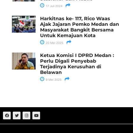
17 Juli 2024
Harkitnas ke- 117, Rico Waas
Ajak Jajaran Pemko Medan dan
Masyarakat Bangkit Bersama
Untuk Kemajuan Kota
20 Mei 2025
Ketua Komisi I DPRD Medan :
Perlu Digali Penyebab
Terjadinya Kerusuhan di
Belawan
9 Mei 2025