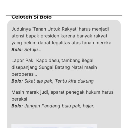
Celoteh Si Bolo
Judulnya ‘Tanah Untuk Rakyat’ harus menjadi
atensi bapak presiden karena banyak rakyat
yang belum dapat legalitas atas tanah mereka
Bolo:
Setuju…
Lapor Pak Kapoldasu, tambang ilegal
disepanjang Sungai Batang Natal masih
beroperasi..
Bolo:
Sikat aja pak, Tentu kita dukung
Masih marak judi, aparat penegak hukum harus
beraksi
Bolo:
Jangan Pandang bulu pak, hajar.