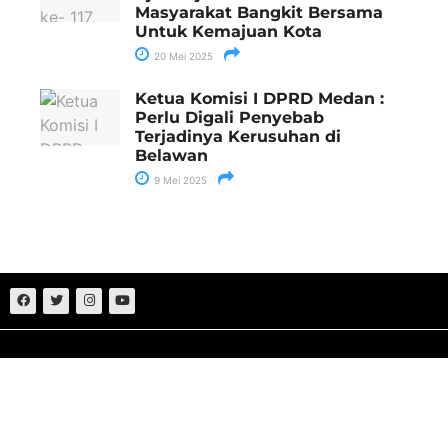
Masyarakat Bangkit Bersama
Untuk Kemajuan Kota
20 Mei 2025
Ketua Komisi I DPRD Medan :
Perlu Digali Penyebab
Terjadinya Kerusuhan di
Belawan
9 Mei 2025
Sumut
Nasional
Medan
Politik
Aceh
Hukum