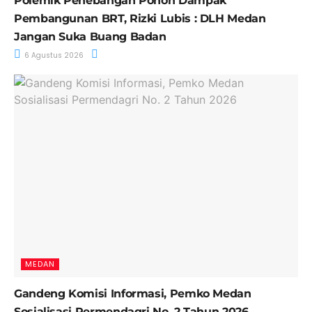
Polemik Penebangan Pohon Dampak
Pembangunan BRT, Rizki Lubis : DLH Medan
Jangan Suka Buang Badan
6 Agustus 2026
MEDAN
Gandeng Komisi Informasi, Pemko Medan
Sosialisasi Permendagri No. 2 Tahun 2026