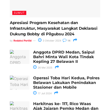
SUMUT
Apresiasi Program Kesehatan dan
Infrastruktur, Masyarakat Langkat Deklarasi
Dukung Bobby di Pilgubsu 2024
by
Redaksi Portibi
3 Oktober 2024
14
Anggota DPRD Medan, Saipul
Bahri Minta Wali Kota Tindak
Kepling 27 Belawan II
26 Mei 2025
Operasi Toba Hari Kedua, Polres
Belawan Lakukan Penindakan
Stasioner dan Mobile
17 Juli 2024
Harkitnas ke- 117, Rico Waas
Ajak Jajaran Pemko Medan dan