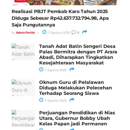
Realisasi PBJT Pemkab Karo Tahun 2025
Diduga Sebesar Rp42.637.732.794.98, Apa
Saja Pungutannya
by
Admin Portibi
7 Agustus 2026
0
Tanah Adat Batin Sengeri Desa
Palas Bermitra dengan PT Arara
Abadi, Diharapkan Tingkatkan
Kesejahteraan Masyarakat
7 Agustus 2026
Oknum Guru di Pelalawan
Diduga Melakukan Pelecehan
Terhadap Seorang Siswa
7 Agustus 2026
Perjuangan Pendidikan di Nias
Utara, Gubernur Bobby Ubah
Kelas Papan jadi Permanen