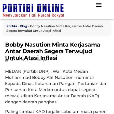
Portibi
»
Blog
»
Bobby Nasution Minta Kerjasama Antar Daerah
Segera Terwujud Untuk Atasi Inflasi
Bobby Nasution Minta Kerjasama
Antar Daerah Segera Terwujud
Untuk Atasi Inflasi
24 Januari, 2023
8:43 pm
MEDAN (Portibi DNP) :
Wali Kota Medan
Muhammad Bobby Afif Nasution meminta
kepada Dinas Ketahanan Pangan, Pertanian dan
Perikanan Kota Medan untuk dapat segera
mewujudkan Kerjasama Antar Daerah (KAD)
dengan daerah penghasil.
Paling lambat KAD terjalin sebelum masa panen