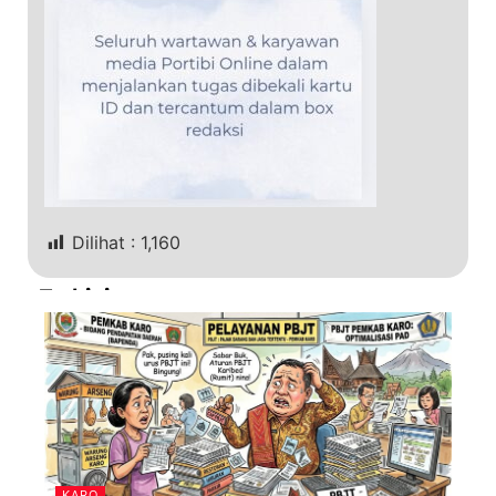
Dilihat :
1,160
Terkini
KARO