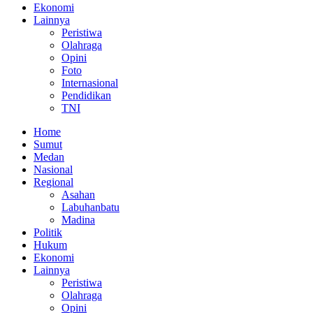
Ekonomi
Lainnya
Peristiwa
Olahraga
Opini
Foto
Internasional
Pendidikan
TNI
Home
Sumut
Medan
Nasional
Regional
Asahan
Labuhanbatu
Madina
Politik
Hukum
Ekonomi
Lainnya
Peristiwa
Olahraga
Opini