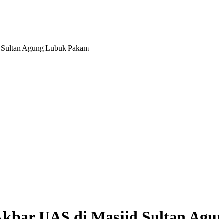
d Sultan Agung Lubuk Pakam
 Akbar UAS di Masjid Sultan A