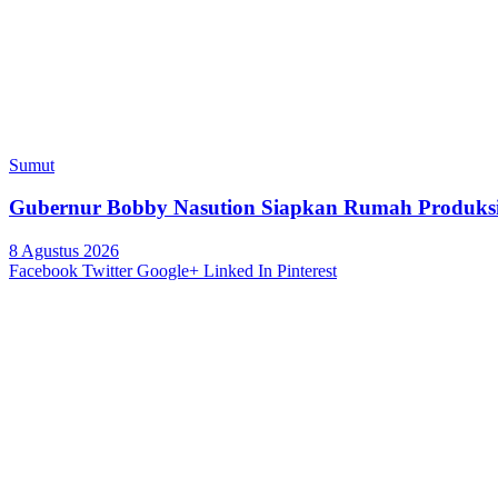
Sumut
Gubernur Bobby Nasution Siapkan Rumah Produksi 
8 Agustus 2026
Facebook
Twitter
Google+
Linked In
Pinterest