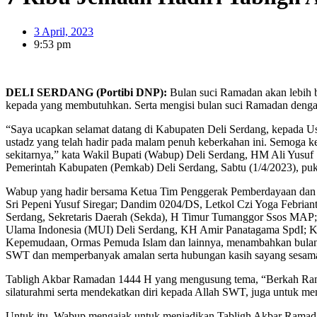
3 April, 2023
9:53 pm
DELI SERDANG (Portibi DNP):
Bulan suci Ramadan akan lebih 
kepada yang membutuhkan. Serta mengisi bulan suci Ramadan dengan ke
“Saya ucapkan selamat datang di Kabupaten Deli Serdang, kepada Us
ustadz yang telah hadir pada malam penuh keberkahan ini. Semoga k
sekitarnya,” kata Wakil Bupati (Wabup) Deli Serdang, HM Ali Yusuf
Pemerintah Kabupaten (Pemkab) Deli Serdang, Sabtu (1/4/2023), pu
Wabup yang hadir bersama Ketua Tim Penggerak Pemberdayaan dan 
Sri Pepeni Yusuf Siregar; Dandim 0204/DS, Letkol Czi Yoga Febri
Serdang, Sekretaris Daerah (Sekda), H Timur Tumanggor Ssos MAP; 
Ulama Indonesia (MUI) Deli Serdang, KH Amir Panatagama SpdI; Ke
Kepemudaan, Ormas Pemuda Islam dan lainnya, menambahkan bulan s
SWT dan memperbanyak amalan serta hubungan kasih sayang sesama
Tabligh Akbar Ramadan 1444 H yang mengusung tema, “Berkah Rama
silaturahmi serta mendekatkan diri kepada Allah SWT, juga untuk m
Untuk itu, Wabup mengajak untuk menjadikan Tabligh Akbar Ramada