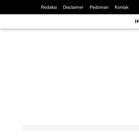
Redaksi
Disclaimer
Pedoman
Kontak
H