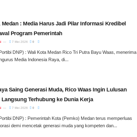
 Medan : Media Harus Jadi Pilar Informasi Kredibel
wal Program Pemerintah
i
7 Mei 2026
0
tibi DNP) : Wali Kota Medan Rico Tri Putra Bayu Waas, menerima
ngurus Media Indonesia Raya, di...
aya Saing Generasi Muda, Rico Waas Ingin Lulusan
n Langsung Terhubung ke Dunia Kerja
i
7 Mei 2026
0
tibi DNP) : Pemerintah Kota (Pemko) Medan terus memperluas
borasi demi mencetak generasi muda yang kompeten dan...