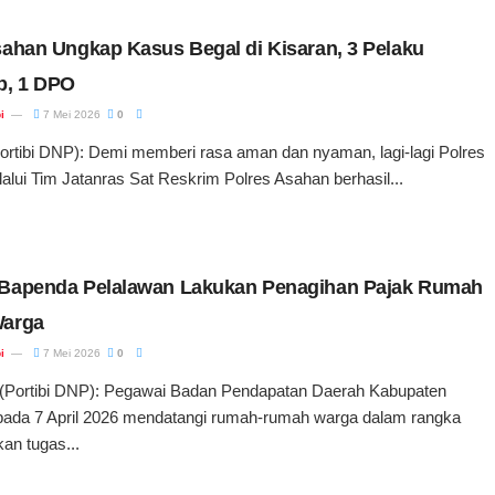
sahan Ungkap Kasus Begal di Kisaran, 3 Pelaku
p, 1 DPO
i
7 Mei 2026
0
rtibi DNP): Demi memberi rasa aman dan nyaman, lagi-lagi Polres
lui Tim Jatanras Sat Reskrim Polres Asahan berhasil...
Bapenda Pelalawan Lakukan Penagihan Pajak Rumah
Warga
i
7 Mei 2026
0
Portibi DNP): Pegawai Badan Pendapatan Daerah Kabupaten
pada 7 April 2026 mendatangi rumah-rumah warga dalam rangka
an tugas...