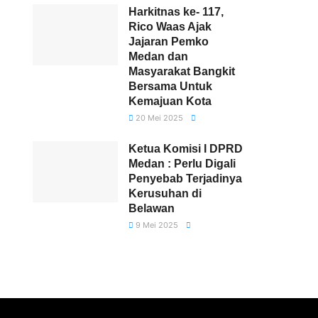
Harkitnas ke- 117,
Rico Waas Ajak
Jajaran Pemko
Medan dan
Masyarakat Bangkit
Bersama Untuk
Kemajuan Kota
20 Mei 2025
Ketua Komisi I DPRD
Medan : Perlu Digali
Penyebab Terjadinya
Kerusuhan di
Belawan
9 Mei 2025