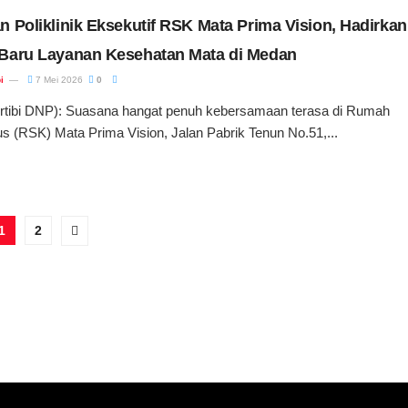
 Poliklinik Eksekutif RSK Mata Prima Vision, Hadirkan
Baru Layanan Kesehatan Mata di Medan
i
7 Mei 2026
0
ibi DNP): Suasana hangat penuh kebersamaan terasa di Rumah
s (RSK) Mata Prima Vision, Jalan Pabrik Tenun No.51,...
1
2