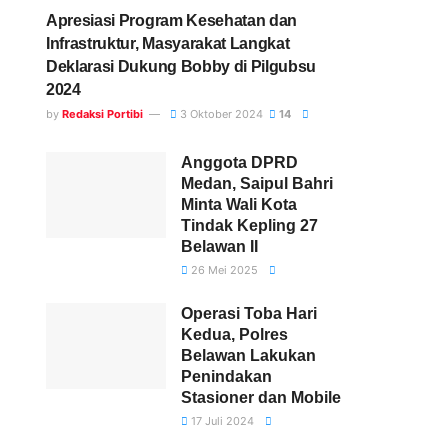
Apresiasi Program Kesehatan dan
Infrastruktur, Masyarakat Langkat
Deklarasi Dukung Bobby di Pilgubsu
2024
by
Redaksi Portibi
3 Oktober 2024
14
Anggota DPRD
Medan, Saipul Bahri
Minta Wali Kota
Tindak Kepling 27
Belawan II
26 Mei 2025
Operasi Toba Hari
Kedua, Polres
Belawan Lakukan
Penindakan
Stasioner dan Mobile
17 Juli 2024