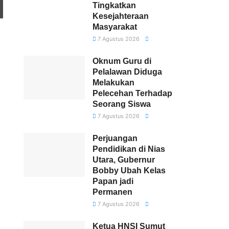
Tingkatkan
Kesejahteraan
Masyarakat
7 Agustus 2026
Oknum Guru di
Pelalawan Diduga
Melakukan
Pelecehan Terhadap
Seorang Siswa
7 Agustus 2026
Perjuangan
Pendidikan di Nias
Utara, Gubernur
Bobby Ubah Kelas
Papan jadi
Permanen
7 Agustus 2026
Ketua HNSI Sumut