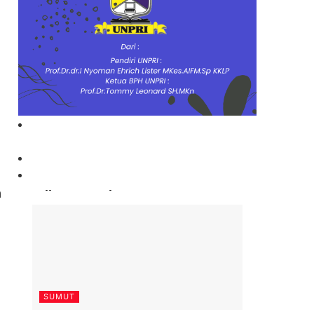
n
Paling Banyak Komentar
SUMUT