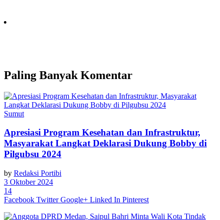
Paling Banyak Komentar
Sumut
Apresiasi Program Kesehatan dan Infrastruktur,
Masyarakat Langkat Deklarasi Dukung Bobby di
Pilgubsu 2024
by
Redaksi Portibi
3 Oktober 2024
14
Facebook
Twitter
Google+
Linked In
Pinterest