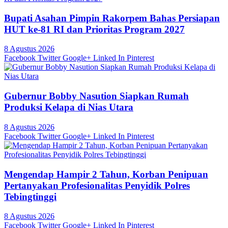
Bupati Asahan Pimpin Rakorpem Bahas Persiapan
HUT ke-81 RI dan Prioritas Program 2027
8 Agustus 2026
Facebook
Twitter
Google+
Linked In
Pinterest
Gubernur Bobby Nasution Siapkan Rumah
Produksi Kelapa di Nias Utara
8 Agustus 2026
Facebook
Twitter
Google+
Linked In
Pinterest
Mengendap Hampir 2 Tahun, Korban Penipuan
Pertanyakan Profesionalitas Penyidik Polres
Tebingtinggi
8 Agustus 2026
Facebook
Twitter
Google+
Linked In
Pinterest