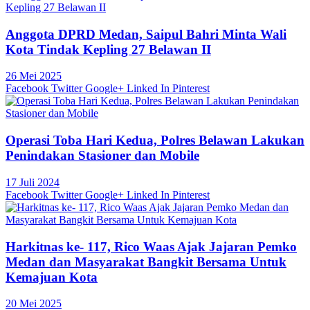
Anggota DPRD Medan, Saipul Bahri Minta Wali
Kota Tindak Kepling 27 Belawan II
26 Mei 2025
Facebook
Twitter
Google+
Linked In
Pinterest
Operasi Toba Hari Kedua, Polres Belawan Lakukan
Penindakan Stasioner dan Mobile
17 Juli 2024
Facebook
Twitter
Google+
Linked In
Pinterest
Harkitnas ke- 117, Rico Waas Ajak Jajaran Pemko
Medan dan Masyarakat Bangkit Bersama Untuk
Kemajuan Kota
20 Mei 2025