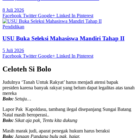
8 Juli 2026
Facebook
Twitter
Google+
Linked In
Pinterest
Pendidikan
USU Buka Seleksi Mahasiswa Mandiri Tahap II
5 Juli 2026
Facebook
Twitter
Google+
Linked In
Pinterest
Celoteh Si Bolo
Judulnya ‘Tanah Untuk Rakyat’ harus menjadi atensi bapak
presiden karena banyak rakyat yang belum dapat legalitas atas tanah
mereka
Bolo:
Setuju…
Lapor Pak Kapoldasu, tambang ilegal disepanjang Sungai Batang
Natal masih beroperasi..
Bolo:
Sikat aja pak, Tentu kita dukung
Masih marak judi, aparat penegak hukum harus beraksi
Bolo:
Jangan Pandang bulu pak, hajar.