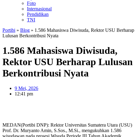
Foto
Internasional
Pendidikan
TNI
Portibi
»
Blog
»
1.586 Mahasiswa Diwisuda, Rektor USU Berharap
Lulusan Berkontribusi Nyata
1.586 Mahasiswa Diwisuda,
Rektor USU Berharap Lulusan
Berkontribusi Nyata
9 Mei, 2026
12:41 pm
MEDAN(Portibi DNP): Rektor Universitas Sumatera Utara (USU)
Prof. Dr. Muryanto Amin, S.Sos., M.Si., mengukuhkan 1.586
wisudawan pada prosesi Wisuda Periode III Tahun Akademik