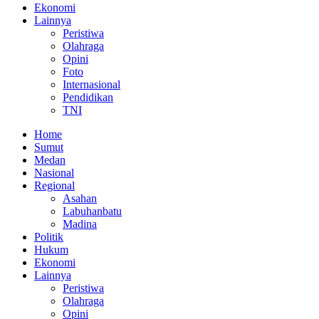
Ekonomi
Lainnya
Peristiwa
Olahraga
Opini
Foto
Internasional
Pendidikan
TNI
Home
Sumut
Medan
Nasional
Regional
Asahan
Labuhanbatu
Madina
Politik
Hukum
Ekonomi
Lainnya
Peristiwa
Olahraga
Opini