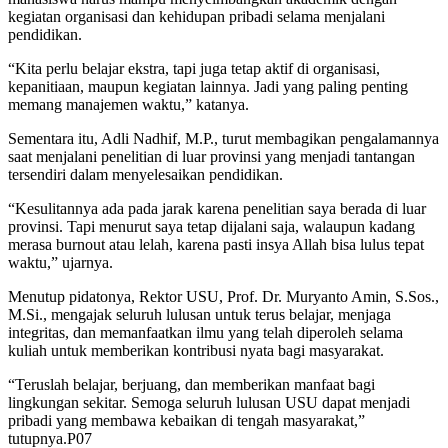
kegiatan organisasi dan kehidupan pribadi selama menjalani
pendidikan.
“Kita perlu belajar ekstra, tapi juga tetap aktif di organisasi,
kepanitiaan, maupun kegiatan lainnya. Jadi yang paling penting
memang manajemen waktu,” katanya.
Sementara itu, Adli Nadhif, M.P., turut membagikan pengalamannya
saat menjalani penelitian di luar provinsi yang menjadi tantangan
tersendiri dalam menyelesaikan pendidikan.
“Kesulitannya ada pada jarak karena penelitian saya berada di luar
provinsi. Tapi menurut saya tetap dijalani saja, walaupun kadang
merasa burnout atau lelah, karena pasti insya Allah bisa lulus tepat
waktu,” ujarnya.
Menutup pidatonya, Rektor USU, Prof. Dr. Muryanto Amin, S.Sos.,
M.Si., mengajak seluruh lulusan untuk terus belajar, menjaga
integritas, dan memanfaatkan ilmu yang telah diperoleh selama
kuliah untuk memberikan kontribusi nyata bagi masyarakat.
“Teruslah belajar, berjuang, dan memberikan manfaat bagi
lingkungan sekitar. Semoga seluruh lulusan USU dapat menjadi
pribadi yang membawa kebaikan di tengah masyarakat,”
tutupnya.P07