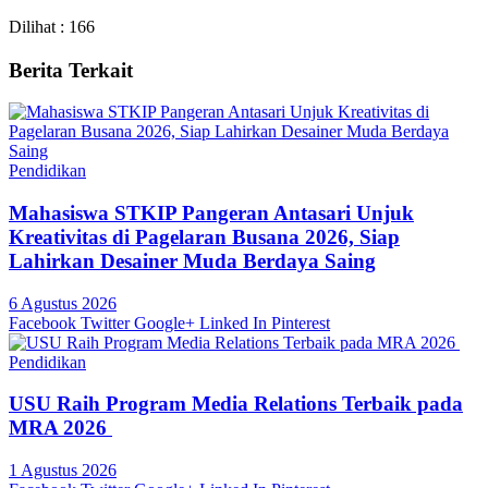
Dilihat :
166
Berita Terkait
Pendidikan
Mahasiswa STKIP Pangeran Antasari Unjuk
Kreativitas di Pagelaran Busana 2026, Siap
Lahirkan Desainer Muda Berdaya Saing
6 Agustus 2026
Facebook
Twitter
Google+
Linked In
Pinterest
Pendidikan
USU Raih Program Media Relations Terbaik pada
MRA 2026
1 Agustus 2026