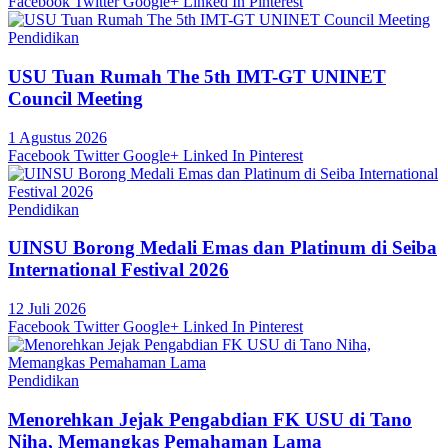
Facebook
Twitter
Google+
Linked In
Pinterest
Pendidikan
USU Tuan Rumah The 5th IMT-GT UNINET
Council Meeting
1 Agustus 2026
Facebook
Twitter
Google+
Linked In
Pinterest
Pendidikan
UINSU Borong Medali Emas dan Platinum di Seiba
International Festival 2026
12 Juli 2026
Facebook
Twitter
Google+
Linked In
Pinterest
Pendidikan
Menorehkan Jejak Pengabdian FK USU di Tano
Niha, Memangkas Pemahaman Lama