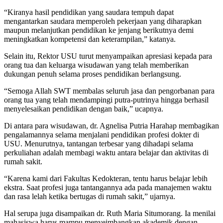
“Kiranya hasil pendidikan yang saudara tempuh dapat
mengantarkan saudara memperoleh pekerjaan yang diharapkan
maupun melanjutkan pendidikan ke jenjang berikutnya demi
meningkatkan kompetensi dan keterampilan,” katanya.
Selain itu, Rektor USU turut menyampaikan apresiasi kepada para
orang tua dan keluarga wisudawan yang telah memberikan
dukungan penuh selama proses pendidikan berlangsung.
“Semoga Allah SWT membalas seluruh jasa dan pengorbanan para
orang tua yang telah mendampingi putra-putrinya hingga berhasil
menyelesaikan pendidikan dengan baik,” ucapnya.
Di antara para wisudawan, dr. Agnelisa Putria Harahap membagikan
pengalamannya selama menjalani pendidikan profesi dokter di
USU. Menurutnya, tantangan terbesar yang dihadapi selama
perkuliahan adalah membagi waktu antara belajar dan aktivitas di
rumah sakit.
“Karena kami dari Fakultas Kedokteran, tentu harus belajar lebih
ekstra. Saat profesi juga tantangannya ada pada manajemen waktu
dan rasa lelah ketika bertugas di rumah sakit,” ujarnya.
Hal serupa juga disampaikan dr. Ruth Maria Situmorang. Ia menilai
mahasiswa harus mampu menyeimbangkan akademik dengan