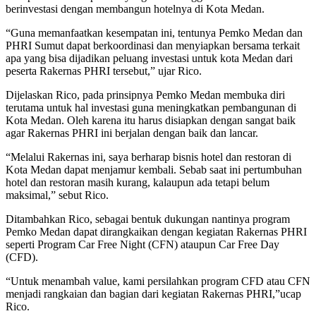
berinvestasi dengan membangun hotelnya di Kota Medan.
“Guna memanfaatkan kesempatan ini, tentunya Pemko Medan dan
PHRI Sumut dapat berkoordinasi dan menyiapkan bersama terkait
apa yang bisa dijadikan peluang investasi untuk kota Medan dari
peserta Rakernas PHRI tersebut,” ujar Rico.
Dijelaskan Rico, pada prinsipnya Pemko Medan membuka diri
terutama untuk hal investasi guna meningkatkan pembangunan di
Kota Medan. Oleh karena itu harus disiapkan dengan sangat baik
agar Rakernas PHRI ini berjalan dengan baik dan lancar.
“Melalui Rakernas ini, saya berharap bisnis hotel dan restoran di
Kota Medan dapat menjamur kembali. Sebab saat ini pertumbuhan
hotel dan restoran masih kurang, kalaupun ada tetapi belum
maksimal,” sebut Rico.
Ditambahkan Rico, sebagai bentuk dukungan nantinya program
Pemko Medan dapat dirangkaikan dengan kegiatan Rakernas PHRI
seperti Program Car Free Night (CFN) ataupun Car Free Day
(CFD).
“Untuk menambah value, kami persilahkan program CFD atau CFN
menjadi rangkaian dan bagian dari kegiatan Rakernas PHRI,”ucap
Rico.