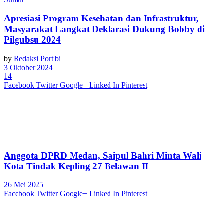
Apresiasi Program Kesehatan dan Infrastruktur,
Masyarakat Langkat Deklarasi Dukung Bobby di
Pilgubsu 2024
by
Redaksi Portibi
3 Oktober 2024
14
Facebook
Twitter
Google+
Linked In
Pinterest
Anggota DPRD Medan, Saipul Bahri Minta Wali
Kota Tindak Kepling 27 Belawan II
26 Mei 2025
Facebook
Twitter
Google+
Linked In
Pinterest