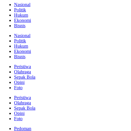
Nasional
Politik
Hukum
Ekonomi
Bisnis
Nasional
Politik
Hukum
Ekonomi
Bisnis
Peristiwa
Olahraga
Sepak Bola
Opini
Foto
Peristiwa
Olahraga
Sepak Bola
Opini
Foto
Pedoman