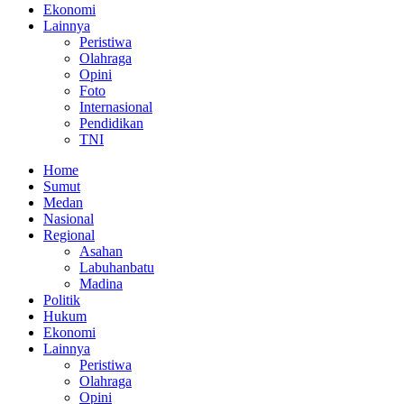
Ekonomi
Lainnya
Peristiwa
Olahraga
Opini
Foto
Internasional
Pendidikan
TNI
Home
Sumut
Medan
Nasional
Regional
Asahan
Labuhanbatu
Madina
Politik
Hukum
Ekonomi
Lainnya
Peristiwa
Olahraga
Opini