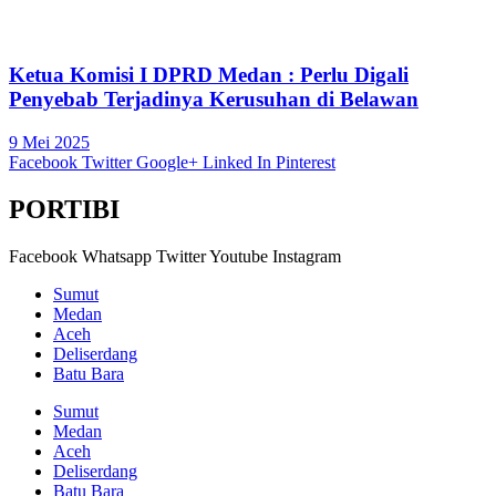
Ketua Komisi I DPRD Medan : Perlu Digali
Penyebab Terjadinya Kerusuhan di Belawan
9 Mei 2025
Facebook
Twitter
Google+
Linked In
Pinterest
PORTIBI
Facebook
Whatsapp
Twitter
Youtube
Instagram
Sumut
Medan
Aceh
Deliserdang
Batu Bara
Sumut
Medan
Aceh
Deliserdang
Batu Bara