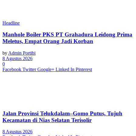
Headline
Manhole Boiler PKS PT Grahadura Leidong Prima
Meletus, Empat Orang Jadi Korban
by
Admin Portibi
8 Agustus 2026
0
Facebook
Twitter
Google+
Linked In
Pinterest
Jalan Provinsi Telukdalam–Gomo Putus, Tujuh
Kecamatan di Nias Selatan Terisolir
8 Agustus 2026