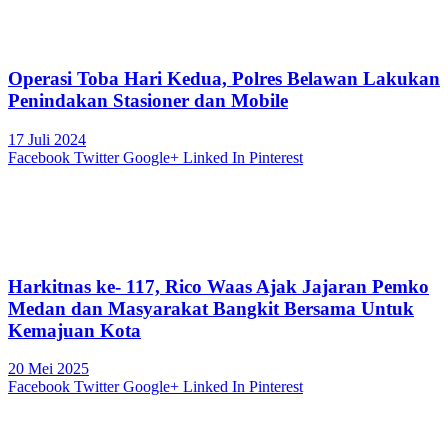
Operasi Toba Hari Kedua, Polres Belawan Lakukan
Penindakan Stasioner dan Mobile
17 Juli 2024
Facebook
Twitter
Google+
Linked In
Pinterest
Harkitnas ke- 117, Rico Waas Ajak Jajaran Pemko
Medan dan Masyarakat Bangkit Bersama Untuk
Kemajuan Kota
20 Mei 2025
Facebook
Twitter
Google+
Linked In
Pinterest