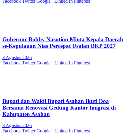
Facebook
Twitter
Google+
Linked In
Pinterest
Gubernur Bobby Nasution Minta Kepala Daerah
se-Kepulauan Nias Percepat Usulan BKP 2027
8 Agustus 2026
Facebook
Twitter
Google+
Linked In
Pinterest
Bupati dan Wakil Bupati Asahan Ikuti Doa
Bersama Renovasi Gedung Kantor Imigrasi di
Kabupaten Asahan
8 Agustus 2026
Facebook
Twitter
Google+
Linked In
Pinterest