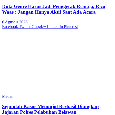
Duta Genre Harus Jadi Penggerak Remaja, Rico
Waas : Jangan Hanya Aktif Saat Ada Acara
6 Agustus 2026
Facebook
Twitter
Google+
Linked In
Pinterest
Medan
Sejumlah Kasus Menonjol Berhasil Diungkap
Jajaran Polres Pelabuhan Belawan